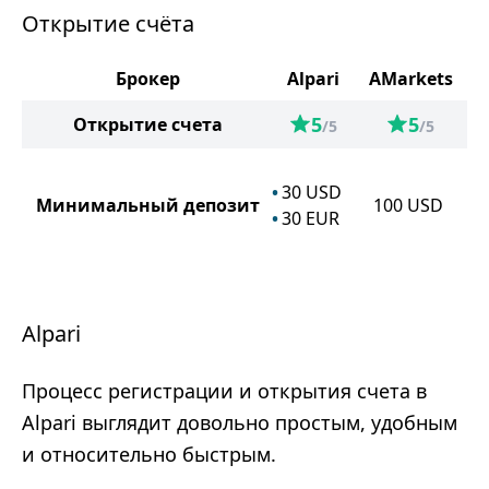
Открытие счёта
Брокер
Alpari
AMarkets
5
5
Открытие счета
/5
/5
30
USD
Минимальный депозит
100
USD
30
EUR
Alpari
Процесс регистрации и открытия счета в
Alpari выглядит довольно простым, удобным
и относительно быстрым.