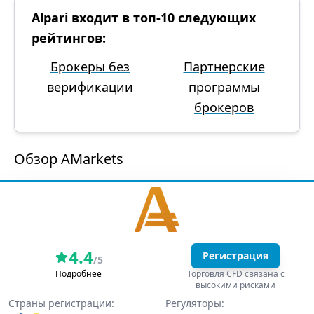
Alpari входит в топ-10 следующих
рейтингов:
Брокеры без
Партнерские
верификации
программы
брокеров
Обзор AMarkets
4.4
Регистрация
/5
Подробнее
Торговля CFD связана с
высокими рисками
Страны регистрации:
Регуляторы: