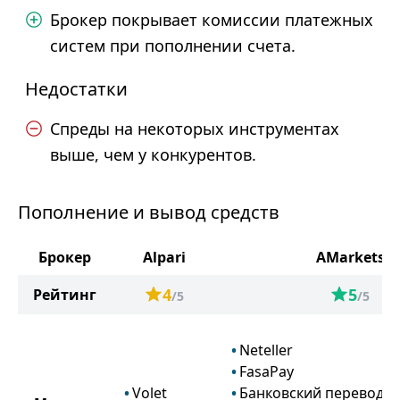
Брокер покрывает комиссии платежных
систем при пополнении счета.
Недостатки
Спреды на некоторых инструментах
выше, чем у конкурентов.
Пополнение и вывод средств
Брокер
Alpari
AMarkets
4
5
Рейтинг
/5
/5
Neteller
FasaPay
Volet
Банковский перевод