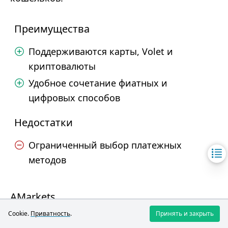
Преимущества
Поддерживаются карты, Volet и
криптовалюты
Удобное сочетание фиатных и
цифровых способов
Недостатки
Ограниченный выбор платежных
методов
AMarkets
Cookie.
Приватность
.
Принять и закрыть
Условия пополнения счета и вывода средств