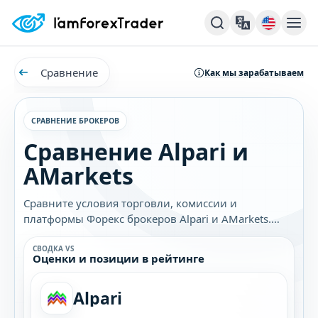
Сравнение
Как мы зарабатываем
СРАВНЕНИЕ БРОКЕРОВ
Сравнение Alpari и
AMarkets
Сравните условия торговли, комиссии и
платформы Форекс брокеров Alpari и AMarkets.
Узнайте, какой брокер лучше подходит именно
вам.
СВОДКА VS
Оценки и позиции в рейтинге
Alpari