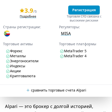
3.9
Регистрация
/5
Подробнее
Торговля CFD связана с
высокими рисками
Страны регистрации:
Регуляторы:
MISA
Торговые активы
Торговые платформы
Форекс
MetaTrader 5
Металлы
MetaTrader 4
Энергоносители
Индексы
Акции
Криптовалюта
сравнить торговые счета Alpari
Alpari — это брокер с долгой историей,