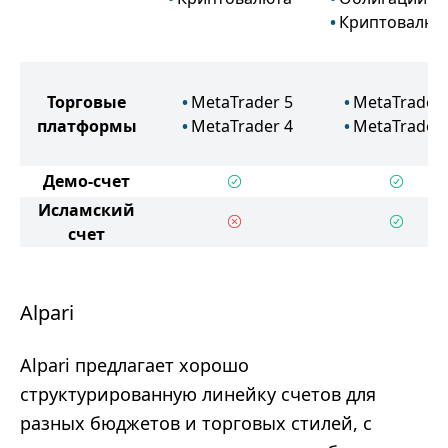
Криптовалют
Торговые
MetaTrader 5
MetaTrader 
платформы
MetaTrader 4
MetaTrader 
Демо-счет
Исламский
счет
Alpari
Alpari предлагает хорошо
структурированную линейку счетов для
разных бюджетов и торговых стилей, с