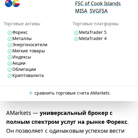
FSC of Cook Islands
MISA
SVGFSA
Торговые активы
Торговые платформы
Форекс
MetaTrader 5
Металлы
MetaTrader 4
Энергоносители
Мягкие товары
Индексы
Акции
Облигации
Криптовалюта
сравнить торговые счета AMarkets
AMarkets —
универсальный брокер с
полным спектром услуг на рынке Форекс
.
Он позволяет с одинаковым успехом вести