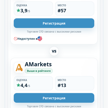
ОЦЕНКА
МЕСТО
3,9
#57
/5
Регистрация
Торговля CFD связана с высокими рисками
Недоступен в
VS
AMarkets
Выше в рейтинге
ОЦЕНКА
МЕСТО
4,4
#13
/5
Регистрация
Торговля CFD связана с высокими рисками