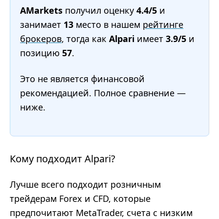
AMarkets
получил оценку
4.4/5
и
занимает
13
место в нашем
рейтинге
брокеров
, тогда как
Alpari
имеет
3.9/5
и
позицию
57
.
Это не является финансовой
рекомендацией. Полное сравнение —
ниже.
Кому подходит Alpari?
Лучше всего подходит розничным
трейдерам Forex и CFD, которые
предпочитают MetaTrader, счета с низким