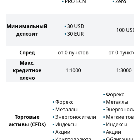
PRO ECN
Zero
Минимальный
30
USD
100
USD
депозит
30
EUR
Спред
от 0 пунктов
от 0 пунктов
Макс.
кредитное
1:1000
1:3000
плечо
Форекс
Форекс
Металлы
Металлы
Энергоносит
Торговые
Энергоносители
Мягкие това
активы
(CFDs)
Индексы
Индексы
Акции
Акции
Криптовалюта
Облигации