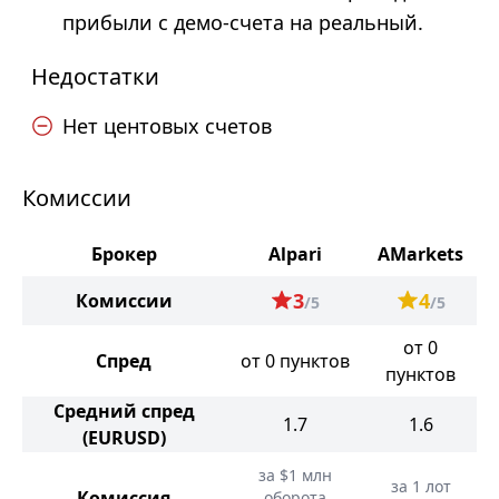
прибыли с демо-счета на реальный.
Недостатки
Нет центовых счетов
Комиссии
Брокер
Alpari
AMarkets
3
4
Комиссии
/5
/5
от 0
Спред
от 0 пунктов
пунктов
Средний спред
1.7
1.6
(EURUSD)
за $1 млн
за 1 лот
Комиссия
оборота