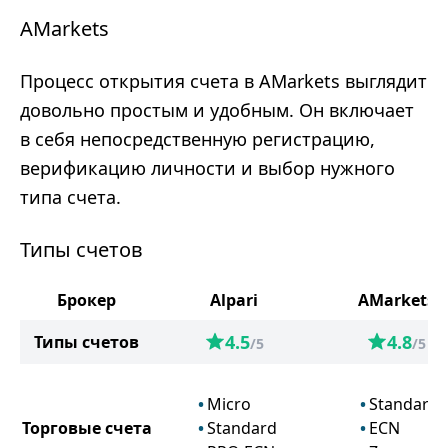
AMarkets
Процесс открытия счета в AMarkets выглядит
довольно простым и удобным. Он включает
в себя непосредственную регистрацию,
верификацию личности и выбор нужного
типа счета.
Типы счетов
Брокер
Alpari
AMarkets
4.5
4.8
Типы счетов
/5
/5
Micro
Standard
Торговые счета
Standard
ECN