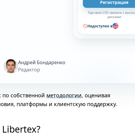
Регистрация
Торговля CFD связана с высо
рисками
Недоступен в
Андрей Бондаренко
Редактор
х по собственной
методологии
, оценивая
ловия, платформы и клиентскую поддержку.
Libertex?