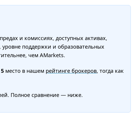
редах и комиссиях, доступных активах,
, уровне поддержки и образовательных
ительнее, чем AMarkets.
т
5
место в нашем
рейтинге брокеров
, тогда как
ией. Полное сравнение — ниже.