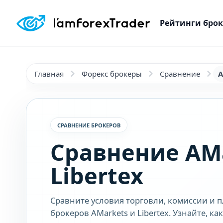
Рейтинги бро
Главная
Форекс брокеры
Сравнение
A
СРАВНЕНИЕ БРОКЕРОВ
Сравнение AMa
Libertex
Сравните условия торговли, комиссии и 
брокеров AMarkets и Libertex. Узнайте, к