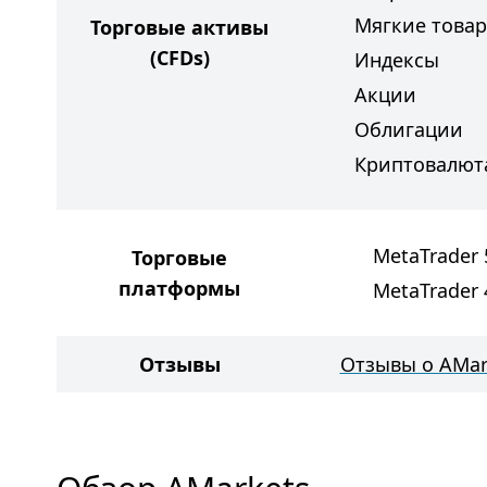
Мягкие това
Торговые активы
(CFDs)
Индексы
Акции
Облигации
Криптовалют
MetaTrader 
Торговые
платформы
MetaTrader 
Отзывы
Отзывы о AMar