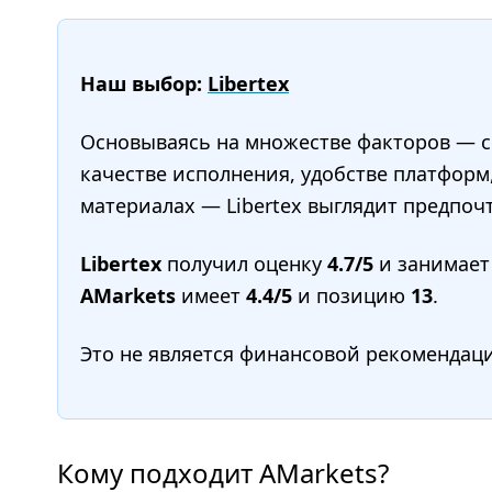
Наш выбор:
Libertex
Основываясь на множестве факторов — сп
качестве исполнения, удобстве платформ
материалах — Libertex выглядит предпочт
Libertex
получил оценку
4.7/5
и занимае
AMarkets
имеет
4.4/5
и позицию
13
.
Это не является финансовой рекомендац
Кому подходит AMarkets?