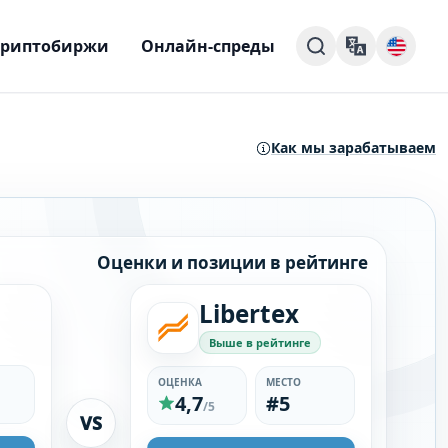
Криптобиржи
Онлайн-спреды
Как мы зарабатываем
Оценки и позиции в рейтинге
Libertex
Выше в рейтинге
ОЦЕНКА
МЕСТО
4,7
#5
/5
VS