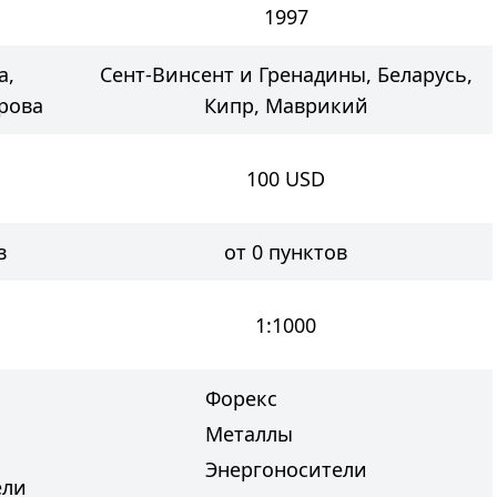
1997
а,
Сент-Винсент и Гренадины, Беларусь,
рова
Кипр, Маврикий
100
USD
в
от 0 пунктов
1:1000
Форекс
Металлы
Энергоносители
ели