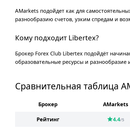
AMarkets подойдет как для самостоятельных
разнообразию счетов, узким спредам и воз
Кому подходит Libertex?
Брокер Forex Club Libertex подойдёт нач
образовательные ресурсы и разнообразие 
Сравнительная таблица AMa
Брокер
AMarkets
Рейтинг
4.4
/5