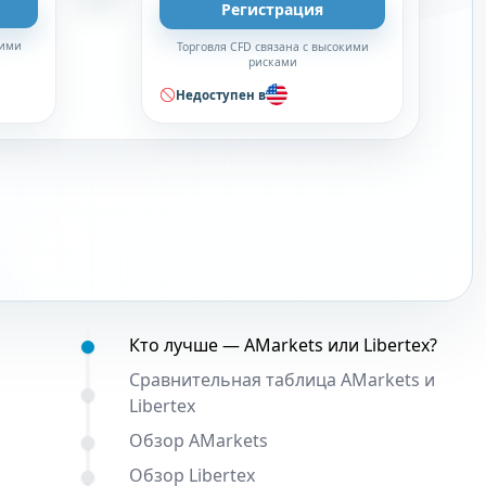
Регистрация
кими
Торговля CFD связана с высокими
рисками
Недоступен в
Содержание:
Кто лучше — AMarkets или Libertex?
Сравнительная таблица AMarkets и
Libertex
Обзор AMarkets
Обзор Libertex