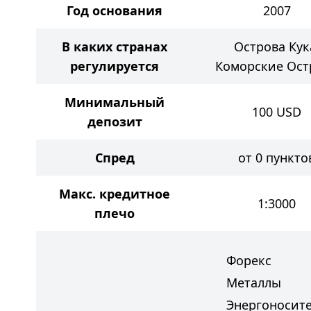
Год основания
2007
В каких странах
Острова Кук
регулируется
Коморские Ост
Минимальный
100
USD
депозит
Спред
от 0 пункто
Макс. кредитное
1:3000
плечо
Форекс
Металлы
Энергоносит