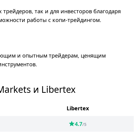
 трейдеров, так и для инвесторов благодаря
можности работы с копи-трейдингом.
инающим и опытным трейдерам, ценящим
инструментов.
rkets и Libertex
Libertex
4.7
/5