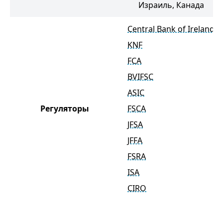
Израиль, Канада
Central Bank of Ireland
KNF
FCA
BVIFSC
ASIC
Регуляторы
FSCA
JFSA
JFFA
FSRA
ISA
CIRO