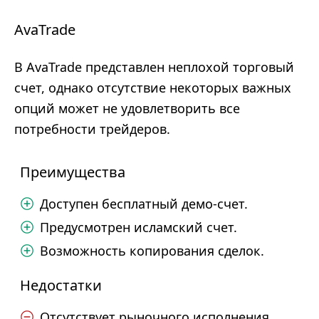
AvaTrade
В AvaTrade представлен неплохой торговый
счет, однако отсутствие некоторых важных
опций может не удовлетворить все
потребности трейдеров.
Преимущества
Доступен бесплатный демо-счет.
Предусмотрен исламский счет.
Возможность копирования сделок.
Недостатки
Отсутствует рыночного исполнения