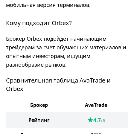
мобильная версия терминалов.
Кому подходит Orbex?
Брокер Orbex подойдет начинающим
трейдерам за счет обучающих материалов и
опытным инвесторам, ищущим
разнообразие рынков.
Сравнительная таблица AvaTrade и
Orbex
Брокер
AvaTrade
4.7
Рейтинг
/5