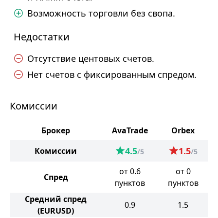
Возможность торговли без свопа.
Недостатки
Отсутствие центовых счетов.
Нет счетов с фиксированным спредом.
Комиссии
Брокер
AvaTrade
Orbex
4.5
1.5
Комиссии
/5
/5
от 0.6
от 0
Спред
пунктов
пунктов
Средний спред
0.9
1.5
(EURUSD)