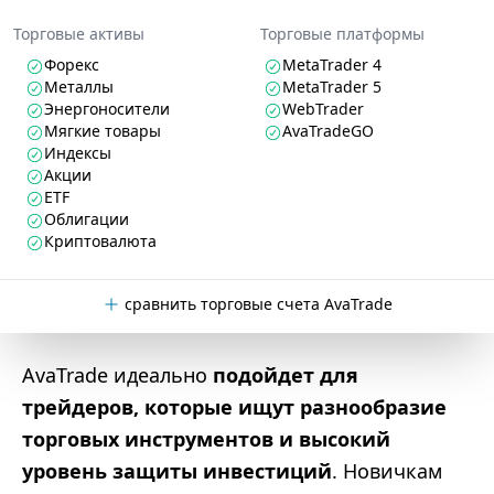
Торговые активы
Торговые платформы
Форекс
MetaTrader 4
Металлы
MetaTrader 5
Энергоносители
WebTrader
Мягкие товары
AvaTradeGO
Индексы
Акции
ETF
Облигации
Криптовалюта
сравнить торговые счета AvaTrade
AvaTrade идеально
подойдет для
трейдеров, которые ищут разнообразие
торговых инструментов и высокий
уровень защиты инвестиций
. Новичкам