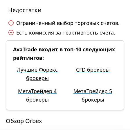
Недостатки
Ограниченный выбор торговых счетов.
Есть комиссия за неактивность счета.
AvaTrade входит в топ-10 следующих
рейтингов:
Лучшие Форекс
CFD брокеры
брокеры
МетаТрейдер 4
МетаТрейдер 5
брокеры
брокеры
Обзор Orbex