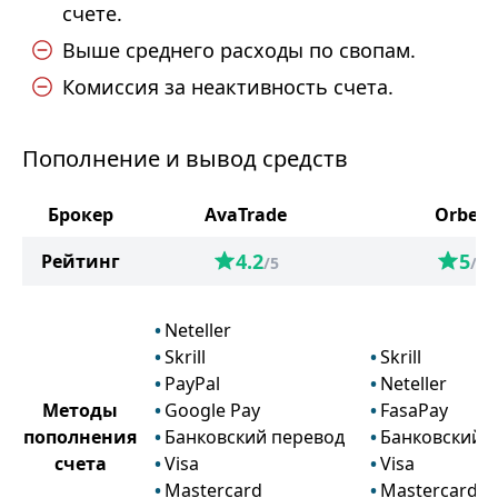
счете.
Выше среднего расходы по свопам.
Комиссия за неактивность счета.
Пополнение и вывод средств
Брокер
AvaTrade
Orbex
4.2
5
Рейтинг
/5
/5
Neteller
Skrill
Skrill
PayPal
Neteller
Методы
Google Pay
FasaPay
пополнения
Банковский перевод
Банковский 
счета
Visa
Visa
Mastercard
Mastercard