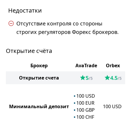
Недостатки
Отсутствие контроля со стороны
строгих регуляторов Форекс брокеров.
Открытие счёта
Брокер
AvaTrade
Orbex
5
4.5
Открытие счета
/5
/5
100
USD
100
EUR
Минимальный депозит
100
USD
100
GBP
100
CHF