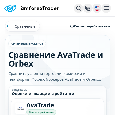
Сравнение
Как мы зарабатываем
СРАВНЕНИЕ БРОКЕРОВ
Сравнение AvaTrade и
Orbex
Сравните условия торговли, комиссии и
платформы Форекс брокеров AvaTrade и Orbex.
Узнайте, какой брокер лучше подходит именно
вам.
СВОДКА VS
Оценки и позиции в рейтинге
AvaTrade
Выше в рейтинге