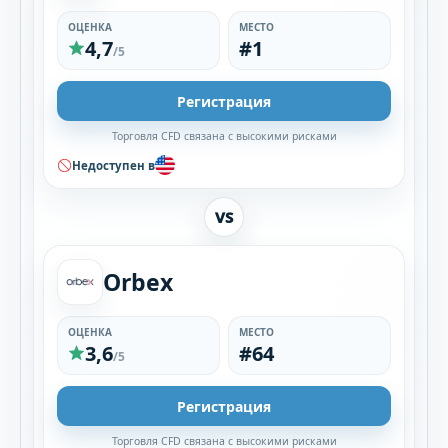
ОЦЕНКА
МЕСТО
4,7
#1
/5
Регистрация
Торговля CFD связана с высокими рисками
Недоступен в
VS
Orbex
ОЦЕНКА
МЕСТО
3,6
#64
/5
Регистрация
Торговля CFD связана с высокими рисками