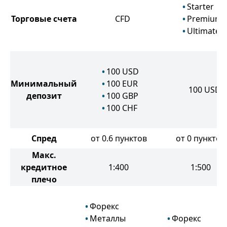
Starter
Торговые счета
CFD
Premium
Ultimate
100
USD
Минимальный
100
EUR
100
USD
депозит
100
GBP
100
CHF
Спред
от 0.6 пунктов
от 0 пунктов
Макс.
кредитное
1:400
1:500
плечо
Форекс
Металлы
Форекс