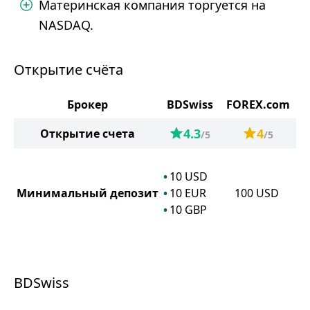
Материнская компания торгуется на
NASDAQ.
Открытие счёта
Брокер
BDSwiss
FOREX.com
4.3
4
Открытие счета
/5
/5
10
USD
Минимальный депозит
10
EUR
100
USD
10
GBP
BDSwiss