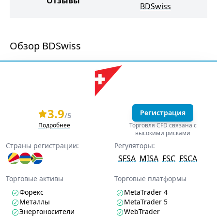
Отзывы
BDSwiss
Обзор BDSwiss
3.9
Регистрация
/5
Подробнее
Торговля CFD связана с
высокими рисками
Страны регистрации:
Регуляторы:
SFSA
MISA
FSC
FSCA
Торговые активы
Торговые платформы
Форекс
MetaTrader 4
Металлы
MetaTrader 5
Энергоносители
WebTrader