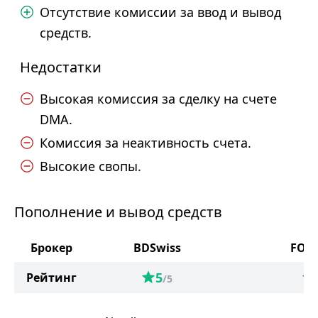
Отсутствие комиссии за ввод и вывод
средств.
Недостатки
Высокая комиссия за сделку на счете
DMA.
Комиссия за неактивность счета.
Высокие свопы.
Пополнение и вывод средств
Брокер
BDSwiss
FOR
5
Рейтинг
/5