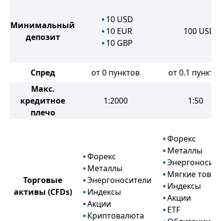
10
USD
Минимальный
10
EUR
100
USD
депозит
10
GBP
Спред
от 0 пунктов
от 0.1 пункто
Макс.
кредитное
1:2000
1:50
плечо
Форекс
Металлы
Форекс
Энергоносит
Металлы
Мягкие това
Торговые
Энергоносители
Индексы
активы
(CFDs)
Индексы
Акции
Акции
ETF
Криптовалюта