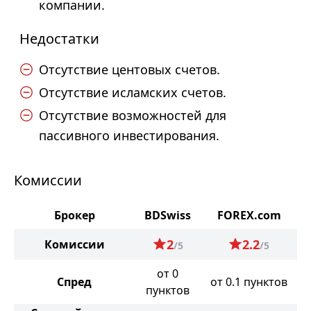
компании.
Недостатки
Отсутствие центовых счетов.
Отсутствие исламских счетов.
Отсутствие возможностей для
пассивного инвестирования.
Комиссии
Брокер
BDSwiss
FOREX.com
2
2.2
Комиссии
/5
/5
от 0
Спред
от 0.1 пунктов
пунктов