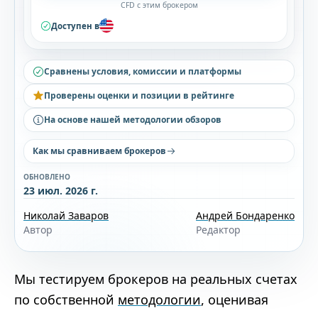
CFD с этим брокером
Доступен в
Сравнены условия, комиссии и платформы
Проверены оценки и позиции в рейтинге
На основе нашей методологии обзоров
Как мы сравниваем брокеров
ОБНОВЛЕНО
23 июл. 2026 г.
Николай Заваров
Андрей Бондаренко
Автор
Редактор
Мы тестируем брокеров на реальных счетах
по собственной
методологии
, оценивая