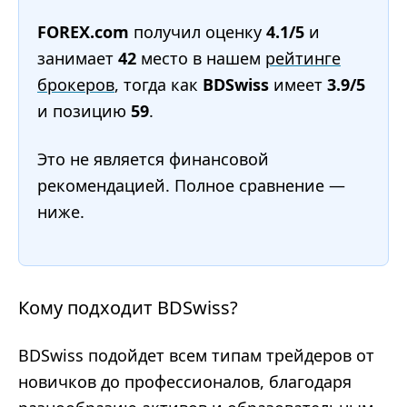
FOREX.com
получил оценку
4.1/5
и
занимает
42
место в нашем
рейтинге
брокеров
, тогда как
BDSwiss
имеет
3.9/5
и позицию
59
.
Это не является финансовой
рекомендацией. Полное сравнение —
ниже.
Кому подходит BDSwiss?
BDSwiss подойдет всем типам трейдеров от
новичков до профессионалов, благодаря