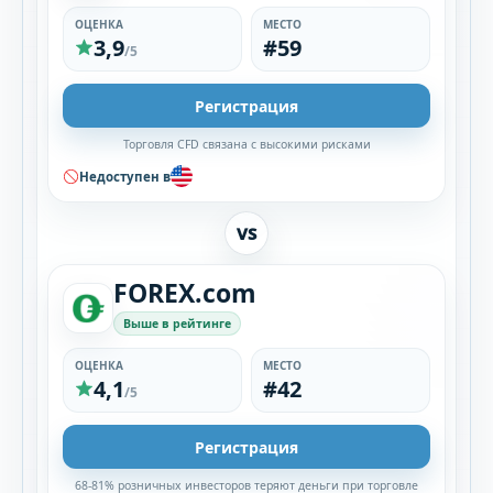
ОЦЕНКА
МЕСТО
3,9
#59
/5
Регистрация
Торговля CFD связана с высокими рисками
Недоступен в
VS
FOREX.com
Выше в рейтинге
ОЦЕНКА
МЕСТО
4,1
#42
/5
Регистрация
68-81% розничных инвесторов теряют деньги при торговле