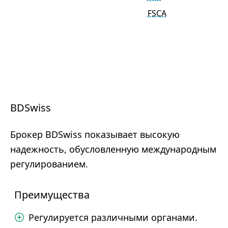
FSCA
S
J
A
BDSwiss
Брокер BDSwiss показывает высокую
надежность, обусловленную международным
регулированием.
Преимущества
Регулируется различными органами.