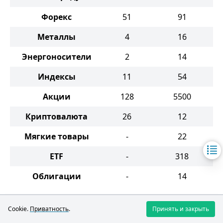
Форекс
51
91
Металлы
4
16
Энергоносители
2
14
Индексы
11
54
Акции
128
5500
Криптовалюта
26
12
Мягкие товары
-
22
ETF
-
318
Облигации
-
14
Cookie.
Приватность
.
Принять и закрыть
BDSwiss