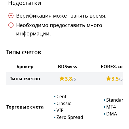
Недостатки
Верификация может занять время.
Необходимо предоставить много
информации.
Типы счетов
Брокер
BDSwiss
FOREX.com
3.8
3.5
Типы счетов
/5
/5
Cent
Standard
Classic
Торговые счета
MT4
VIP
DMA
Zero Spread