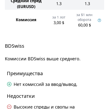
Средний спред
1.3
1.3
(EURUSD)
за $1 млн
за 1 лот
Комиссия
оборота
3,00 $
60,00 $
BDSwiss
Комиссии BDSwiss выше среднего.
Преимущества
Нет комиссий за ввод/вывод.
Недостатки
Высокие спреды и свопы на