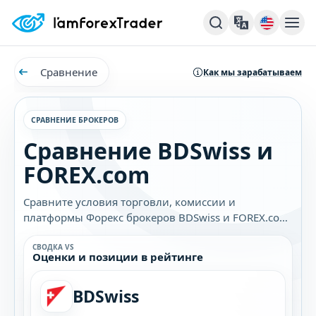
Сравнение
Как мы зарабатываем
СРАВНЕНИЕ БРОКЕРОВ
Сравнение BDSwiss и
FOREX.com
Сравните условия торговли, комиссии и
платформы Форекс брокеров BDSwiss и FOREX.com.
Узнайте, какой брокер лучше подходит именно
вам.
СВОДКА VS
Оценки и позиции в рейтинге
BDSwiss