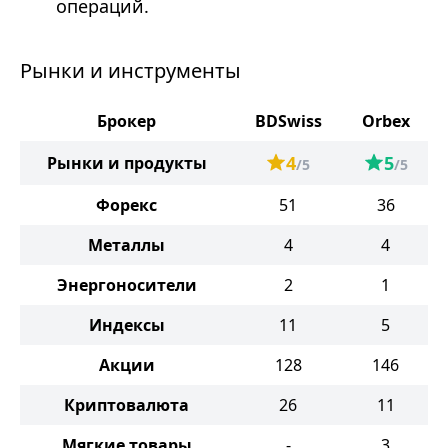
операций.
Рынки и инструменты
Брокер
BDSwiss
Orbex
4
5
Рынки и продукты
/5
/5
Форекс
51
36
Металлы
4
4
Энергоносители
2
1
Индексы
11
5
Акции
128
146
Криптовалюта
26
11
Мягкие товары
-
3