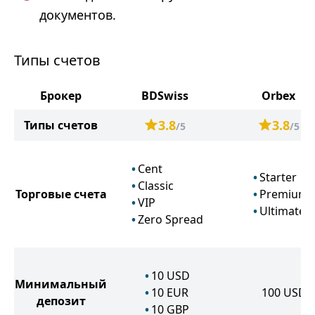
документов.
Типы счетов
Брокер
BDSwiss
Orbex
3.8
3.8
Типы счетов
/5
/5
Cent
Starter
Classic
Торговые счета
Premium
VIP
Ultimate
Zero Spread
10
USD
Минимальный
10
EUR
100
USD
депозит
10
GBP