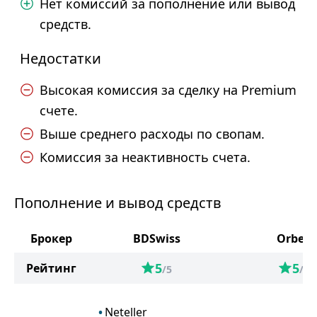
Нет комиссий за пополнение или вывод
средств.
Недостатки
Высокая комиссия за сделку на Premium
счете.
Выше среднего расходы по свопам.
Комиссия за неактивность счета.
Пополнение и вывод средств
Брокер
BDSwiss
Orbex
5
5
Рейтинг
/5
/5
Neteller