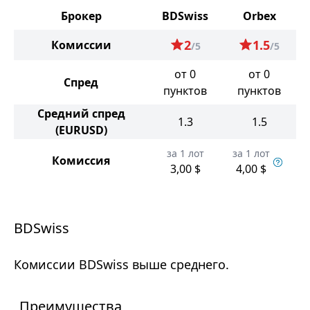
Брокер
BDSwiss
Orbex
2
1.5
Комиссии
/5
/5
от 0
от 0
Спред
пунктов
пунктов
Средний спред
1.3
1.5
(EURUSD)
за 1 лот
за 1 лот
Комиссия
3,00 $
4,00 $
BDSwiss
Комиссии BDSwiss выше среднего.
Преимущества