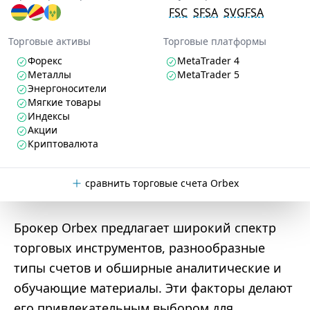
FSC
SFSA
SVGFSA
Торговые активы
Торговые платформы
Форекс
MetaTrader 4
Металлы
MetaTrader 5
Энергоносители
Мягкие товары
Индексы
Акции
Криптовалюта
сравнить торговые счета Orbex
Брокер Orbex предлагает широкий спектр
торговых инструментов, разнообразные
типы счетов и обширные аналитические и
обучающие материалы. Эти факторы делают
его привлекательным выбором для