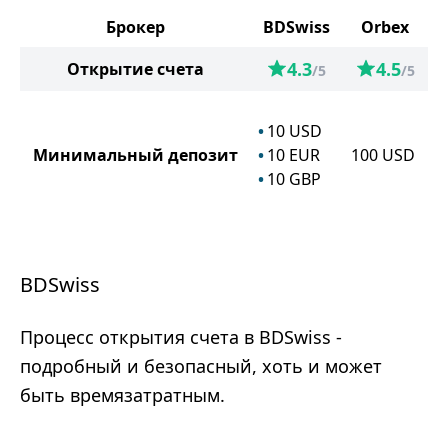
Брокер
BDSwiss
Orbex
4.3
4.5
Открытие счета
/5
/5
10
USD
Минимальный депозит
10
EUR
100
USD
10
GBP
BDSwiss
Процесс открытия счета в BDSwiss -
подробный и безопасный, хоть и может
быть времязатратным.