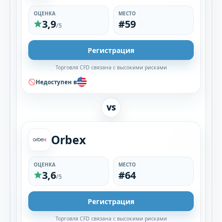
ОЦЕНКА
МЕСТО
3,9
#59
/5
Регистрация
Торговля CFD связана с высокими рисками
Недоступен в
VS
Orbex
ОЦЕНКА
МЕСТО
3,6
#64
/5
Регистрация
Торговля CFD связана с высокими рисками