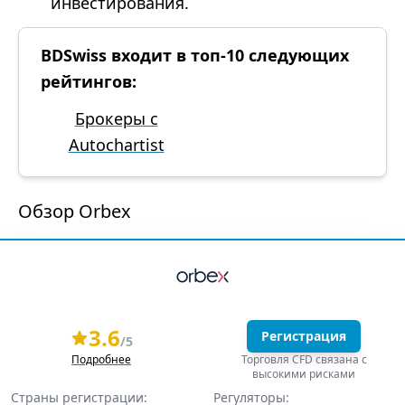
инвестирования.
BDSwiss входит в топ-10 следующих
рейтингов:
Брокеры с
Autochartist
Обзор Orbex
3.6
Регистрация
/5
Подробнее
Торговля CFD связана с
высокими рисками
Страны регистрации:
Регуляторы: