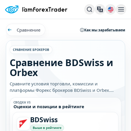
Сравнение
Как мы зарабатываем
СРАВНЕНИЕ БРОКЕРОВ
Сравнение BDSwiss и
Orbex
Сравните условия торговли, комиссии и
платформы Форекс брокеров BDSwiss и Orbex.
Узнайте, какой брокер лучше подходит именно
вам.
СВОДКА VS
Оценки и позиции в рейтинге
BDSwiss
Выше в рейтинге