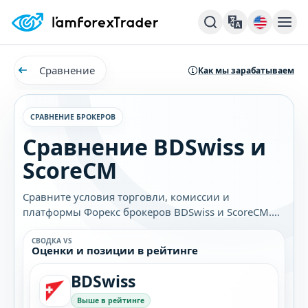
Сравнение
Как мы зарабатываем
СРАВНЕНИЕ БРОКЕРОВ
Сравнение BDSwiss и
ScoreCM
Сравните условия торговли, комиссии и
платформы Форекс брокеров BDSwiss и ScoreCM.
Узнайте, какой брокер лучше подходит именно
вам.
СВОДКА VS
Оценки и позиции в рейтинге
BDSwiss
Выше в рейтинге