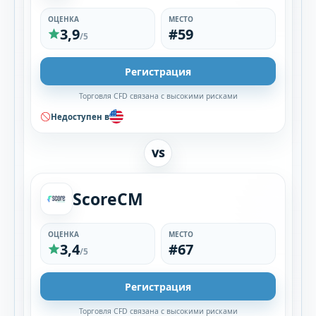
ОЦЕНКА
МЕСТО
3,9
#59
/5
Регистрация
Торговля CFD связана с высокими рисками
Недоступен в
VS
ScoreCM
ОЦЕНКА
МЕСТО
3,4
#67
/5
Регистрация
Торговля CFD связана с высокими рисками