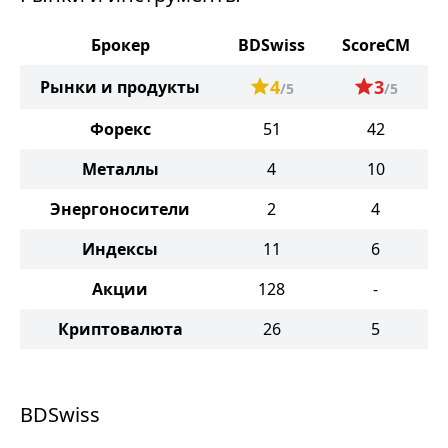
Брокер
BDSwiss
ScoreCM
4
3
Рынки и продукты
/5
/5
Форекс
51
42
Металлы
4
10
Энергоносители
2
4
Индексы
11
6
Акции
128
-
Криптовалюта
26
5
BDSwiss