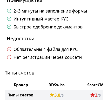
Преимущества
2–3 минуты на заполнение формы
Интуитивный мастер KYC
Быстрое одобрение документов
Недостатки
Обязательны 4 файла для KYC
Нет регистрации через соцсети
Типы счетов
Брокер
BDSwiss
ScoreCM
3.8
3
Типы счетов
/5
/5