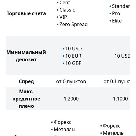
Cent
Standard
Classic
Торговые счета
Pro
VIP
Elite
Zero Spread
10
USD
Минимальный
10
EUR
10
USD
депозит
10
GBP
Спред
от 0 пунктов
от 0.1 пункто
Макс.
кредитное
1:2000
1:1000
плечо
Форекс
Форекс
Металлы
Металлы