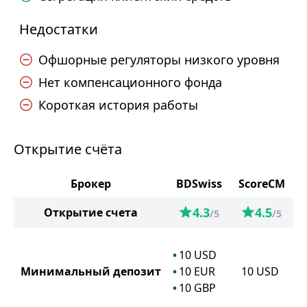
Недостатки
Офшорные регуляторы низкого уровня
Нет компенсационного фонда
Короткая история работы
Открытие счёта
Брокер
BDSwiss
ScoreCM
4.3
4.5
Открытие счета
/5
/5
10
USD
Минимальный депозит
10
EUR
10
USD
10
GBP