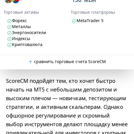
Торговые активы
Торговые платформы
Форекс
MetaTrader 5
Металлы
Энергоносители
Индексы
Криптовалюта
сравнить торговые счета ScoreCM
ScoreCM подойдёт тем, кто хочет быстро
начать на MT5 с небольшим депозитом и
высоким плечом — новичкам, тестирующим
стратегии, и активным скальперам. Однако
офшорное регулирование и скромный
выбор инструментов делают площадку менее
привлекательной для инвесторов с крупным