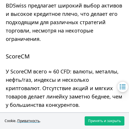
BDSwiss предлагает широкий выбор активов
и высокое кредитное плечо, что делает его
подходящим для различных стратегий
торговли, несмотря на некоторые
ограничения.
ScoreCM
У ScoreCM всего ≈ 60 CFD: валюты, металлы,
нефть/газ, индексы и несколько
криптовалют. Отсутствие акций и мягких
товаров делает линейку заметно беднее, чем
у большинства конкурентов.
Cookie.
Преимущества
Приватность
.
Принять и закрыть