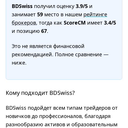
BDSwiss
получил оценку
3.9/5
и
занимает
59
место в нашем
рейтинге
брокеров
, тогда как
ScoreCM
имеет
3.4/5
и позицию
67
.
Это не является финансовой
рекомендацией. Полное сравнение —
ниже.
Кому подходит BDSwiss?
BDSwiss подойдет всем типам трейдеров от
новичков до профессионалов, благодаря
разнообразию активов и образовательным