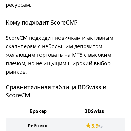
ресурсам.
Кому подходит ScoreCM?
ScoreCM подходит новичкам и активным
скальперам с небольшим депозитом,
желающим торговать на MT5 с высоким
плечом, но не ищущим широкий выбор
рынков.
Сравнительная таблица BDSwiss и
ScoreCM
Брокер
BDSwiss
3.9
Рейтинг
/5