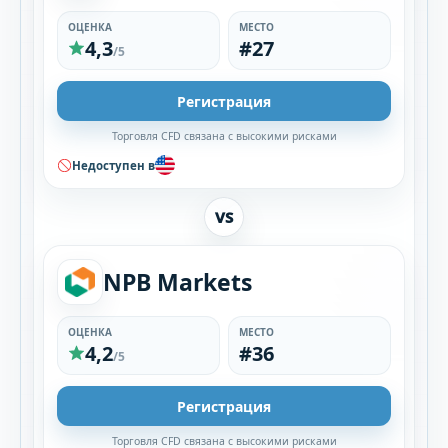
ОЦЕНКА
МЕСТО
4,3
#27
/5
Регистрация
Торговля CFD связана с высокими рисками
Недоступен в
VS
NPB Markets
ОЦЕНКА
МЕСТО
4,2
#36
/5
Регистрация
Торговля CFD связана с высокими рисками