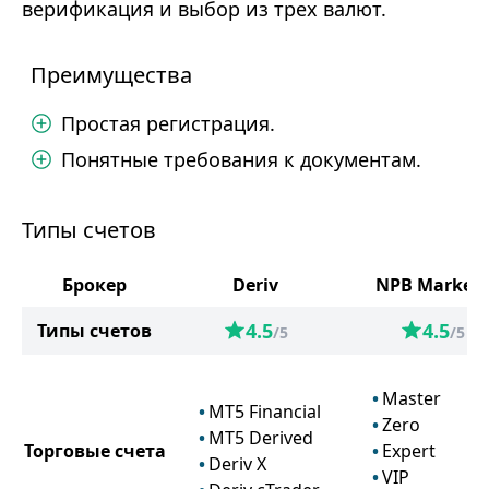
верификация и выбор из трех валют.
Преимущества
Простая регистрация.
Понятные требования к документам.
Типы счетов
Брокер
Deriv
NPB Markets
4.5
4.5
Типы счетов
/5
/5
Master
MT5 Financial
Zero
MT5 Derived
Торговые счета
Expert
Deriv X
VIP