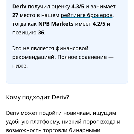
Deriv
получил оценку
4.3/5
и занимает
27
место в нашем
рейтинге брокеров
,
тогда как
NPB Markets
имеет
4.2/5
и
позицию
36
.
Это не является финансовой
рекомендацией. Полное сравнение —
ниже.
Кому подходит Deriv?
Deriv может подойти новичкам, ищущим
удобную платформу, низкий порог входа и
возможность торговли бинарными