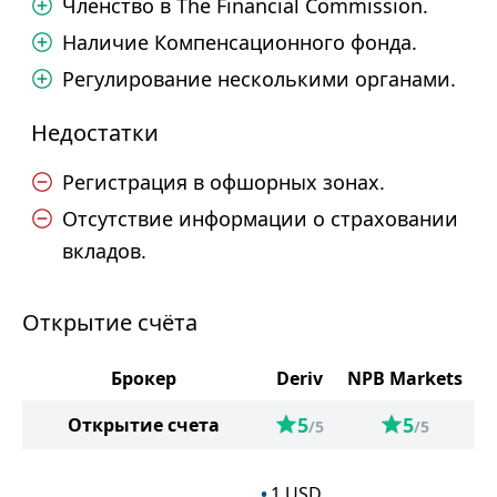
Членство в The Financial Commission.
Наличие Компенсационного фонда.
Регулирование несколькими органами.
Недостатки
Регистрация в офшорных зонах.
Отсутствие информации о страховании
вкладов.
Открытие счёта
Брокер
Deriv
NPB Markets
5
5
Открытие счета
/5
/5
1
USD