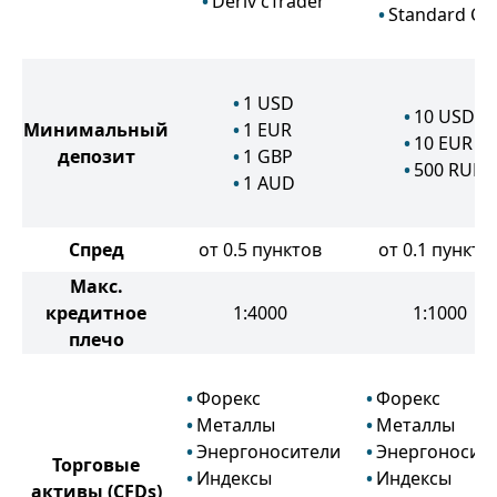
Deriv cTrader
Standard Ce
1
USD
10
USD
Минимальный
1
EUR
10
EUR
депозит
1
GBP
500
RUB
1
AUD
Спред
от 0.5 пунктов
от 0.1 пункто
Макс.
кредитное
1:4000
1:1000
плечо
Форекс
Форекс
Металлы
Металлы
Энергоносители
Энергоносит
Торговые
Индексы
Индексы
активы
(CFDs)