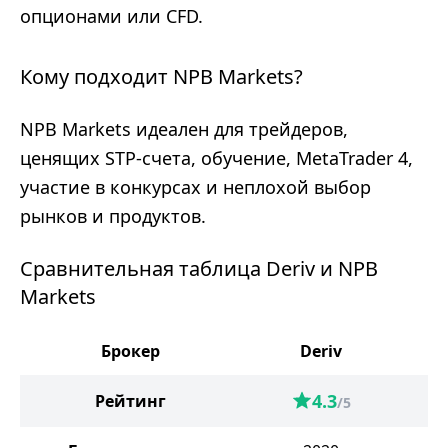
опционами или CFD.
Кому подходит NPB Markets?
NPB Markets идеален для трейдеров,
ценящих STP-счета, обучение, MetaTrader 4,
участие в конкурсах и неплохой выбор
рынков и продуктов.
Сравнительная таблица Deriv и NPB
Markets
Брокер
Deriv
N
4.3
Рейтинг
/5