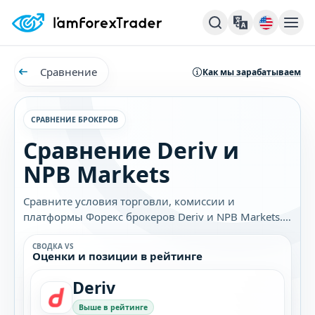
Сравнение
Как мы зарабатываем
СРАВНЕНИЕ БРОКЕРОВ
Сравнение Deriv и
NPB Markets
Сравните условия торговли, комиссии и
платформы Форекс брокеров Deriv и NPB Markets.
Узнайте, какой брокер лучше подходит именно
вам.
СВОДКА VS
Оценки и позиции в рейтинге
Deriv
Выше в рейтинге