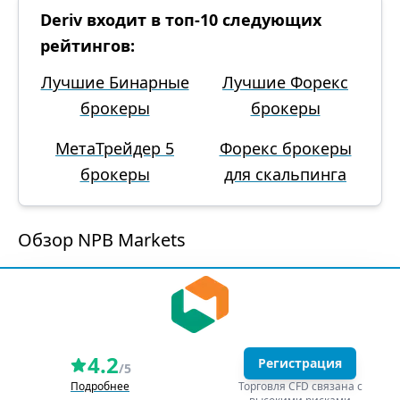
Deriv входит в топ-10 следующих
рейтингов:
Лучшие Бинарные
Лучшие Форекс
брокеры
брокеры
МетаТрейдер 5
Форекс брокеры
брокеры
для скальпинга
Обзор NPB Markets
4.2
Регистрация
/5
Подробнее
Торговля CFD связана с