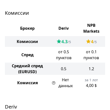
Комиссии
NPB
Брокер
Deriv
Markets
4.3
4
Комиссии
/5
/5
от 0.5
от 0.1
Спред
пунктов
пунктов
Средний спред
0.5
1.2
(EURUSD)
Нет
за 1 лот
Комиссия
4,00 $
данных
Deriv