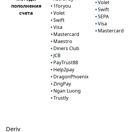
Volet
пополнения
1foryou
Swift
счета
Volet
SEPA
Swift
Visa
Visa
Mastercard
Mastercard
Maestro
Diners Club
JCB
PayTrust88
Help2pay
DragonPhoenix
ZingPay
Ngan Luong
Trustly
Deriv