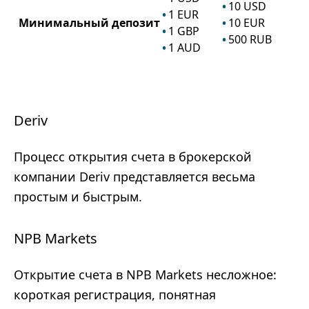
10
USD
1
EUR
Минимальный депозит
10
EUR
1
GBP
500
RUB
1
AUD
Deriv
Процесс открытия счета в брокерской
компании Deriv представляется весьма
простым и быстрым.
NPB Markets
Открытие счета в NPB Markets несложное:
короткая регистрация, понятная