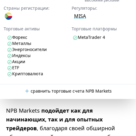
высокими рисками
Страны регистрации:
Регуляторы:
MISA
Торговые активы
Торговые платформы
Форекс
MetaTrader 4
Металлы
Энергоносители
Индексы
Акции
ETF
Криптовалюта
сравнить торговые счета NPB Markets
NPB Markets
подойдет как для
начинающих, так и для опытных
трейдеров
, благодаря своей обширной