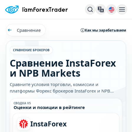
Сравнение
Как мы зарабатываем
СРАВНЕНИЕ БРОКЕРОВ
Сравнение InstaForex
и NPB Markets
Сравните условия торговли, комиссии и
платформы Форекс брокеров InstaForex и NPB
Markets. Узнайте, какой брокер лучше подходит
именно вам.
СВОДКА VS
Оценки и позиции в рейтинге
InstaForex