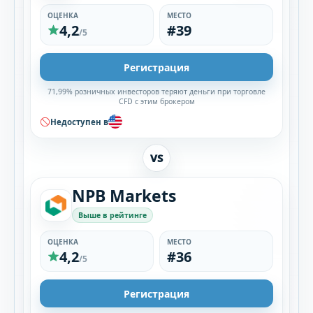
ОЦЕНКА
МЕСТО
4,2
#39
/5
Регистрация
71,99% розничных инвесторов теряют деньги при торговле
CFD с этим брокером
Недоступен в
VS
NPB Markets
Выше в рейтинге
ОЦЕНКА
МЕСТО
4,2
#36
/5
Регистрация