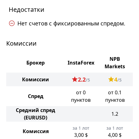
Недостатки
Нет счетов с фиксированным спредом.
Комиссии
NPB
Брокер
InstaForex
Markets
2.2
4
Комиссии
/5
/5
от 0
от 0.1
Спред
пунктов
пунктов
Средний спред
1.2
(EURUSD)
за 1 лот
за 1 лот
Комиссия
3,00 $
4,00 $