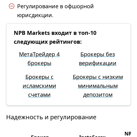
Регулирование в офшорной
юрисдикции.
NPB Markets входит в топ-10
следующих рейтингов:
МетаТрейдер 4
Брокеры без
брокеры
верификации
Брокеры с
Брокеры с низким
исламскими
минимальным
счетами
депозитом
Надежность и регулирование
NPB