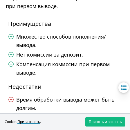
при первом выводе.
Преимущества
Множество способов пополнения/
вывода.
Нет комиссии за депозит.
Компенсация комиссии при первом
выводе.
Недостатки
Время обработки вывода может быть
долгим.
Высокая комиссия платежных систем
Cookie.
Приватность
.
Принять и закрыть
при выводе