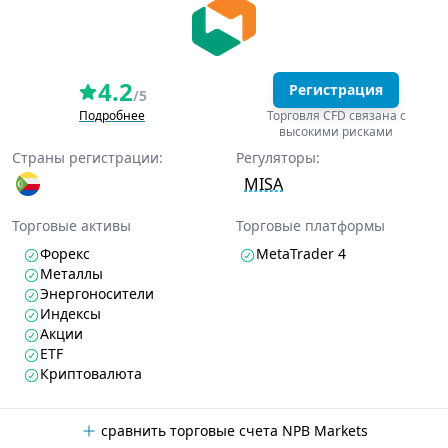
4.2
Регистрация
/5
Подробнее
Торговля CFD связана с
высокими рисками
Страны регистрации:
Регуляторы:
MISA
Торговые активы
Торговые платформы
Форекс
MetaTrader 4
Металлы
Энергоносители
Индексы
Акции
ETF
Криптовалюта
сравнить торговые счета NPB Markets