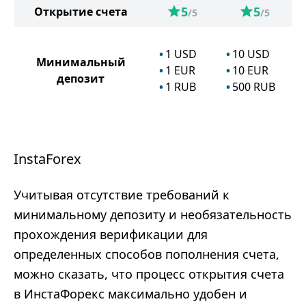
5
5
Открытие счета
/5
/5
1
USD
10
USD
Минимальный
1
EUR
10
EUR
депозит
1
RUB
500
RUB
InstaForex
Учитывая отсутствие требований к
минимальному депозиту и необязательность
прохождения верификации для
определенных способов пополнения счета,
можно сказать, что процесс открытия счета
в ИнстаФорекс максимально удобен и