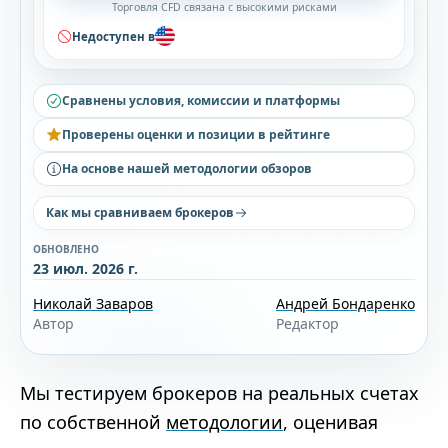
Торговля CFD связана с высокими рисками
Недоступен в
Сравнены условия, комиссии и платформы
Проверены оценки и позиции в рейтинге
На основе нашей методологии обзоров
Как мы сравниваем брокеров
ОБНОВЛЕНО
23 июл. 2026 г.
Николай Заваров
Андрей Бондаренко
Автор
Редактор
Мы тестируем брокеров на реальных счетах
по собственной
методологии
, оценивая