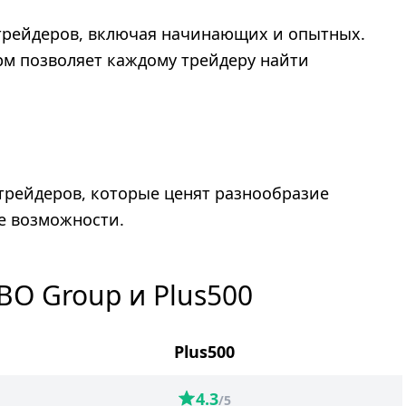
 трейдеров, включая начинающих и опытных.
м позволяет каждому трейдеру найти
 трейдеров, которые ценят разнообразие
е возможности.
BO Group и Plus500
Plus500
4.3
/5