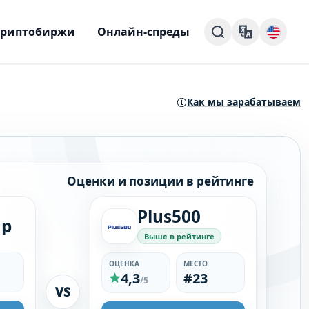
Криптобиржи
Онлайн-спреды
Как мы зарабатываем
Оценки и позиции в рейтинге
Plus500
up
Выше в рейтинге
ОЦЕНКА
МЕСТО
4,3
#23
/5
VS