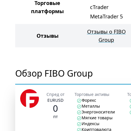
Торговые
cTrader
платформы
MetaTrader 5
Отзывы о FIBO
Отзывы
Group
Обзор FIBO Group
Спред от
Торговые активы
Т
EURUSD
Форекс
0
Металлы
Энергоносители
пт
Мягкие товары
Индексы
Криптовалюта