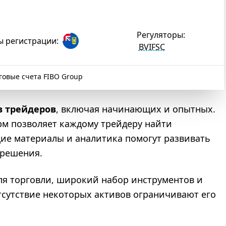
Регуляторы:
ы регистрации:
BVIFSC
говые счета FIBO Group
в трейдеров
, включая начинающих и опытных.
м позволяет каждому трейдеру найти
ие материалы и аналитика помогут развивать
 решения.
ля торговли, широкий набор инструментов и
тсутствие некоторых активов ограничивают его