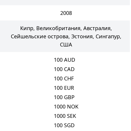
2008
Кипр, Великобритания, Австралия,
Сейшельские острова, Эстония, Сингапур,
США
100
AUD
100
CAD
100
CHF
100
EUR
100
GBP
1000
NOK
1000
SEK
100
SGD