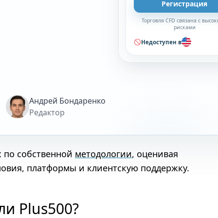
Регистрация
Торговля CFD связана с высо
рисками
Недоступен в
Андрей Бондаренко
Редактор
х по собственной
методологии
, оценивая
ловия, платформы и клиентскую поддержку.
ли Plus500?