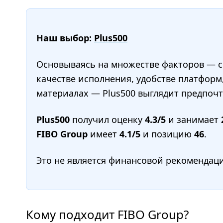
Наш выбор:
Plus500
Основываясь на множестве факторов — сп
качестве исполнения, удобстве платформ
материалах — Plus500 выглядит предпочт
Plus500
получил оценку
4.3/5
и занимает
FIBO Group
имеет
4.1/5
и позицию
46
.
Это не является финансовой рекомендац
Кому подходит FIBO Group?