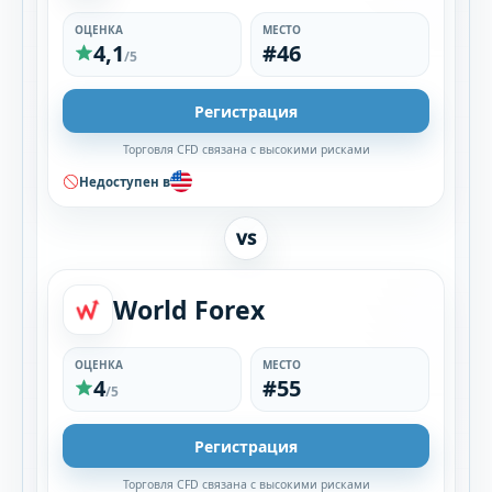
ОЦЕНКА
МЕСТО
4,1
#46
/5
Регистрация
Торговля CFD связана с высокими рисками
Недоступен в
VS
World Forex
ОЦЕНКА
МЕСТО
4
#55
/5
Регистрация
Торговля CFD связана с высокими рисками