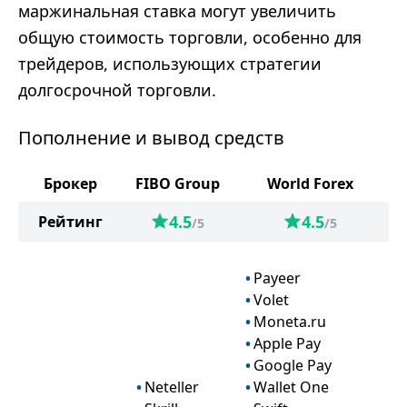
маржинальная ставка могут увеличить
общую стоимость торговли, особенно для
трейдеров, использующих стратегии
долгосрочной торговли.
Пополнение и вывод средств
Брокер
FIBO Group
World Forex
4.5
4.5
Рейтинг
/5
/5
Payeer
Volet
Moneta.ru
Apple Pay
Google Pay
Neteller
Wallet One