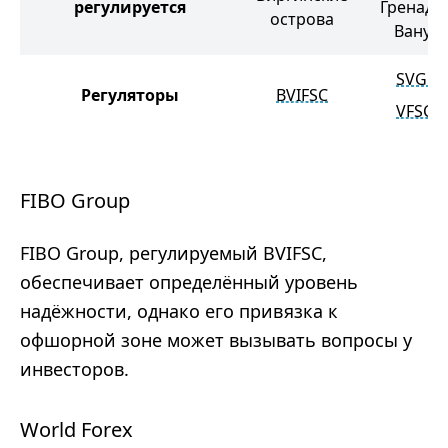
регулируется
Гренади
острова
Вануат
SVGFS
Регуляторы
BVIFSC
VFSC
FIBO Group
FIBO Group, регулируемый BVIFSC,
обеспечивает определённый уровень
надёжности, однако его привязка к
офшорной зоне может вызывать вопросы у
инвесторов.
World Forex