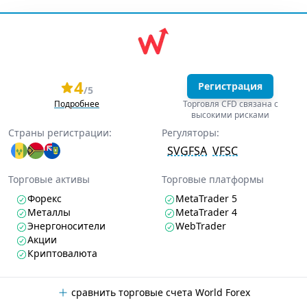
4
Регистрация
/5
Подробнее
Торговля CFD связана с
высокими рисками
Страны регистрации:
Регуляторы:
SVGFSA
VFSC
Торговые активы
Торговые платформы
Форекс
MetaTrader 5
Металлы
MetaTrader 4
Энергоносители
WebTrader
Акции
Криптовалюта
сравнить торговые счета World Forex