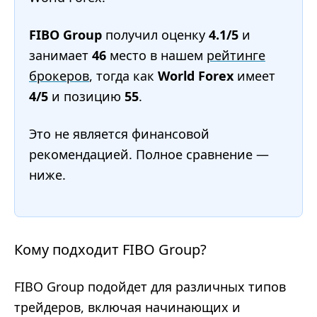
FIBO Group
получил оценку
4.1/5
и
занимает
46
место в нашем
рейтинге
брокеров
, тогда как
World Forex
имеет
4/5
и позицию
55
.
Это не является финансовой
рекомендацией. Полное сравнение —
ниже.
Кому подходит FIBO Group?
FIBO Group подойдет для различных типов
трейдеров, включая начинающих и