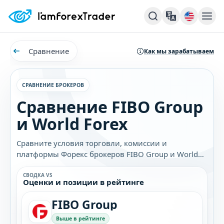
Сравнение
Как мы зарабатываем
СРАВНЕНИЕ БРОКЕРОВ
Сравнение FIBO Group
и World Forex
Сравните условия торговли, комиссии и
платформы Форекс брокеров FIBO Group и World
Forex. Узнайте, какой брокер лучше подходит
именно вам.
СВОДКА VS
Оценки и позиции в рейтинге
FIBO Group
Выше в рейтинге