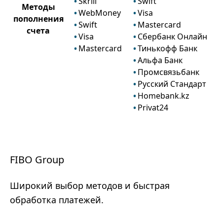
Skrill
Swift
Методы
WebMoney
Visa
пополнения
Swift
Mastercard
счета
Visa
Сбербанк Онлайн
Mastercard
Тинькофф Банк
Альфа Банк
Промсвязьбанк
Русский Стандарт
Homebank.kz
Privat24
FIBO Group
Широкий выбор методов и быстрая
обработка платежей.