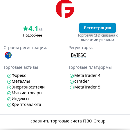
4.1
Регистрация
/5
Подробнее
Торговля CFD связана с
высокими рисками
Страны регистрации:
Регуляторы:
BVIFSC
Торговые активы
Торговые платформы
Форекс
MetaTrader 4
Металлы
cTrader
Энергоносители
MetaTrader 5
Мягкие товары
Индексы
Криптовалюта
сравнить торговые счета FIBO Group