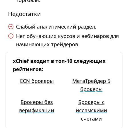
торговля.
Недостатки
Слабый аналитический раздел.
Нет обучающих курсов и вебинаров для
начинающих трейдеров.
xChief входит в топ-10 следующих
рейтингов:
ECN брокеры
МетаТрейдер 5
брокеры
Брокеры без
Брокеры с
верификации
исламскими
счетами