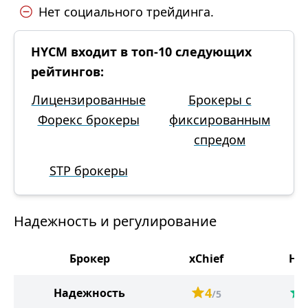
Нет социального трейдинга.
HYCM входит в топ-10 следующих
рейтингов:
Лицензированные
Брокеры с
Форекс брокеры
фиксированным
спредом
STP брокеры
Надежность и регулирование
Брокер
xChief
HY
4
Надежность
/5