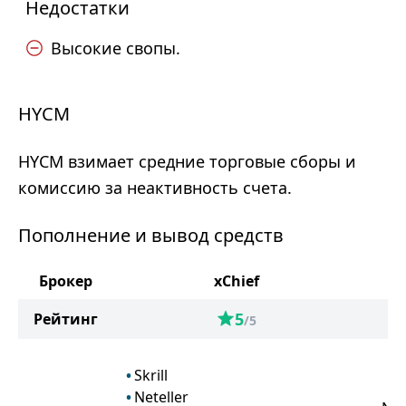
Недостатки
Высокие свопы.
HYCM
HYCM взимает средние торговые сборы и
комиссию за неактивность счета.
Пополнение и вывод средств
Брокер
xChief
H
5
Рейтинг
/5
Skrill
Neteller