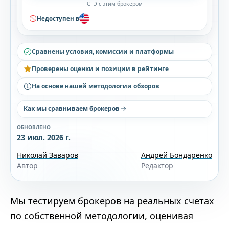
CFD с этим брокером
Недоступен в
Сравнены условия, комиссии и платформы
Проверены оценки и позиции в рейтинге
На основе нашей методологии обзоров
Как мы сравниваем брокеров
ОБНОВЛЕНО
23 июл. 2026 г.
Николай Заваров
Андрей Бондаренко
Автор
Редактор
Мы тестируем брокеров на реальных счетах
по собственной
методологии
, оценивая