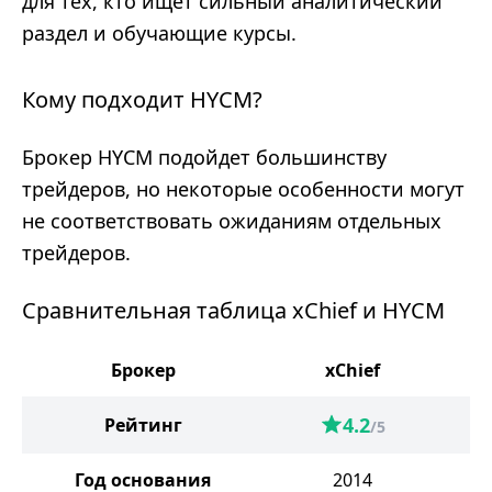
для тех, кто ищет сильный аналитический
раздел и обучающие курсы.
Кому подходит HYCM?
Брокер HYCM подойдет большинству
трейдеров, но некоторые особенности могут
не соответствовать ожиданиям отдельных
трейдеров.
Сравнительная таблица xChief и HYCM
Брокер
xChief
4.2
Рейтинг
/5
Год основания
2014