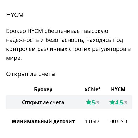
HYCM
Брокер HYCM обеспечивает высокую
надежность и безопасность, находясь под
контролем различных строгих регуляторов в
мире.
Открытие счёта
Брокер
xChief
HYCM
5
4.5
Открытие счета
/5
/5
Минимальный депозит
1
USD
100
USD