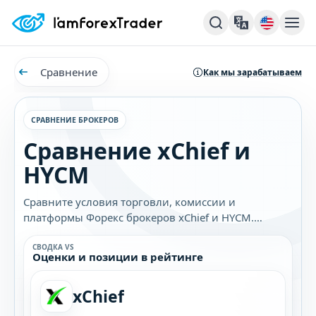
Сравнение
Как мы зарабатываем
СРАВНЕНИЕ БРОКЕРОВ
Сравнение xChief и
HYCM
Сравните условия торговли, комиссии и
платформы Форекс брокеров xChief и HYCM.
Узнайте, какой брокер лучше подходит именно
вам.
СВОДКА VS
Оценки и позиции в рейтинге
xChief