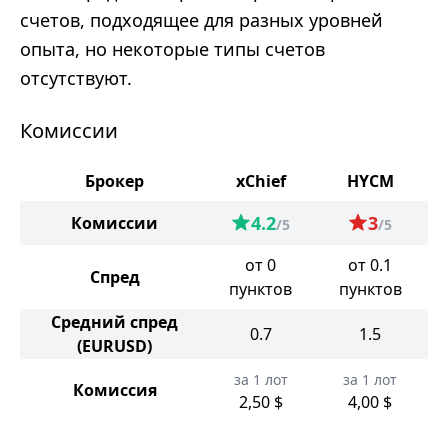
счетов, подходящее для разных уровней
опыта, но некоторые типы счетов
отсутствуют.
Комиссии
Брокер
xChief
HYCM
4.2
3
Комиссии
/5
/5
от 0
от 0.1
Спред
пунктов
пунктов
Средний спред
0.7
1.5
(EURUSD)
за 1 лот
за 1 лот
Комиссия
2,50 $
4,00 $