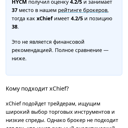
HYCM
получил оценку
4.2/5
и занимает
37
место в нашем
рейтинге брокеров
,
тогда как
xChief
имеет
4.2/5
и позицию
38
.
Это не является финансовой
рекомендацией. Полное сравнение —
ниже.
Кому подходит xChief?
xChief подойдет трейдерам, ищущим
широкий выбор торговых инструментов и
низкие спреды. Однако брокер не подходит