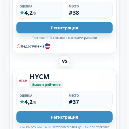
ОЦЕНКА
МЕСТО
4,2
#38
/5
Регистрация
Торговля CFD связана с высокими рисками
Недоступен в
VS
HYCM
Выше в рейтинге
ОЦЕНКА
МЕСТО
4,2
#37
/5
Регистрация
71-74% розничных инвесторов теряют деньги при торговле