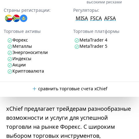
высокими рисками
Страны регистрации:
Регуляторы:
MISA
FSCA
AFSA
Торговые активы
Торговые платформы
Форекс
MetaTrader 4
Металлы
MetaTrader 5
Энергоносители
Индексы
Акции
Криптовалюта
сравнить торговые счета xChief
xChief предлагает трейдерам разнообразные
возможности и услуги для успешной
торговли на рынке Форекс. С широким
выбором торговых инструментов,