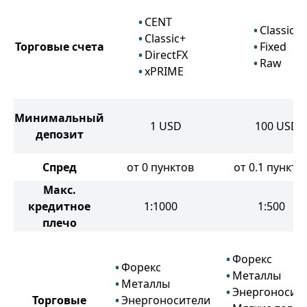
CENT
Classic
Classic+
Торговые счета
Fixed
DirectFX
Raw
xPRIME
Минимальный
1
USD
100
USD
депозит
Спред
от 0 пунктов
от 0.1 пункто
Макс.
кредитное
1:1000
1:500
плечо
Форекс
Форекс
Металлы
Металлы
Энергоносит
Торговые
Энергоносители