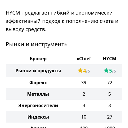
HYCM предлагает гибкий и экономически
эффективный подход к пополнению счета и
выводу средств.
Рынки и инструменты
Брокер
xChief
HYCM
4
5
Рынки и продукты
/5
/5
Форекс
39
72
Металлы
2
5
Энергоносители
3
3
Индексы
10
27