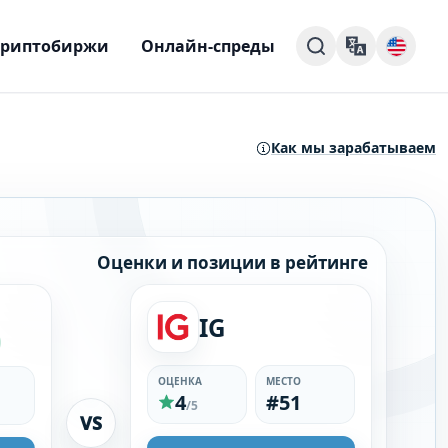
Криптобиржи
Онлайн-спреды
Как мы зарабатываем
Оценки и позиции в рейтинге
IG
ОЦЕНКА
МЕСТО
4
#51
/5
VS