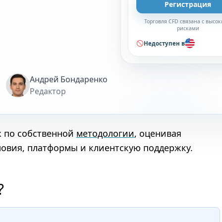
Регистрация
Торговля CFD связана с высо
рисками
Недоступен в
Андрей Бондаренко
Редактор
х по собственной
методологии
, оценивая
ловия, платформы и клиентскую поддержку.
?