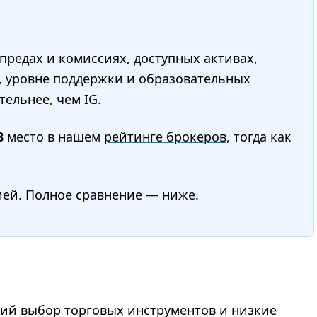
редах и комиссиях, доступных активах,
, уровне поддержки и образовательных
ельнее, чем IG.
8
место в нашем
рейтинге брокеров
, тогда как
ией. Полное сравнение — ниже.
ий выбор торговых инструментов и низкие