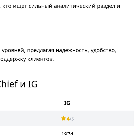
х, кто ищет сильный аналитический раздел и
 уровней, предлагая надежность, удобство,
оддержку клиентов.
ief и IG
IG
4
/5
1974