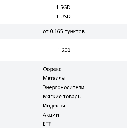
1
SGD
1
USD
от 0.165 пунктов
1:200
Форекс
Металлы
Энергоносители
Мягкие товары
Индексы
Акции
ETF