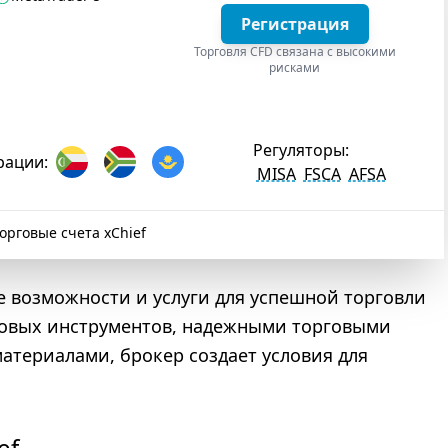
Регистрация
Торговля CFD связана с высокими
рисками
Регуляторы:
рации:
MISA
FSCA
AFSA
орговые счета xChief
е возможности и услуги для успешной торговли
говых инструментов, надежными торговыми
териалами, брокер создает условия для
ef