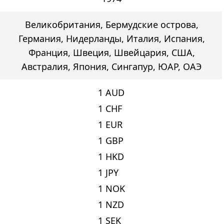
Великобритания, Бермудские острова,
Германия, Нидерланды, Италия, Испания,
Франция, Швеция, Швейцария, США,
Австралия, Япония, Сингапур, ЮАР, ОАЭ
1
AUD
1
CHF
1
EUR
1
GBP
1
HKD
1
JPY
1
NOK
1
NZD
1
SEK