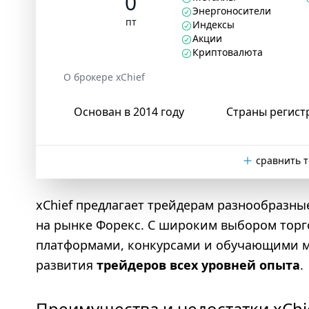
0
Энергоносители
пт
Индексы
Акции
Криптовалюта
О брокере xChief
Основан в 2014 году
Страны регист
сравнить т
xChief предлагает трейдерам разнообразны
на рынке Форекс. С широким выбором тор
платформами, конкурсами и обучающими ма
развития
трейдеров всех уровней опыта
.
Преимущества и недостатки xChi