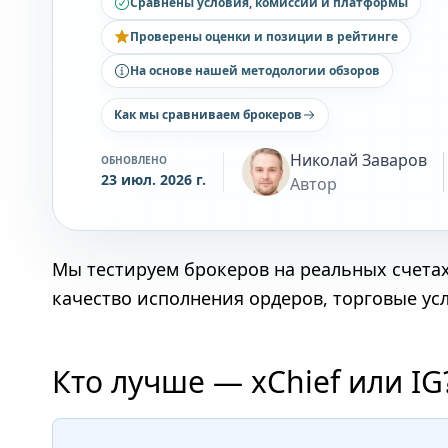
Сравнены условия, комиссии и платформы
Проверены оценки и позиции в рейтинге
На основе нашей методологии обзоров
Как мы сравниваем брокеров
Николай Заваров
ОБНОВЛЕНО
23 июл. 2026 г.
Автор
Мы тестируем брокеров на реальных счета
качество исполнения ордеров, торговые ус
Кто лучше — xChief или IG