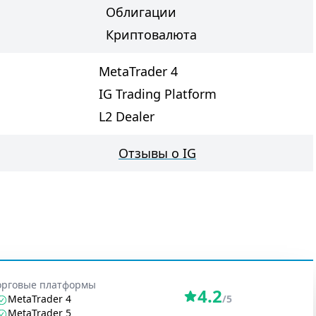
Облигации
Криптовалюта
MetaTrader 4
IG Trading Platform
L2 Dealer
Отзывы о IG
орговые платформы
4.2
MetaTrader 4
/5
MetaTrader 5