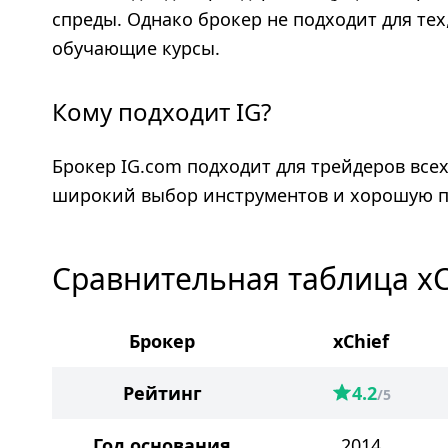
спреды. Однако брокер не подходит для те
обучающие курсы.
Кому подходит IG?
Брокер IG.com подходит для трейдеров всех
широкий выбор инструментов и хорошую п
Сравнительная таблица xCh
Брокер
xChief
Рейтинг
4.2
/5
Год основания
2014