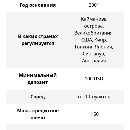
Год основания
2001
Каймановы
острова,
Великобритания,
В каких странах
США, Кипр,
регулируется
Гонконг, Япония,
Сингапур,
Австралия
Минимальный
100
USD
депозит
Спред
от 0.1 пунктов
Макс. кредитное
1:50
плечо