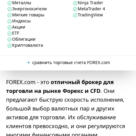
Металлы
Ninja Trader
Энергоносители
MetaTrader 4
Мягкие товары
TradingView
Индексы
Акции
ETF
Облигации
Криптовалюта
сравнить торговые счета FOREX.com
FOREX.com - это
отличный брокер для
торговли на рынке Форекс и CFD
. Они
предлагают быструю скорость исполнения,
большой выбор валютных пар и других
активов для торговли. Их обслуживание
клиентов превосходно, и они регулируются
многими финансовыми органами.