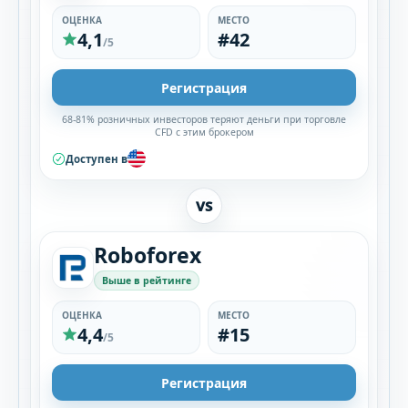
ОЦЕНКА
МЕСТО
4,1
#42
/5
Регистрация
68-81% розничных инвесторов теряют деньги при торговле
CFD с этим брокером
Доступен в
VS
Roboforex
Выше в рейтинге
ОЦЕНКА
МЕСТО
4,4
#15
/5
Регистрация