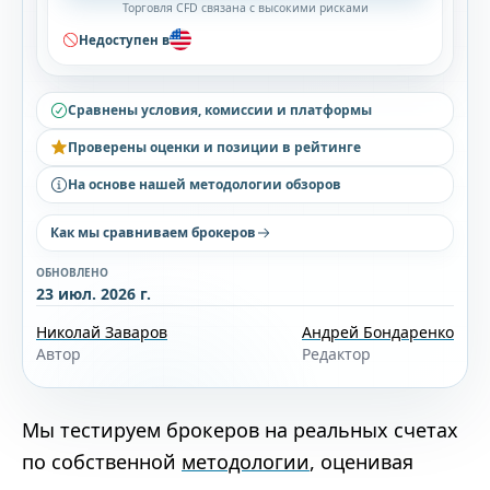
Торговля CFD связана с высокими рисками
Недоступен в
Сравнены условия, комиссии и платформы
Проверены оценки и позиции в рейтинге
На основе нашей методологии обзоров
Как мы сравниваем брокеров
ОБНОВЛЕНО
23 июл. 2026 г.
Николай Заваров
Андрей Бондаренко
Автор
Редактор
Мы тестируем брокеров на реальных счетах
по собственной
методологии
, оценивая