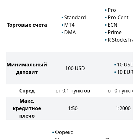
Pro
Standard
Pro-Cent
Торговые счета
MT4
ECN
DMA
Prime
R StocksTrad
Минимальный
10
USD
100
USD
депозит
10
EUR
Спред
от 0.1 пунктов
от 0 пунктов
Макс.
кредитное
1:50
1:2000
плечо
Форекс