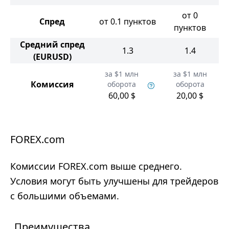
от 0
Спред
от 0.1 пунктов
пунктов
Средний спред
1.3
1.4
(EURUSD)
за $1 млн
за $1 млн
Комиссия
оборота
оборота
60,00 $
20,00 $
FOREX.com
Комиссии FOREX.com выше среднего.
Условия могут быть улучшены для трейдеров
с большими объемами.
Преимущества