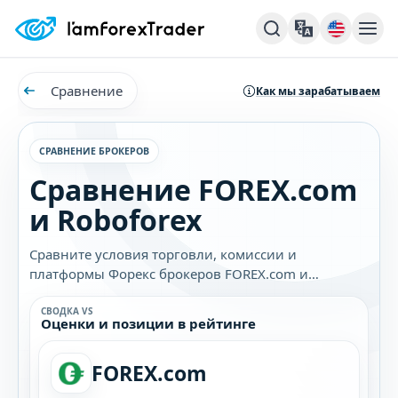
Сравнение
Как мы зарабатываем
СРАВНЕНИЕ БРОКЕРОВ
Сравнение FOREX.com
и Roboforex
Сравните условия торговли, комиссии и
платформы Форекс брокеров FOREX.com и
Roboforex. Узнайте, какой брокер лучше подходит
именно вам.
СВОДКА VS
Оценки и позиции в рейтинге
FOREX.com