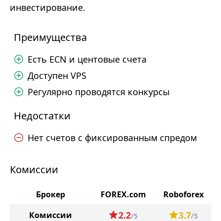
инвестирование.
Преимущества
Есть ECN и центовые счета
Доступен VPS
Регулярно проводятся конкурсы
Недостатки
Нет счетов с фиксированным спредом
Комиссии
Брокер
FOREX.com
Roboforex
2.2
3.7
Комиссии
/5
/5