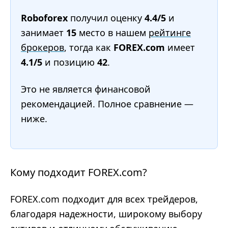
Roboforex
получил оценку
4.4/5
и
занимает
15
место в нашем
рейтинге
брокеров
, тогда как
FOREX.com
имеет
4.1/5
и позицию
42
.
Это не является финансовой
рекомендацией. Полное сравнение —
ниже.
Кому подходит FOREX.com?
FOREX.com подходит для всех трейдеров,
благодаря надежности, широкому выбору