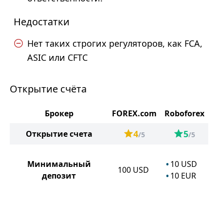
Недостатки
Нет таких строгих регуляторов, как FCA,
ASIC или CFTC
Открытие счёта
Брокер
FOREX.com
Roboforex
4
5
Открытие счета
/5
/5
Минимальный
10
USD
100
USD
депозит
10
EUR