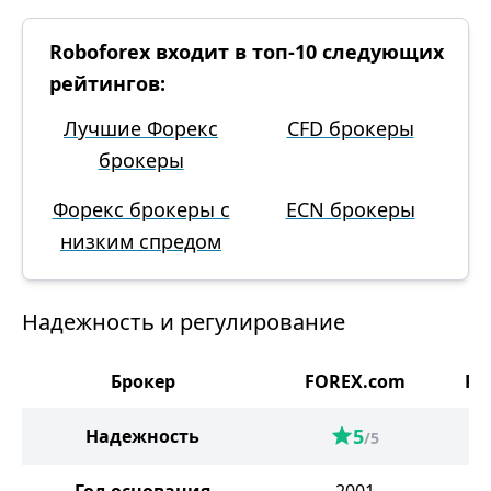
Roboforex входит в топ-10 следующих
рейтингов:
Лучшие Форекс
CFD брокеры
брокеры
Форекс брокеры с
ECN брокеры
низким спредом
Надежность и регулирование
Брокер
FOREX.com
Ro
5
Надежность
/5