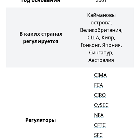
Год основания
2001
Каймановы
острова,
Великобритания,
В каких странах
США, Кипр,
регулируется
Гонконг, Япония,
Сингапур,
Австралия
CIMA
FCA
CIRO
CySEC
NFA
Регуляторы
CFTC
SFC