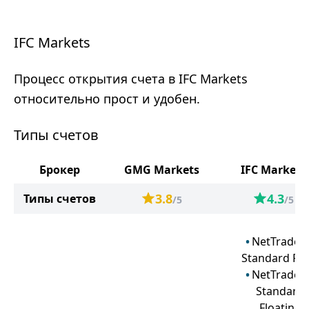
IFC Markets
Процесс открытия счета в IFC Markets
относительно прост и удобен.
Типы счетов
Брокер
GMG Markets
IFC Markets
3.8
4.3
Типы счетов
/5
/5
NetTradeX
Standard Fix
NetTradeX
Standard
Floating