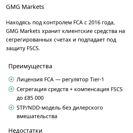
GMG Markets
Находясь под контролем FCA с 2016 года,
GMG Markets хранит клиентские средства на
сегрегированных счетах и подпадает под
защиту FSCS.
Преимущества
Лицензия FCA — регулятор Tier-1
Сегрегация средств + компенсация FSCS
до £85 000
STP/NDD-модель без дилерского
вмешательства
Недостатки