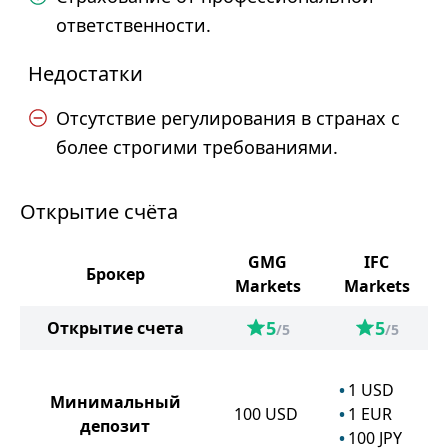
ответственности.
Недостатки
Отсутствие регулирования в странах с
более строгими требованиями.
Открытие счёта
GMG
IFC
Брокер
Markets
Markets
5
5
Открытие счета
/5
/5
1
USD
Минимальный
100
USD
1
EUR
депозит
100
JPY