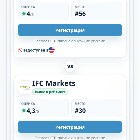
ОЦЕНКА
МЕСТО
4
#56
/5
Регистрация
Торговля CFD связана с высокими рисками
Недоступен в
VS
IFC Markets
Выше в рейтинге
ОЦЕНКА
МЕСТО
4,3
#30
/5
Регистрация
Торговля CFD связана с высокими рисками