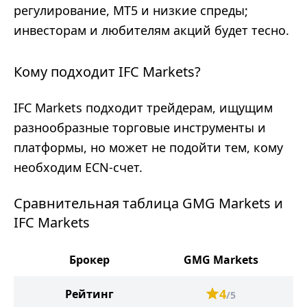
регулирование, MT5 и низкие спреды;
инвесторам и любителям акций будет тесно.
Кому подходит IFC Markets?
IFC Markets подходит трейдерам, ищущим
разнообразные торговые инструменты и
платформы, но может не подойти тем, кому
необходим ECN-счет.
Сравнительная таблица GMG Markets и
IFC Markets
Брокер
GMG Markets
I
4
Рейтинг
/5