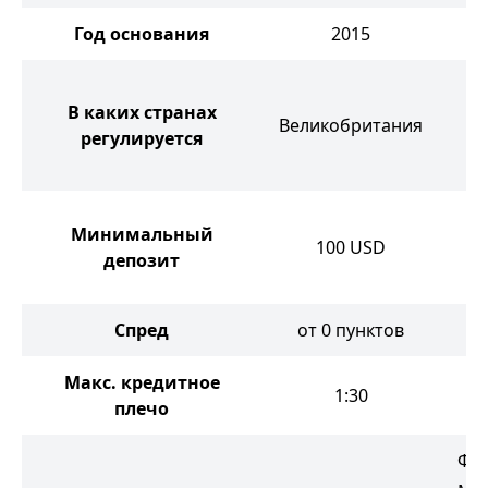
Год основания
2015
В каких странах
Великобритания
регулируется
Минимальный
100
USD
депозит
Спред
от 0 пунктов
от
Макс. кредитное
1:30
плечо
Фо