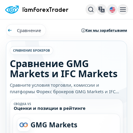
Сравнение
Как мы зарабатываем
СРАВНЕНИЕ БРОКЕРОВ
Сравнение GMG
Markets и IFC Markets
Сравните условия торговли, комиссии и
платформы Форекс брокеров GMG Markets и IFC
Markets. Узнайте, какой брокер лучше подходит
именно вам.
СВОДКА VS
Оценки и позиции в рейтинге
GMG Markets