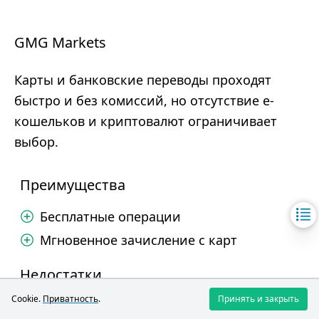
GMG Markets
Карты и банковские переводы проходят
быстро и без комиссий, но отсутствие e-
кошельков и криптовалют ограничивает
выбор.
Преимущества
Бесплатные операции
Мгновенное зачисление с карт
Недостатки
Cookie.
Приватность
.
Принять и закрыть
Нет электронных кошельков