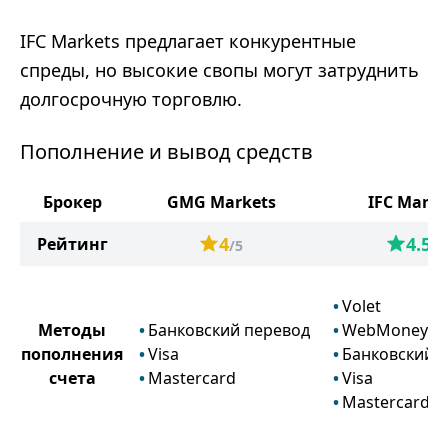
IFC Markets предлагает конкурентные
спреды, но высокие свопы могут затруднить
долгосрочную торговлю.
Пополнение и вывод средств
Брокер
GMG Markets
IFC Marke
4
4.5
Рейтинг
/5
/5
Volet
Методы
Банковский перевод
WebMoney
пополнения
Visa
Банковский 
счета
Mastercard
Visa
Mastercard