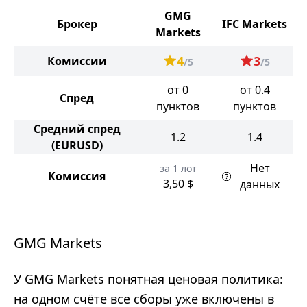
GMG
Брокер
IFC Markets
Markets
4
3
Комиссии
/5
/5
от 0
от 0.4
Спред
пунктов
пунктов
Средний спред
1.2
1.4
(EURUSD)
Нет
за 1 лот
Комиссия
3,50 $
данных
GMG Markets
У GMG Markets понятная ценовая политика:
на одном счёте все сборы уже включены в