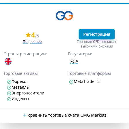
4
Регистрация
/5
Подробнее
Торговля CFD связана с
высокими рисками
Страны регистрации:
Регуляторы:
FCA
Торговые активы
Торговые платформы
Форекс
MetaTrader 5
Металлы
Энергоносители
Индексы
сравнить торговые счета GMG Markets