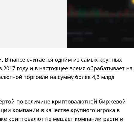
и, Binance считается одним из самых крупных
в 2017 году и в настоящее время обрабатывает на
лютной торговли на сумму более 4,3 млрд
вёртой по величине криптовалютной биржевой
иции компании в качестве крупного игрока в
нке криптовалют не мешает компании расти и