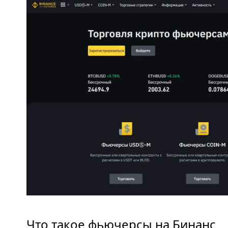
Что такое фьючерсы на Бинанс