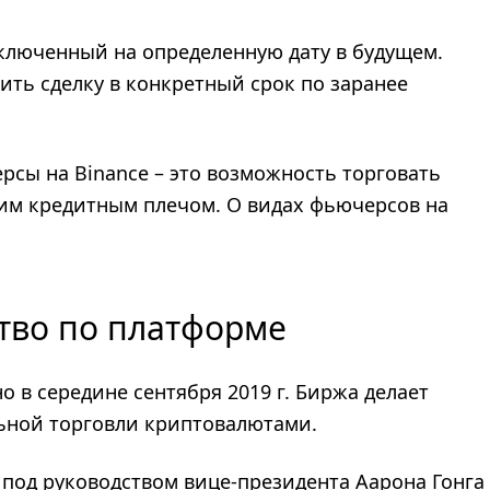
ключенный на определенную дату в будущем.
ить сделку в конкретный срок по заранее
рсы на Binance – это возможность торговать
им кредитным плечом. О видах фьючерсов на
ство по платформе
в середине сентября 2019 г. Биржа делает
ьной торговли криптовалютами.
 под руководством вице-президента Аарона Гонга