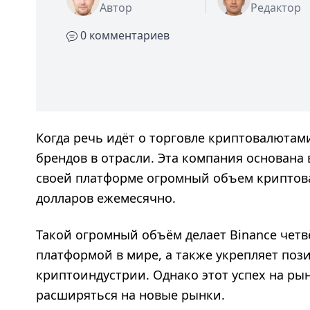
Автор
Редактор
0 комментариев
Когда речь идёт о торговле криптовалютам
брендов в отрасли. Эта компания основана 
своей платформе огромный объем криптова
долларов ежемесячно.
Такой огромный объём делает Binance чет
платформой в мире, а также укрепляет поз
криптоиндустрии. Однако этот успех на ры
расширяться на новые рынки.