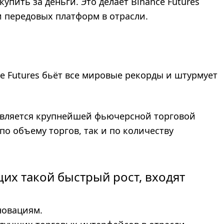
пить за деньги. Это делает Binance Futures
 передовых платформ в отрасли.
ce Futures бьёт все мировые рекорды и штурмует
является крупнейшей фьючерсной торговой
по объему торгов, так и по количеству
их такой быстрый рост, входят
новациям.