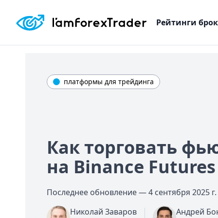
Рейтинги бро
платформы для трейдинга
Как торговать фь
на Binance Futures
Последнее обновление —
4 сентября 2025 г.
Николай Заваров
Андрей Бо