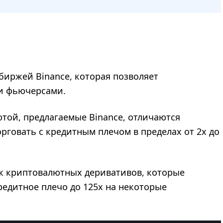
 биржей Binance, которая позволяет
и фьючерсами.
той, предлагаемые Binance, отличаются
рговать с кредитным плечом в пределах от 2x до
рж криптовалютных деривативов, которые
едитное плечо до 125x на некоторые