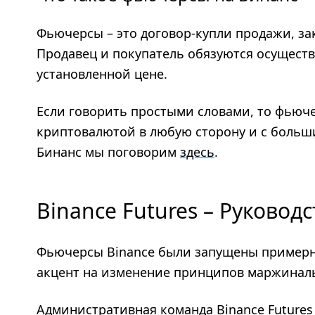
Фьючерсы – это договор-купли продажи, за
Продавец и покупатель обязуются осуществ
установленной цене.
Если говорить простыми словами, то фьюче
криптовалютой в любую сторону и с больш
Бинанс мы поговорим
здесь
.
Binance Futures – Руковод
Фьючерсы Binance были запущены примерно 
акцент на изменение принципов маржинал
Административная команда Binance Futures