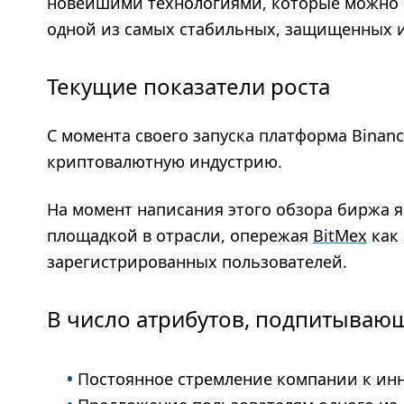
новейшими технологиями, которые можно ку
одной из самых стабильных, защищенных и
Текущие показатели роста
С момента своего запуска платформа Binan
криптовалютную индустрию.
На момент написания этого обзора биржа 
площадкой в отрасли, опережая
BitMex
как 
зарегистрированных пользователей.
В число атрибутов, подпитывающ
Постоянное стремление компании к ин