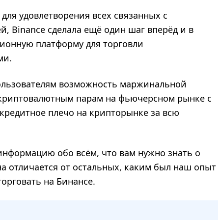
для удовлетворения всех связанных с
, Binance сделала ещё один шаг вперёд и в
ционную платформу для торговли
ми.
пользователям возможность маржинальной
 криптовалютным парам на фьючерсном рынке с
 кредитное плечо на крипторынке за всю
информацию обо всём, что вам нужно знать о
на отличается от остальных, каким был наш опыт
орговать на Бинансе.