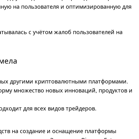
нную на пользователя и оптимизированную для
атывалась с учётом жалоб пользователей на
умела
ных другими криптовалютными платформами.
форму множество новых инноваций, продуктов и
одходит для всех видов трейдеров.
дств на создание и оснащение платформы