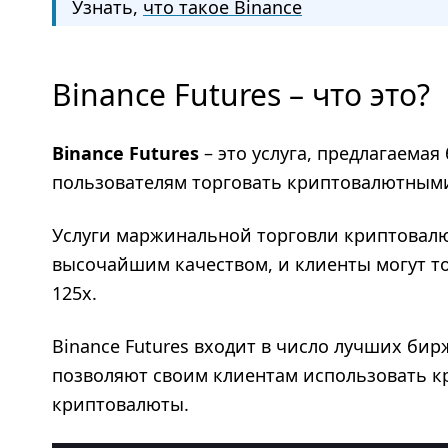
Узнать,
что такое Binance
Binance Futures – что это?
Binance Futures
– это услуга, предлагаемая
пользователям торговать криптовалютным
Услуги маржинальной торговли криптовалю
высочайшим качеством, и клиенты могут то
125x.
Binance Futures входит в число лучших би
позволяют своим клиентам использовать кр
криптовалюты.