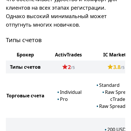
клиентов на всех этапах регистрации.
Однако высокий минимальный может
отпугнуть многих новичков.
Типы счетов
Брокер
ActivTrades
IC Markets
2
3.8
Типы счетов
/5
/5
Standard
Individual
Raw Sprea
Торговые счета
Pro
cTrader
Raw Spread
200
USD