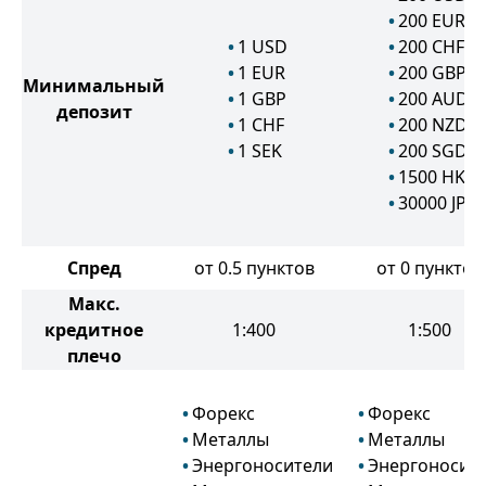
200
EUR
1
USD
200
CHF
1
EUR
200
GBP
Минимальный
1
GBP
200
AUD
депозит
1
CHF
200
NZD
1
SEK
200
SGD
1500
HKD
30000
JPY
Спред
от 0.5 пунктов
от 0 пунктов
Макс.
кредитное
1:400
1:500
плечо
Форекс
Форекс
Металлы
Металлы
Энергоносители
Энергоносит