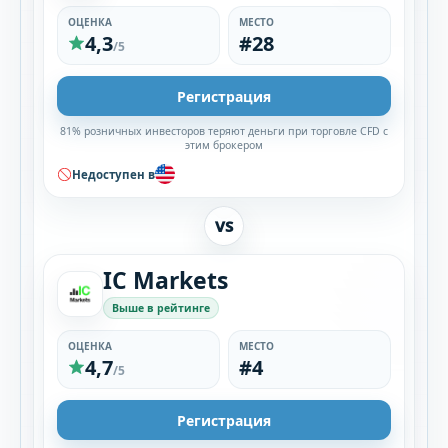
ОЦЕНКА
МЕСТО
4,3
#28
/5
Регистрация
81% розничных инвесторов теряют деньги при торговле CFD с
этим брокером
Недоступен в
VS
IC Markets
Выше в рейтинге
ОЦЕНКА
МЕСТО
4,7
#4
/5
Регистрация