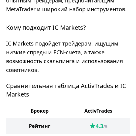
опытным трейдерам, предпочитающим
MetaTrader и широкий набор инструментов.
Кому подходит IC Markets?
IC Markets подойдет трейдерам, ищущим
низкие спреды и ECN-счета, а также
возможность скальпинга и использования
советников.
Сравнительная таблица ActivTrades и IC
Markets
Брокер
ActivTrades
4.3
Рейтинг
/5