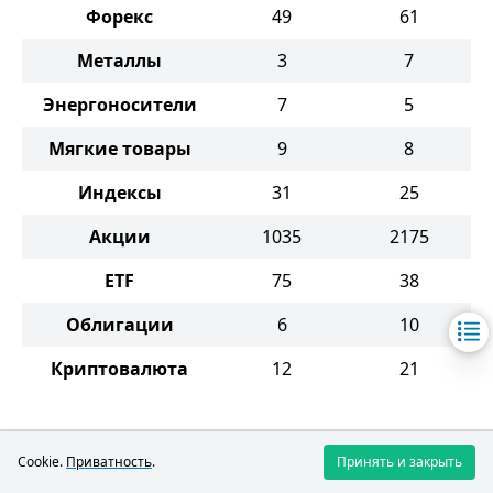
Форекс
49
61
Металлы
3
7
Энергоносители
7
5
Мягкие товары
9
8
Индексы
31
25
Акции
1035
2175
ETF
75
38
Облигации
6
10
Криптовалюта
12
21
ActivTrades
Cookie.
Приватность
.
Принять и закрыть