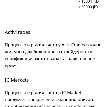
1500
HKD
30000
JPY
ActivTrades
Процесс открытия счета у ActivTrades вполне
доступен для большинства трейдеров, но
верификация может занять значительное
время.
IC Markets
Процесс открытия счета в IC Markets
продуман, прозрачен и подробно описан,
что обеспечивает удобство и комфорт для