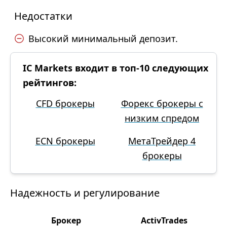
Недостатки
Высокий минимальный депозит.
IC Markets входит в топ-10 следующих
рейтингов:
CFD брокеры
Форекс брокеры с
низким спредом
ECN брокеры
МетаТрейдер 4
брокеры
Надежность и регулирование
Брокер
ActivTrades
I