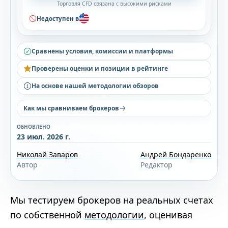
Торговля CFD связана с высокими рисками
Недоступен в
Сравнены условия, комиссии и платформы
Проверены оценки и позиции в рейтинге
На основе нашей методологии обзоров
Как мы сравниваем брокеров
ОБНОВЛЕНО
23 июл. 2026 г.
Николай Заваров
Андрей Бондаренко
Автор
Редактор
Мы тестируем брокеров на реальных счетах
по собственной
методологии
, оценивая