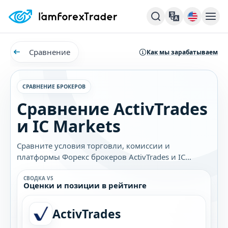
Сравнение
Как мы зарабатываем
СРАВНЕНИЕ БРОКЕРОВ
Сравнение ActivTrades
и IC Markets
Сравните условия торговли, комиссии и
платформы Форекс брокеров ActivTrades и IC
Markets. Узнайте, какой брокер лучше подходит
именно вам.
СВОДКА VS
Оценки и позиции в рейтинге
ActivTrades