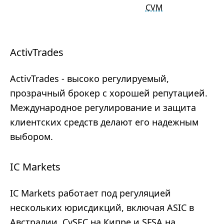
CVM
ActivTrades
ActivTrades - высоко регулируемый,
прозрачный брокер с хорошей репутацией.
Международное регулирование и защита
клиентских средств делают его надежным
выбором.
IC Markets
IC Markets работает под регуляцией
нескольких юрисдикций, включая ASIC в
Австралии, CySEC на Кипре и SFSA на