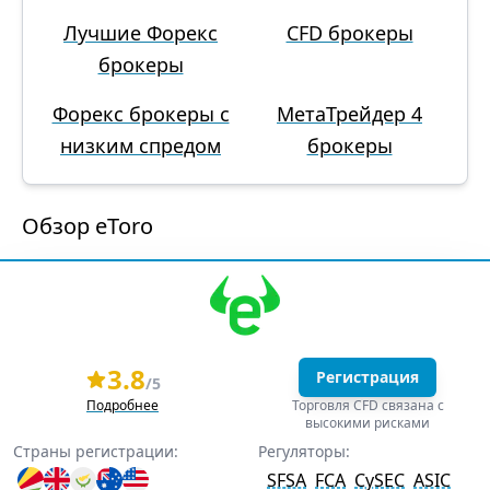
Лучшие Форекс
CFD брокеры
брокеры
Форекс брокеры с
МетаТрейдер 4
низким спредом
брокеры
Обзор eToro
3.8
Регистрация
/5
Подробнее
Торговля CFD связана с
высокими рисками
Страны регистрации:
Регуляторы:
SFSA
FCA
CySEC
ASIC