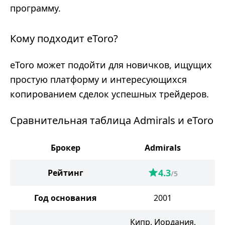
программу.
Кому подходит eToro?
eToro может подойти для новичков, ищущих
простую платформу и интересующихся
копированием сделок успешных трейдеров.
Сравнительная таблица Admirals и eToro
Брокер
Admirals
4.3
Рейтинг
/5
Год основания
2001
Кипр, Иордания,