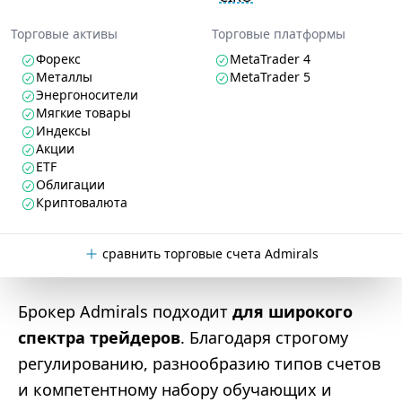
Торговые активы
Торговые платформы
Форекс
MetaTrader 4
Металлы
MetaTrader 5
Энергоносители
Мягкие товары
Индексы
Акции
ETF
Облигации
Криптовалюта
сравнить торговые счета Admirals
Брокер Admirals подходит
для широкого
спектра трейдеров
. Благодаря строгому
регулированию, разнообразию типов счетов
и компетентному набору обучающих и