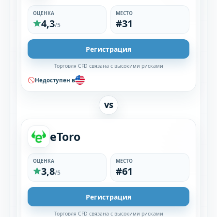
ОЦЕНКА
МЕСТО
4,3
#31
/5
Регистрация
Торговля CFD связана с высокими рисками
Недоступен в
VS
eToro
ОЦЕНКА
МЕСТО
3,8
#61
/5
Регистрация
Торговля CFD связана с высокими рисками