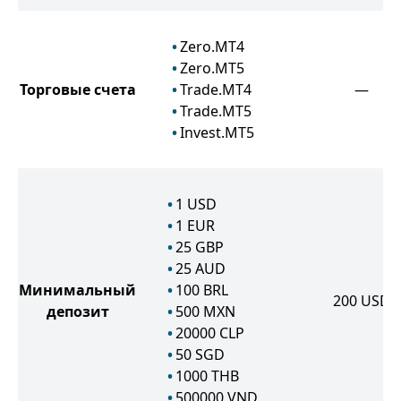
Zero.MT4
Zero.MT5
Торговые счета
Trade.MT4
—
Trade.MT5
Invest.MT5
1
USD
1
EUR
25
GBP
25
AUD
Минимальный
100
BRL
200
USD
депозит
500
MXN
20000
CLP
50
SGD
1000
THB
500000
VND