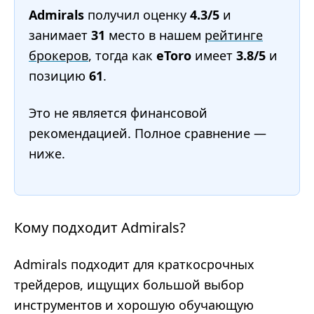
Admirals
получил оценку
4.3/5
и
занимает
31
место в нашем
рейтинге
брокеров
, тогда как
eToro
имеет
3.8/5
и
позицию
61
.
Это не является финансовой
рекомендацией. Полное сравнение —
ниже.
Кому подходит Admirals?
Admirals подходит для краткосрочных
трейдеров, ищущих большой выбор
инструментов и хорошую обучающую