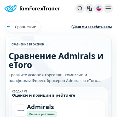
Сравнение
Как мы зарабатываем
СРАВНЕНИЕ БРОКЕРОВ
Сравнение Admirals и
eToro
Сравните условия торговли, комиссии и
платформы Форекс брокеров Admirals и eToro.
Узнайте, какой брокер лучше подходит именно
вам.
СВОДКА VS
Оценки и позиции в рейтинге
Admirals
Выше в рейтинге