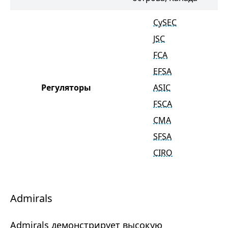
CySEC
JSC
FCA
EFSA
Регуляторы
ASIC
FSCA
CMA
SFSA
CIRO
Admirals
Admirals демонстрирует высокую