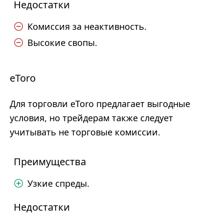
Недостатки
Комиссия за неактивность.
Высокие свопы.
eToro
Для торговли eToro предлагает выгодные
условия, но трейдерам также следует
учитывать не торговые комиссии.
Преимущества
Узкие спреды.
Недостатки