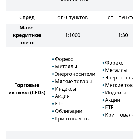
Спред
от 0 пунктов
от 1 пунктов
Макс.
кредитное
1:1000
1:30
плечо
Форекс
Форекс
Металлы
Металлы
Энергоносители
Энергоносит
Мягкие товары
Торговые
Мягкие това
Индексы
активы
(CFDs)
Индексы
Акции
Акции
ETF
ETF
Облигации
Криптовалют
Криптовалюта