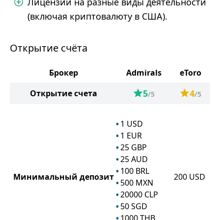
Лицензии на разные виды деятельности
(включая криптовалюту в США).
Открытие счёта
Брокер
Admirals
eToro
5
4
Открытие счета
/5
/5
1
USD
1
EUR
25
GBP
25
AUD
100
BRL
Минимальный депозит
200
USD
500
MXN
20000
CLP
50
SGD
1000
THB