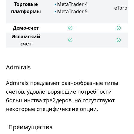
Торговые
MetaTrader 4
eToro
платформы
MetaTrader 5
Демо-счет
Исламский
счет
Admirals
Admirals предлагает разнообразные типы
счетов, удовлетворяющие потребности
большинства трейдеров, но отсутствуют
некоторые специфические опции.
Преимущества