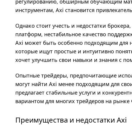
регулированию, обширным обучающим мат
инструментам, Axi становится привлекател
Однако стоит учесть и недостатки брокера
платформ, нестабильное качество поддержк
Axi может быть особенно подходящим для 
которые ищут простые и интуитивно понятн
хочет улучшить свои навыки и знания с п
Опытные трейдеры, предпочитающие испол
могут найти Axi менее подходящим для сво
предлагает стабильные услуги и конкурент
вариантом для многих трейдеров на рынке 
Преимущества и недостатки Axi