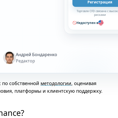
Регистрация
Торговля CFD связана с высо
рисками
Недоступен в
Андрей Бондаренко
Редактор
х по собственной
методологии
, оценивая
ловия, платформы и клиентскую поддержку.
inance?