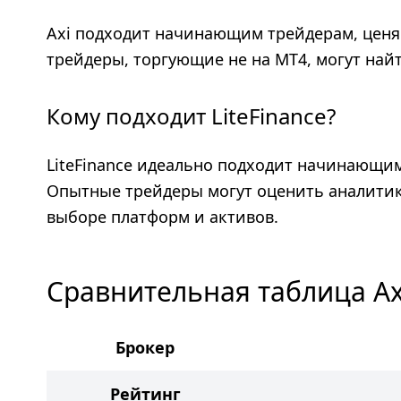
Axi подходит начинающим трейдерам, цен
трейдеры, торгующие не на МТ4, могут най
Кому подходит LiteFinance?
LiteFinance идеально подходит начинающим
Опытные трейдеры могут оценить аналитику
выборе платформ и активов.
Сравнительная таблица Axi
Брокер
Рейтинг