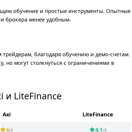
ящим обучение и простые инструменты. Опытные
ти брокера менее удобным.
 трейдерам, благодаря обучению и демо-счетам.
, но могут столкнуться с ограничениями в
 и LiteFinance
Axi
LiteFinance
4
4.1
/5
/5