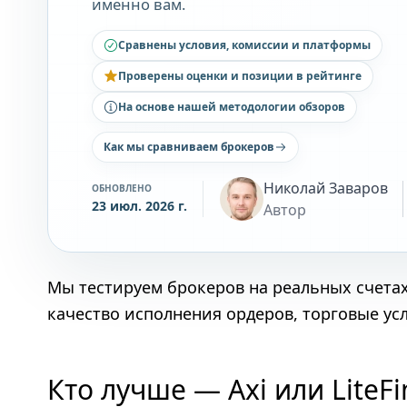
именно вам.
Сравнены условия, комиссии и платформы
Проверены оценки и позиции в рейтинге
На основе нашей методологии обзоров
Как мы сравниваем брокеров
Николай Заваров
ОБНОВЛЕНО
23 июл. 2026 г.
Автор
Мы тестируем брокеров на реальных счета
качество исполнения ордеров, торговые ус
Кто лучше — Axi или LiteF