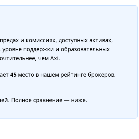
редах и комиссиях, доступных активах,
, уровне поддержки и образовательных
очтительнее, чем Axi.
ает
45
место в нашем
рейтинге брокеров
,
ией. Полное сравнение — ниже.