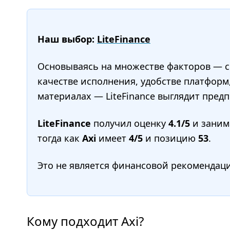
Наш выбор:
LiteFinance
Основываясь на множестве факторов — сп
качестве исполнения, удобстве платформ
материалах — LiteFinance выглядит предп
LiteFinance
получил оценку
4.1/5
и заним
тогда как
Axi
имеет
4/5
и позицию
53
.
Это не является финансовой рекомендац
Кому подходит Axi?