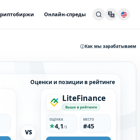
Криптобиржи
Онлайн-спреды
Как мы зарабатываем
Оценки и позиции в рейтинге
LiteFinance
Выше в рейтинге
ОЦЕНКА
МЕСТО
4,1
#45
/5
VS