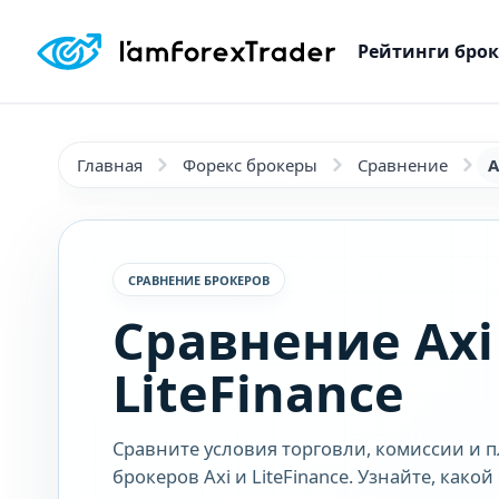
Рейтинги бро
Главная
Форекс брокеры
Сравнение
A
СРАВНЕНИЕ БРОКЕРОВ
Сравнение Axi
LiteFinance
Сравните условия торговли, комиссии и 
брокеров Axi и LiteFinance. Узнайте, как