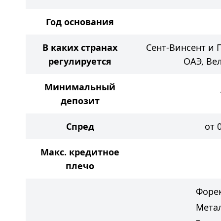
Год основания
В каких странах
Сент-Винсент и 
регулируется
ОАЭ, Ве
Минимальный
депозит
Спред
от 
Макс. кредитное
плечо
Форе
Мета