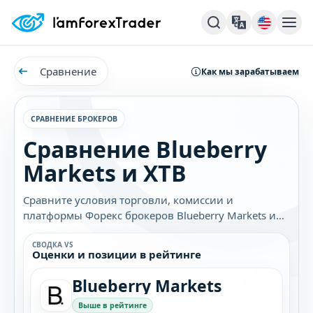
Сравнение
Как мы зарабатываем
СРАВНЕНИЕ БРОКЕРОВ
Сравнение Blueberry
Markets и XTB
Сравните условия торговли, комиссии и
платформы Форекс брокеров Blueberry Markets и
XTB. Узнайте, какой брокер лучше подходит
именно вам.
СВОДКА VS
Оценки и позиции в рейтинге
Blueberry Markets
Выше в рейтинге