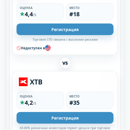
ОЦЕНКА
МЕСТО
4,4
#18
/5
Регистрация
Торговля CFD связана с высокими рисками
Недоступен в
VS
XTB
ОЦЕНКА
МЕСТО
4,2
#35
/5
Регистрация
69-80% розничных инвесторов теряют деньги при торговле