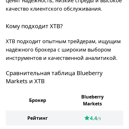
ценят надёжность, низкие спреды и высокое
качество клиентского обслуживания.
Кому подходит XTB?
XTB подходит опытным трейдерам, ищущим
надёжного брокера с широким выбором
инструментов и качественной аналитикой.
Сравнительная таблица Blueberry
Markets и XTB
Blueberry
Брокер
Markets
4.4
Рейтинг
/5