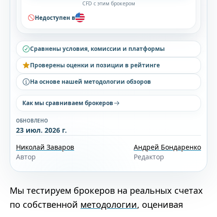
CFD с этим брокером
Недоступен в
Сравнены условия, комиссии и платформы
Проверены оценки и позиции в рейтинге
На основе нашей методологии обзоров
Как мы сравниваем брокеров
ОБНОВЛЕНО
23 июл. 2026 г.
Николай Заваров
Андрей Бондаренко
Автор
Редактор
Мы тестируем брокеров на реальных счетах
по собственной
методологии
, оценивая