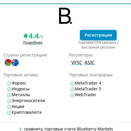
4.4
Регистрация
/5
Подробнее
Торговля CFD связана с
высокими рисками
Страны регистрации:
Регуляторы:
VFSC
ASIC
Торговые активы
Торговые платформы
Форекс
MetaTrader 4
Индексы
MetaTrader 5
Металлы
WebTrader
Энергоносители
Акции
Криптовалюта
сравнить торговые счета Blueberry Markets