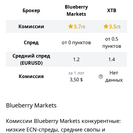
Blueberry
Брокер
XTB
Markets
3.7
3.5
Комиссии
/5
/5
от 0.5
Спред
от 0 пунктов
пунктов
Средний спред
1.2
1.4
(EURUSD)
Нет
за 1 лот
Комиссия
3,50 $
данных
Blueberry Markets
Комиссии Blueberry Markets конкурентные:
низкие ECN-спреды, средние свопы и