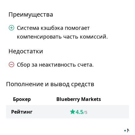
Преимущества
Система кэшбэка помогает
компенсировать часть комиссий.
Недостатки
Сбор за неактивность счета.
Пополнение и вывод средств
Брокер
Blueberry Markets
4.5
Рейтинг
/5
Net