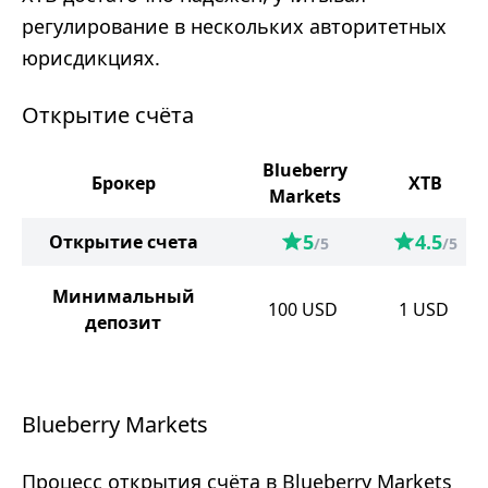
регулирование в нескольких авторитетных
юрисдикциях.
Открытие счёта
Blueberry
Брокер
XTB
Markets
5
4.5
Открытие счета
/5
/5
Минимальный
100
USD
1
USD
депозит
Blueberry Markets
Процесс открытия счёта в Blueberry Markets