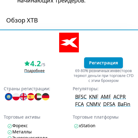
начинающих трейдеров.
Обзор XTB
4.2
Регистрация
/5
Подробнее
69-80% розничных инвесторов
теряют деньги при торговле CFD
с этим брокером
Страны регистрации:
Регуляторы:
BFSC
KNF
AMF
ACPR
FCA
CNMV
DFSA
BaFin
Торговые активы
Торговые платформы
Форекс
xStation
Металлы
Энергоносители