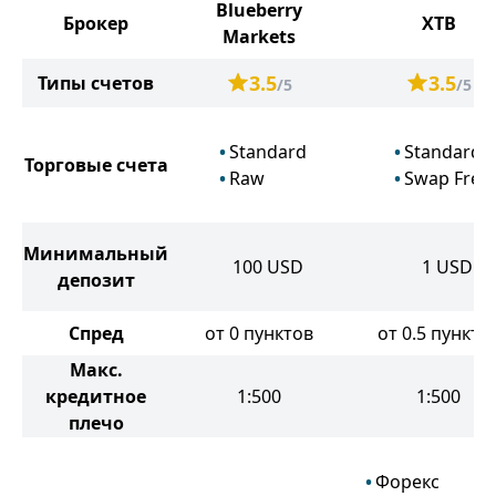
Blueberry
Брокер
XTB
Markets
3.5
3.5
Типы счетов
/5
/5
Standard
Standard
Торговые счета
Raw
Swap Free
Минимальный
100
USD
1
USD
депозит
Спред
от 0 пунктов
от 0.5 пункто
Макс.
кредитное
1:500
1:500
плечо
Форекс