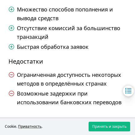
Множество способов пополнения и
вывода средств
Отсутствие комиссий за большинство
транзакций
Быстрая обработка заявок
Недостатки
Ограниченная доступность некоторых
методов в определённых странах
Возможные задержки при
использовании банковских переводов
XTB
Cookie.
Приватность
.
Принять и закрыть