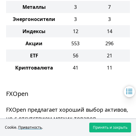
Металлы
3
7
Энергоносители
3
3
Индексы
12
14
Акции
553
296
ETF
56
21
Криптовалюта
41
11
FXOpen
FXOpen предлагает хороший выбор активов,
но с отсутствием мягких товаров.
Cookie.
Приватность
.
Принять и закрыть