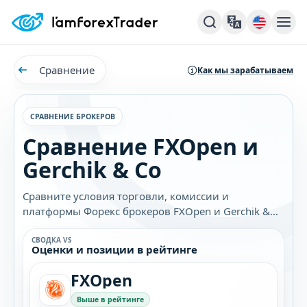
Сравнение
Как мы зарабатываем
СРАВНЕНИЕ БРОКЕРОВ
Сравнение FXOpen и
Gerchik & Co
Сравните условия торговли, комиссии и
платформы Форекс брокеров FXOpen и Gerchik &
Co. Узнайте, какой брокер лучше подходит именно
вам.
СВОДКА VS
Оценки и позиции в рейтинге
FXOpen
Выше в рейтинге