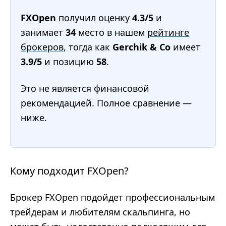
FXOpen
получил оценку
4.3/5
и
занимает
34
место в нашем
рейтинге
брокеров
, тогда как
Gerchik & Co
имеет
3.9/5
и позицию
58
.
Это не является финансовой
рекомендацией. Полное сравнение —
ниже.
Кому подходит FXOpen?
Брокер FXOpen подойдет профессиональным
трейдерам и любителям скальпинга, но