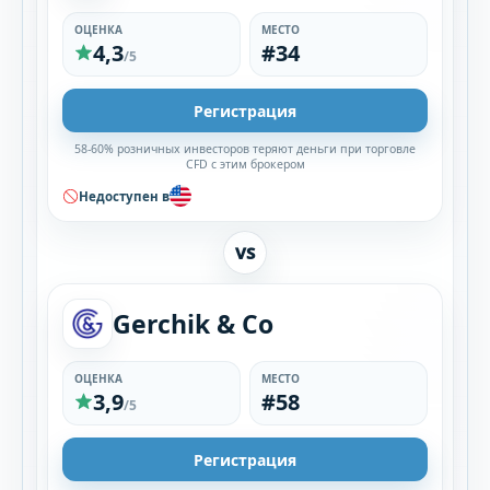
ОЦЕНКА
МЕСТО
4,3
#34
/5
Регистрация
58-60% розничных инвесторов теряют деньги при торговле
CFD с этим брокером
Недоступен в
VS
Gerchik & Co
ОЦЕНКА
МЕСТО
3,9
#58
/5
Регистрация