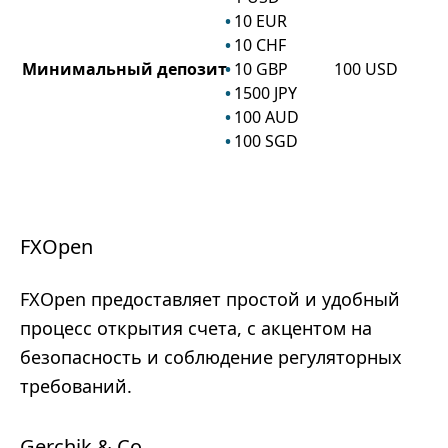
10
EUR
10
CHF
Минимальный депозит
10
GBP
100
USD
1500
JPY
100
AUD
100
SGD
FXOpen
FXOpen предоставляет простой и удобный
процесс открытия счета, с акцентом на
безопасность и соблюдение регуляторных
требований.
Gerchik & Co