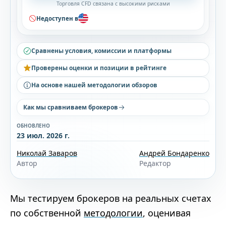
Торговля CFD связана с высокими рисками
Недоступен в
Сравнены условия, комиссии и платформы
Проверены оценки и позиции в рейтинге
На основе нашей методологии обзоров
Как мы сравниваем брокеров
ОБНОВЛЕНО
23 июл. 2026 г.
Николай Заваров
Андрей Бондаренко
Автор
Редактор
Мы тестируем брокеров на реальных счетах
по собственной
методологии
, оценивая