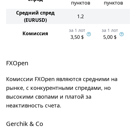
пунктов
пунктов
Средний спред
1.2
(EURUSD)
за 1 лот
за 1 лот
Комиссия
3,50 $
5,00 $
FXOpen
Комиссии FXOpen являются средними на
рынке, с конкурентными спредами, но
высокими свопами и платой за
неактивность счета.
Gerchik & Co