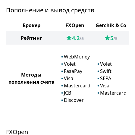
Пополнение и вывод средств
Брокер
FXOpen
Gerchik & Co
4.2
5
Рейтинг
/5
/5
WebMoney
Volet
Volet
FasaPay
Swift
Методы
Visa
SEPA
пополнения счета
Mastercard
Visa
JCB
Mastercard
Discover
FXOpen