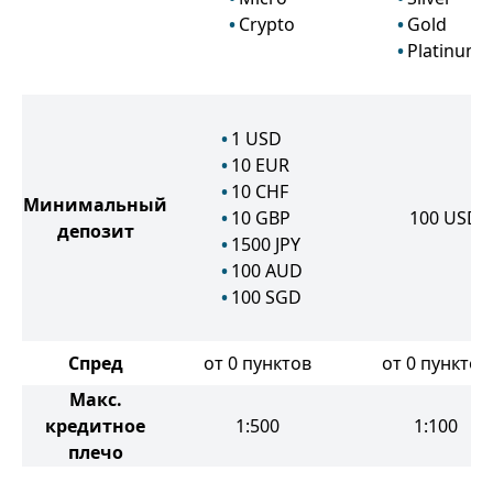
Crypto
Gold
Platinum
1
USD
10
EUR
10
CHF
Минимальный
10
GBP
100
USD
депозит
1500
JPY
100
AUD
100
SGD
Спред
от 0 пунктов
от 0 пунктов
Макс.
кредитное
1:500
1:100
плечо