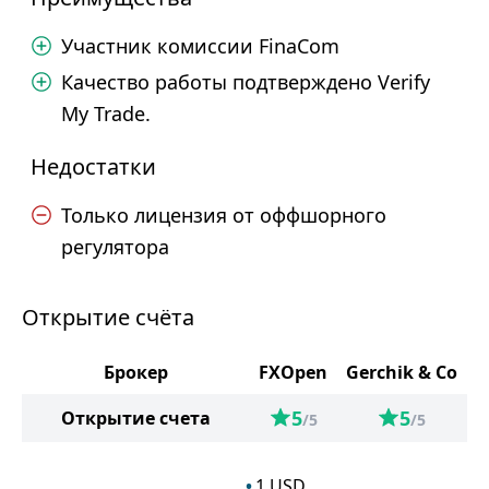
Участник комиссии FinaCom
Качество работы подтверждено Verify
My Trade.
Недостатки
Только лицензия от оффшорного
регулятора
Открытие счёта
Брокер
FXOpen
Gerchik & Co
5
5
Открытие счета
/5
/5
1
USD