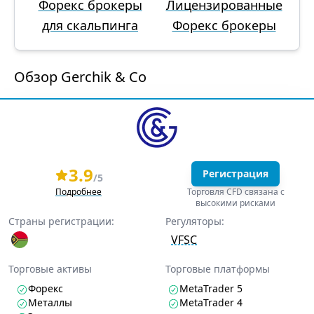
Форекс брокеры
Лицензированные
для скальпинга
Форекс брокеры
Обзор Gerchik & Co
3.9
Регистрация
/5
Подробнее
Торговля CFD связана с
высокими рисками
Страны регистрации:
Регуляторы:
VFSC
Торговые активы
Торговые платформы
Форекс
MetaTrader 5
Металлы
MetaTrader 4