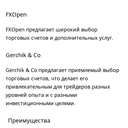
FXOpen
FXOpen предлагает широкий выбор
торговых счетов и дополнительных услуг.
Gerchik & Co
Gerchik & Co предлагает приемлемый выбор
торговых счетов, что делает его
привлекательным для трейдеров разных
уровней опыта и с разными
инвестиционными целями.
Преимущества