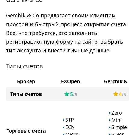
Gerchik & Co предлагает своим клиентам
простой и быстрый процесс открытия счета.
Все, что требуется, это заполнить
регистрационную форму на сайте, выбрать
тип аккаунта и внести личные данные.
Типы счетов
Брокер
FXOpen
Gerchik & Co
5
4
Типы счетов
/5
/5
Zero
STP
Mini
ECN
Simple
Торговые счета
Micro
Silver