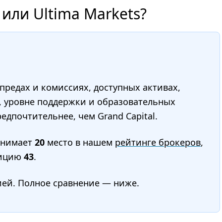
 или Ultima Markets?
редах и комиссиях, доступных активах,
, уровне поддержки и образовательных
едпочтительнее, чем Grand Capital.
анимает
20
место в нашем
рейтинге брокеров
,
ицию
43
.
ией. Полное сравнение — ниже.