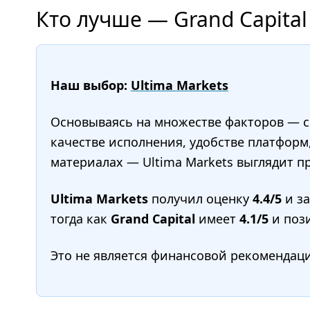
Кто лучше — Grand Capital
Наш выбор:
Ultima Markets
Основываясь на множестве факторов — сп
качестве исполнения, удобстве платформ
материалах — Ultima Markets выглядит пр
Ultima Markets
получил оценку
4.4/5
и з
тогда как
Grand Capital
имеет
4.1/5
и поз
Это не является финансовой рекомендац