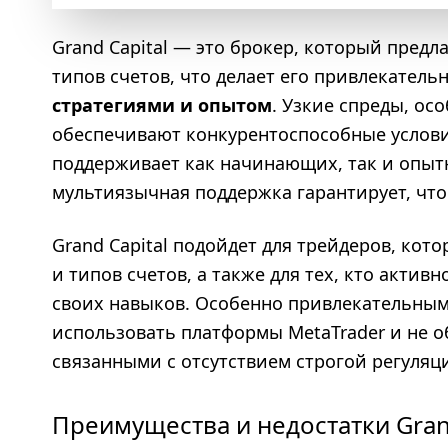
Grand Capital — это брокер, который пред
типов счетов, что делает его привлекате
стратегиями и опытом
. Узкие спреды, ос
обеспечивают конкурентоспособные услови
поддерживает как начинающих, так и опытн
мультиязычная поддержка гарантирует, что
Grand Capital подойдет для трейдеров, ко
и типов счетов, а также для тех, кто акти
своих навыков. Особенно привлекательным 
использовать платформы MetaTrader и не 
связанными с отсутствием строгой регуляц
Преимущества и недостатки Grand