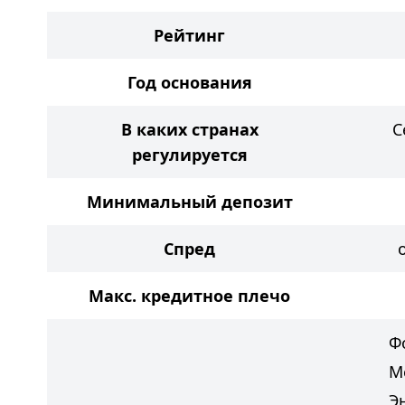
Рейтинг
Год основания
В каких странах
С
регулируется
Минимальный депозит
Спред
Макс. кредитное плечо
Ф
М
Э