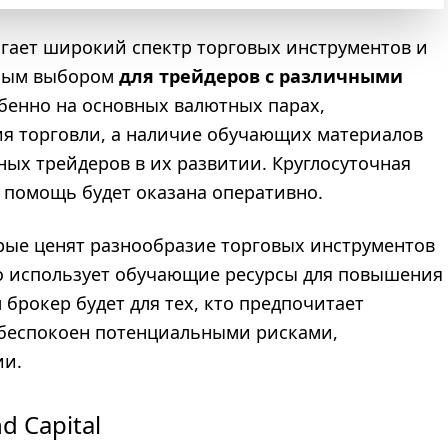
лагает широкий спектр торговых инструментов и
льным выбором
для трейдеров с различными
обенно на основных валютных парах,
я торговли, а наличие обучающих материалов
ых трейдеров в их развитии. Круглосуточная
 помощь будет оказана оперативно.
торые ценят разнообразие торговых инструментов
вно использует обучающие ресурсы для повышения
брокер будет для тех, кто предпочитает
обеспокоен потенциальными рисками,
ии.
 Capital