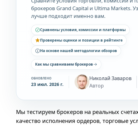
Сравните условия торговли, комиссии и 
брокеров Grand Capital и Ultima Markets. 
лучше подходит именно вам.
Сравнены условия, комиссии и платформы
Проверены оценки и позиции в рейтинге
На основе нашей методологии обзоров
Как мы сравниваем брокеров
Николай Заваров
ОБНОВЛЕНО
23 июл. 2026 г.
Автор
Мы тестируем брокеров на реальных счета
качество исполнения ордеров, торговые ус