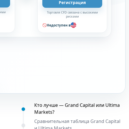
Регистрация
кими
Торговля CFD связана с высокими
рисками
Недоступен в
Содержание:
Кто лучше — Grand Capital или Ultima
Markets?
Сравнительная таблица Grand Capital
и Ultima Markets