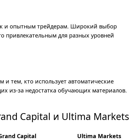
так и опытным трейдерам. Широкий выбор
го привлекательным для разных уровней
м и тем, кто использует автоматические
их из-за недостатка обучающих материалов.
nd Capital и Ultima Markets
Grand Capital
Ultima Markets