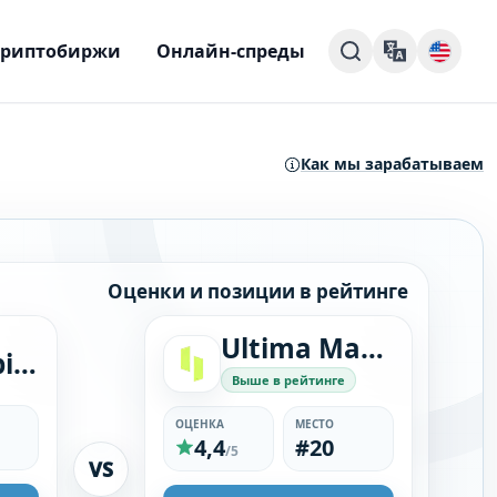
Криптобиржи
Онлайн-спреды
Как мы зарабатываем
Оценки и позиции в рейтинге
Ultima Markets
Grand Capital
Выше в рейтинге
ОЦЕНКА
МЕСТО
4,4
#20
/5
VS