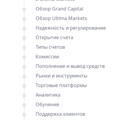
Обзор Grand Capital
Обзор Ultima Markets
Надежность и регулирование
Открытие счёта
Типы счетов
Комиссии
Пополнение и вывод средств
Рынки и инструменты
Торговые платформы
Аналитика
Обучение
Поддержка клиентов
Сравнения Grand Capital и Ultima
Markets с другими брокерами