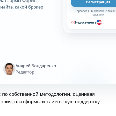
платформы Форекс
Регистрация
Узнайте, какой брокер
Торговля CFD связана с высо
рисками
Недоступен в
Андрей Бондаренко
Редактор
х по собственной
методологии
, оценивая
ловия, платформы и клиентскую поддержку.