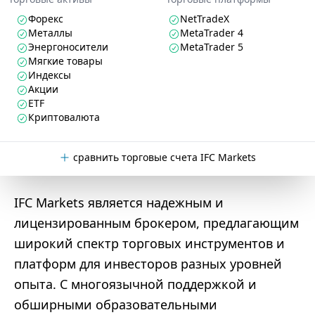
Форекс
NetTradeX
Металлы
MetaTrader 4
Энергоносители
MetaTrader 5
Мягкие товары
Индексы
Акции
ETF
Криптовалюта
сравнить торговые счета IFC Markets
IFC Markets является надежным и
лицензированным брокером, предлагающим
широкий спектр торговых инструментов и
платформ для инвесторов разных уровней
опыта. С многоязычной поддержкой и
обширными образовательными