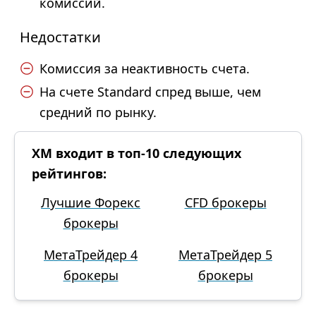
комиссий.
Недостатки
Комиссия за неактивность счета.
На счете Standard спред выше, чем
средний по рынку.
XM входит в топ-10 следующих
рейтингов:
Лучшие Форекс
CFD брокеры
брокеры
МетаТрейдер 4
МетаТрейдер 5
брокеры
брокеры