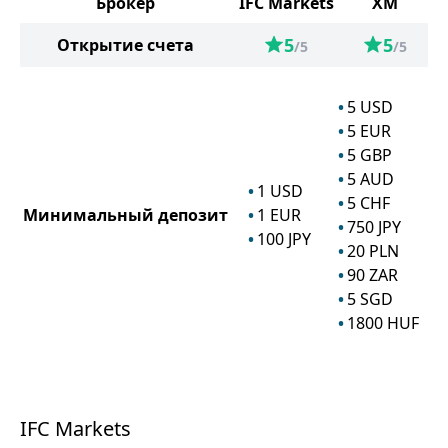
Брокер
IFC Markets
XM
5
5
Открытие счета
/5
/5
5
USD
5
EUR
5
GBP
5
AUD
1
USD
5
CHF
Минимальный депозит
1
EUR
750
JPY
100
JPY
20
PLN
90
ZAR
5
SGD
1800
HUF
IFC Markets