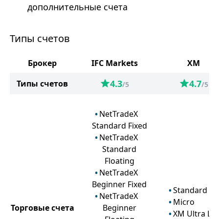
дополнительные счета
Типы счетов
Брокер
IFC Markets
XM
4.3
4.7
Типы счетов
/5
/5
NetTradeX
Standard Fixed
NetTradeX
Standard
Floating
NetTradeX
Beginner Fixed
Standard
NetTradeX
Micro
Торговые счета
Beginner
XM Ultra Lo