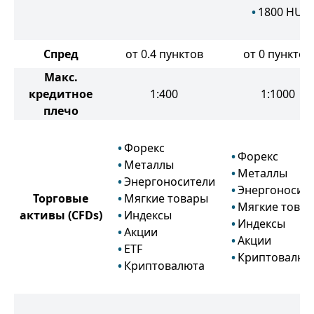
1800
HUF
Спред
от 0.4 пунктов
от 0 пунктов
Макс.
кредитное
1:400
1:1000
плечо
Форекс
Форекс
Металлы
Металлы
Энергоносители
Энергоносит
Торговые
Мягкие товары
Мягкие това
активы
(CFDs)
Индексы
Индексы
Акции
Акции
ETF
Криптовалют
Криптовалюта