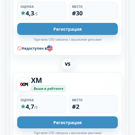
ОЦЕНКА
МЕСТО
4,3
#30
/5
Регистрация
Торговля CFD связана с высокими рисками
Недоступен в
VS
XM
Выше в рейтинге
ОЦЕНКА
МЕСТО
4,7
#2
/5
Регистрация
Торговля CFD связана с высокими рисками