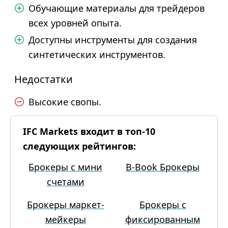
Обучающие материалы для трейдеров
всех уровней опыта.
Доступны инструменты для создания
синтетических инструментов.
Недостатки
Высокие свопы.
IFC Markets входит в топ-10
следующих рейтингов:
Брокеры с мини
B-Book Брокеры
счетами
Брокеры маркет-
Брокеры с
мейкеры
фиксированным