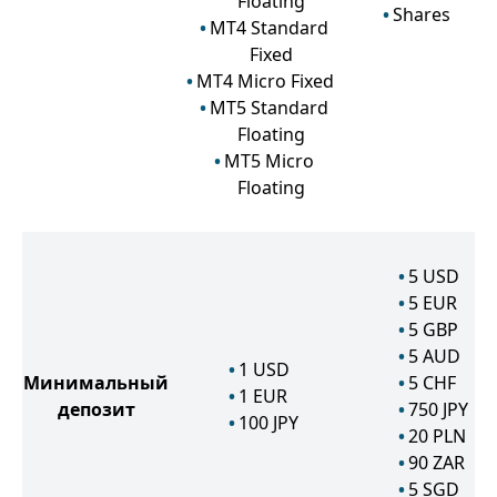
Floating
Shares
MT4 Standard
Fixed
MT4 Micro Fixed
MT5 Standard
Floating
MT5 Micro
Floating
5
USD
5
EUR
5
GBP
5
AUD
1
USD
Минимальный
5
CHF
1
EUR
депозит
750
JPY
100
JPY
20
PLN
90
ZAR
5
SGD