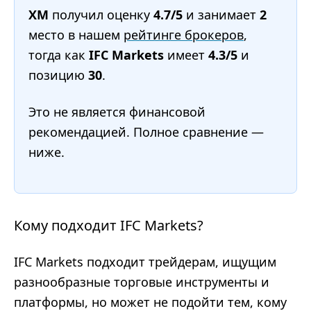
XM
получил оценку
4.7/5
и занимает
2
место в нашем
рейтинге брокеров
,
тогда как
IFC Markets
имеет
4.3/5
и
позицию
30
.
Это не является финансовой
рекомендацией. Полное сравнение —
ниже.
Кому подходит IFC Markets?
IFC Markets подходит трейдерам, ищущим
разнообразные торговые инструменты и
платформы, но может не подойти тем, кому