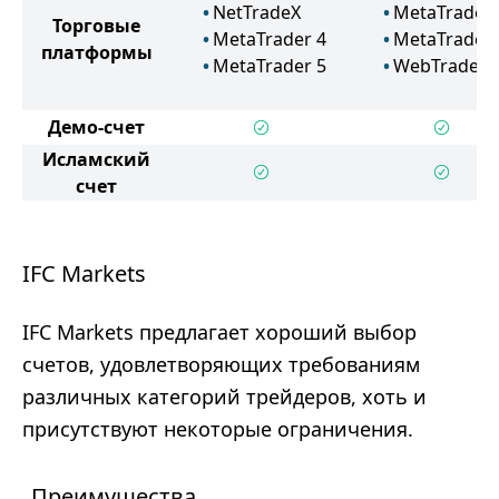
NetTradeX
MetaTrader 
Торговые
MetaTrader 4
MetaTrader 
платформы
MetaTrader 5
WebTrader
Демо-счет
Исламский
счет
IFC Markets
IFC Markets предлагает хороший выбор
счетов, удовлетворяющих требованиям
различных категорий трейдеров, хоть и
присутствуют некоторые ограничения.
Преимущества