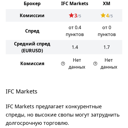
Брокер
IFC Markets
XM
3
4
Комиссии
/5
/5
от 0.4
от 0
Спред
пунктов
пунктов
Средний спред
1.4
1.7
(EURUSD)
Нет
Нет
Комиссия
данных
данных
IFC Markets
IFC Markets предлагает конкурентные
спреды, но высокие свопы могут затруднить
долгосрочную торговлю.