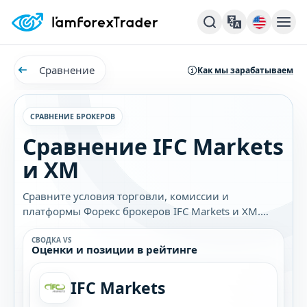
Сравнение
Как мы зарабатываем
СРАВНЕНИЕ БРОКЕРОВ
Сравнение IFC Markets
и XM
Сравните условия торговли, комиссии и
платформы Форекс брокеров IFC Markets и XM.
Узнайте, какой брокер лучше подходит именно
вам.
СВОДКА VS
Оценки и позиции в рейтинге
IFC Markets