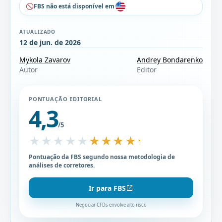
FBS não está disponível em
ATUALIZADO
12 de jun. de 2026
Mykola Zavarov
Andrey Bondarenko
Autor
Editor
PONTUAÇÃO EDITORIAL
4,3
/5
★★★★★
★★★★★
Pontuação da FBS segundo nossa metodologia de
análises de corretores.
Ir para FBS
Negociar CFDs envolve alto risco