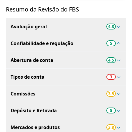
Resumo da Revisão do FBS
Avaliação geral
4.3
Confiabilidade e regulação
5
Abertura de conta
4.5
Tipos de conta
3
Comissões
3.5
Depósito e Retirada
5
Mercados e produtos
3.8