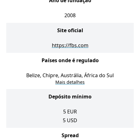
Ano de fundação
2008
Site oficial
https://fbs.com
Países onde é regulado
Belize, Chipre, Austrália, África do Sul
Mais detalhes
Depósito mínimo
5
EUR
5
USD
Spread