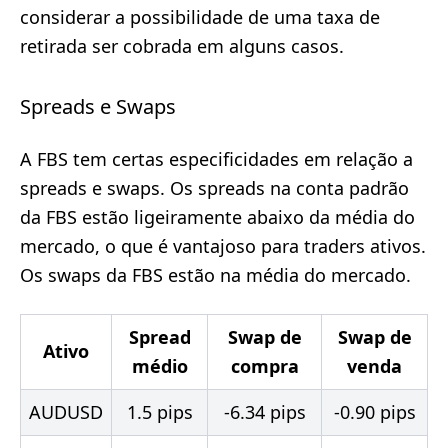
considerar a possibilidade de uma taxa de
retirada ser cobrada em alguns casos.
Spreads e Swaps
A FBS tem certas especificidades em relação a
spreads e swaps. Os spreads na conta padrão
da FBS estão ligeiramente abaixo da média do
mercado, o que é vantajoso para traders ativos.
Os swaps da FBS estão na média do mercado.
Spread
Swap de
Swap de
Ativo
médio
compra
venda
AUDUSD
1.5 pips
-6.34 pips
-0.90 pips