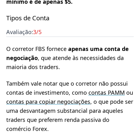
mínimo é de apenas $5.
Tipos de Conta
Avaliação:
3
/5
O corretor FBS fornece
apenas uma conta de
negociação
, que atende às necessidades da
maioria dos traders.
Também vale notar que o corretor não possui
contas de investimento, como
contas PAMM
ou
contas para copiar negociações
, o que pode ser
uma desvantagem substancial para aqueles
traders que preferem renda passiva do
comércio Forex.