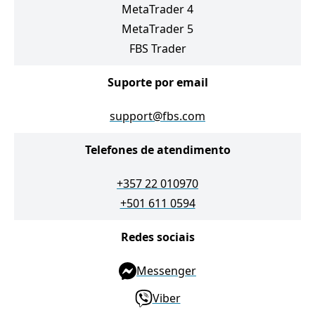
MetaTrader 4
MetaTrader 5
FBS Trader
Suporte por email
support@fbs.com
Telefones de atendimento
+357 22 010970
+501 611 0594
Redes sociais
Messenger
Viber