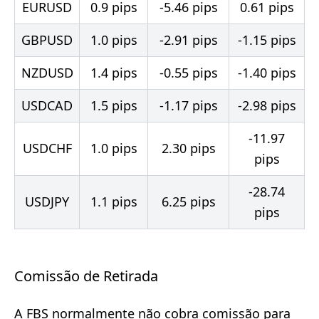
EURUSD
0.9 pips
-5.46 pips
0.61 pips
GBPUSD
1.0 pips
-2.91 pips
-1.15 pips
NZDUSD
1.4 pips
-0.55 pips
-1.40 pips
USDCAD
1.5 pips
-1.17 pips
-2.98 pips
-11.97
USDCHF
1.0 pips
2.30 pips
pips
-28.74
USDJPY
1.1 pips
6.25 pips
pips
Comissão de Retirada
A FBS normalmente não cobra comissão para