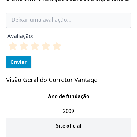
Avaliação:
Enviar
Visão Geral do Corretor Vantage
Ano de fundação
2009
Site oficial