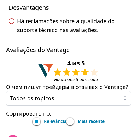
Desvantagens
Há reclamações sobre a qualidade do
suporte técnico nas avaliações.
Avaliações do Vantage
4
из
5
На основе
5
отзывов
О чем пишут трейдеры в отзывах о
Vantage
?
Todos os tópicos
Сортировать по:
Relevância
Mais recente