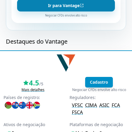
Ir para Vantage
Negociar CFDs envolve alto risco
Destaques do Vantage
4.5
Cadastro
/5
Mais detalhes
Negociar CFDs envolve alto risco
Países de registro:
Reguladores:
VFSC
CIMA
ASIC
FCA
FSCA
Ativos de negociação
Plataformas de negociação