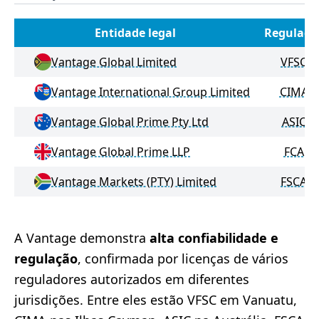
Entidade legal
Regulado
Vantage Global Limited
VFSC
Vantage International Group Limited
CIMA
Vantage Global Prime Pty Ltd
ASIC
Vantage Global Prime LLP
FCA
Vantage Markets (PTY) Limited
FSCA
A Vantage demonstra
alta confiabilidade e
regulação
, confirmada por licenças de vários
reguladores autorizados em diferentes
jurisdições. Entre eles estão VFSC em Vanuatu,