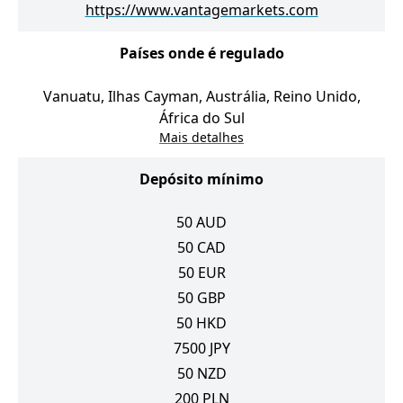
https://www.vantagemarkets.com
Países onde é regulado
Vanuatu, Ilhas Cayman, Austrália, Reino Unido,
África do Sul
Mais detalhes
Depósito mínimo
50
AUD
50
CAD
50
EUR
50
GBP
50
HKD
7500
JPY
50
NZD
200
PLN