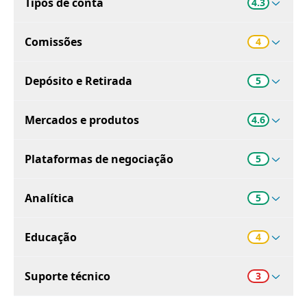
Tipos de conta
4.3
Comissões
4
Depósito e Retirada
5
Mercados e produtos
4.6
Plataformas de negociação
5
Analítica
5
Educação
4
Suporte técnico
3