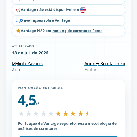
Vantage não está disponível em
5 avaliações sobre Vantage
Vantage N.º9 em
ranking de corretores Forex
ATUALIZADO
18 de jul. de 2026
Mykola Zavarov
Andrey Bondarenko
Autor
Editor
PONTUAÇÃO EDITORIAL
4,5
/5
★★★★★
★★★★★
Pontuação da Vantage segundo nossa metodologia de
análises de corretores.