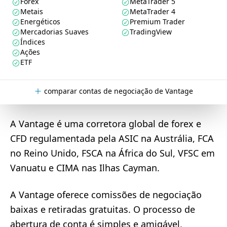
Forex
MetaTrader 5
Metais
MetaTrader 4
Energéticos
Premium Trader
Mercadorias Suaves
TradingView
Índices
Ações
ETF
comparar contas de negociação de Vantage
A Vantage é uma corretora global de forex e
CFD regulamentada pela ASIC na Austrália, FCA
no Reino Unido, FSCA na África do Sul, VFSC em
Vanuatu e CIMA nas Ilhas Cayman.
A Vantage oferece comissões de negociação
baixas e retiradas gratuitas. O processo de
abertura de conta é simples e amigável,