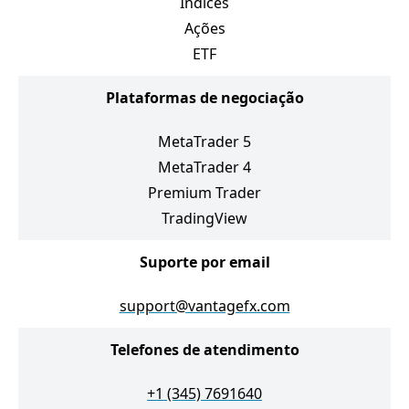
Índices
Ações
ETF
Plataformas de negociação
MetaTrader 5
MetaTrader 4
Premium Trader
TradingView
Suporte por email
support@vantagefx.com
Telefones de atendimento
+1 (345) 7691640