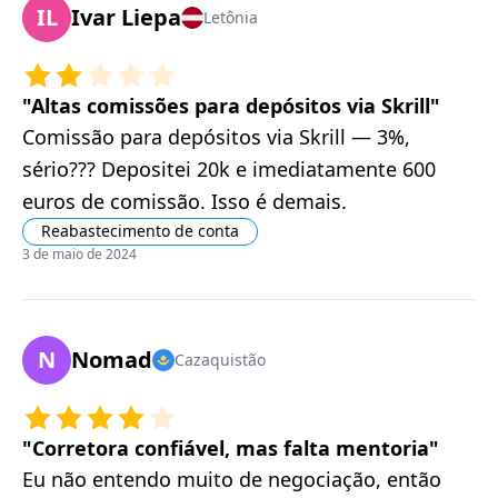
IL
Ivar Liepa
Letônia
"
Altas comissões para depósitos via Skrill
"
Comissão para depósitos via Skrill — 3%,
sério??? Depositei 20k e imediatamente 600
euros de comissão. Isso é demais.
Reabastecimento de conta
3 de maio de 2024
N
Nomad
Cazaquistão
"
Corretora confiável, mas falta mentoria
"
Eu não entendo muito de negociação, então