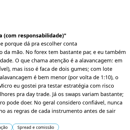
ta (com responsabilidade)
"
 e porque dá pra escolher conta
o da mão. No forex tem bastante par, e eu também
idade. O que chama atenção é a alavancagem: em
nível), mas isso é faca de dois gumes; com lote
alavancagem é bem menor (por volta de 1:10), o
icro eu gostei pra testar estratégia com risco
lhores pra day trade. Já os swaps variam bastante;
ro pode doer. No geral considero confiável, nunca
nho as regras de cada instrumento antes de sair
ação
Spread e comissão