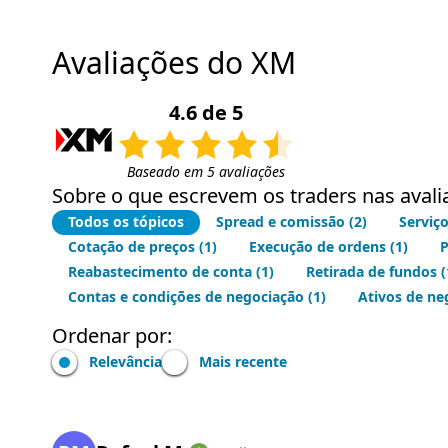
Avaliações do XM
4.6 de 5
Baseado em 5 avaliações
Sobre o que escrevem os traders nas aval
Todos os tópicos
Spread e comissão
(2)
Serviç
Cotação de preços
(1)
Execução de ordens
(1)
P
Reabastecimento de conta
(1)
Retirada de fundos
(
Contas e condições de negociação
(1)
Ativos de ne
Ordenar por:
Relevância
Mais recente