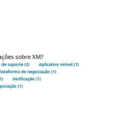
iações sobre XM?
o de suporte
(2)
Aplicativo móvel
(1)
lataforma de negociação
(1)
1)
Verificação
(1)
gociação
(1)