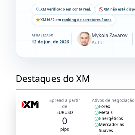
XM verificado em conta real.
XM não está disp
XM N.º2 em
ranking de corretores Forex
Mykola Zavarov
ATUALIZADO
12 de jun. de 2026
Autor
Destaques do XM
Spread a partir
Ativos de negociação
de
Forex
EURUSD
Metais
0
Energéticos
Mercadorias
pips
Suaves