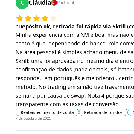
C
Cláudia
Portugal
"
Depósito ok, retirada foi rápida via Skrill 
Minha experiência com a XM é boa, mas não é “
chato é que, dependendo do banco, rola conve
Na área pessoal é simples achar o menu de saq
Skrill: uma foi aprovada no mesmo dia e entr
confirmação de dados (nada demais, só bater
respondeu em português e me orientou certin
método. No trading em si não tive travamento,
semana por causa de swap. Nota 4 porque saq
transparente com as taxas de conversão.
Reabastecimento de conta
Retirada de fundos
7 de outubro de 2025