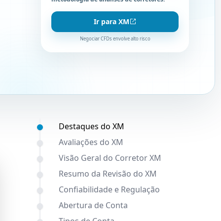
Ir para XM
Negociar CFDs envolve alto risco
Conteúdo:
Destaques do XM
Avaliações do XM
Visão Geral do Corretor XM
Resumo da Revisão do XM
Confiabilidade e Regulação
Abertura de Conta