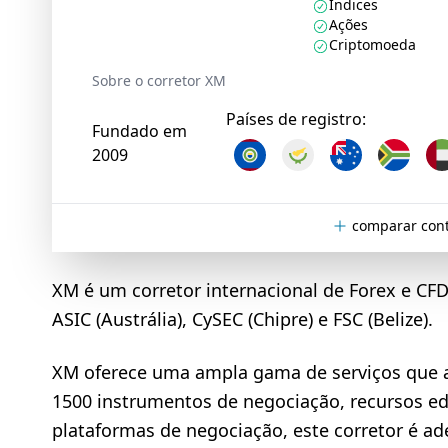
Índices
Ações
Criptomoeda
Sobre o corretor XM
Países de registro:
Fundado em
2009
comparar con
XM é um corretor internacional de Forex e C
ASIC (Austrália), CySEC (Chipre) e FSC (Belize).
XM oferece uma ampla gama de serviços que a
1500 instrumentos de negociação, recursos ed
plataformas de negociação, este corretor é ad