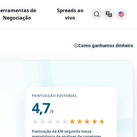
Ferramentas de
Spreads ao
Negociação
vivo
Como ganhamos dinheiro
PONTUAÇÃO EDITORIAL
4,7
/5
★★★★★
★★★★★
Pontuação da XM segundo nossa
metodologia de análises de corretores.