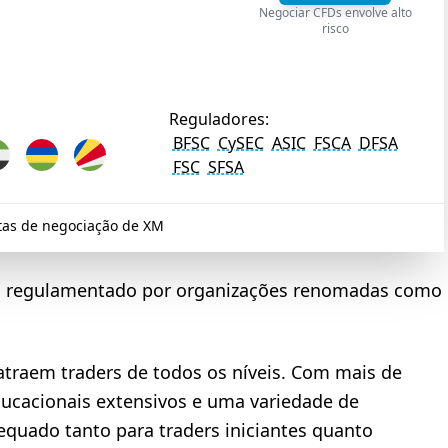
Negociar CFDs envolve alto
risco
Reguladores:
BFSC
CySEC
ASIC
FSCA
DFSA
FSC
SFSA
tas de negociação de XM
FD regulamentado por organizações renomadas como
traem traders de todos os níveis. Com mais de
ucacionais extensivos e uma variedade de
equado tanto para traders iniciantes quanto