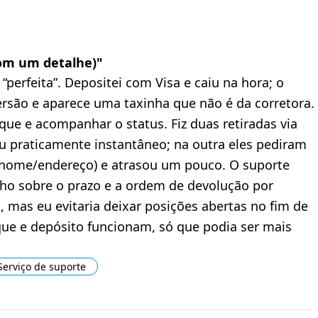
(com um detalhe)
"
perfeita”. Depositei com Visa e caiu na hora; o
rsão e aparece uma taxinha que não é da corretora.
ue e acompanhar o status. Fiz duas retiradas via
ou praticamente instantâneo; na outra eles pediram
 nome/endereço) e atrasou um pouco. O suporte
ho sobre o prazo e a ordem de devolução por
 mas eu evitaria deixar posições abertas no fim de
ue e depósito funcionam, só que podia ser mais
Serviço de suporte