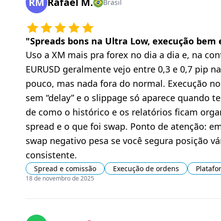
RM
Rafael M.
Brasil
"
Spreads bons na Ultra Low, execução bem 
Uso a XM mais pra forex no dia a dia e, na c
EURUSD geralmente vejo entre 0,3 e 0,7 pip n
pouco, mas nada fora do normal. Execução no
sem “delay” e o slippage só aparece quando te
de como o histórico e os relatórios ficam orga
spread e o que foi swap. Ponto de atenção: em
swap negativo pesa se você segura posição vár
consistente.
Spread e comissão
Execução de ordens
Platafo
18 de novembro de 2025