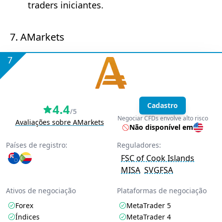
traders iniciantes.
7. AMarkets
7
Cadastro
4.4
/5
Negociar CFDs envolve alto risco
Avaliações sobre AMarkets
Não disponível em
Países de registro:
Reguladores:
FSC of Cook Islands
MISA
SVGFSA
Ativos de negociação
Plataformas de negociação
Forex
MetaTrader 5
Índices
MetaTrader 4