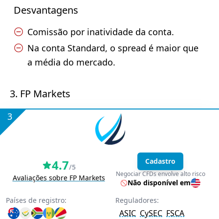
Desvantagens
Comissão por inatividade da conta.
Na conta Standard, o spread é maior que
a média do mercado.
3. FP Markets
3
Cadastro
4.7
/5
Negociar CFDs envolve alto risco
Avaliações sobre FP Markets
Não disponível em
Países de registro:
Reguladores:
ASIC
CySEC
FSCA