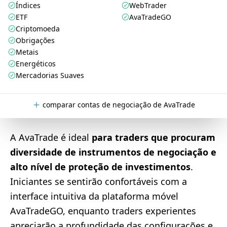
Índices
WebTrader
ETF
AvaTradeGO
Criptomoeda
Obrigações
Metais
Energéticos
Mercadorias Suaves
comparar contas de negociação de AvaTrade
A AvaTrade é ideal
para traders que procuram
diversidade de instrumentos de negociação e
alto nível de proteção de investimentos
.
Iniciantes se sentirão confortáveis com a
interface intuitiva da plataforma móvel
AvaTradeGO, enquanto traders experientes
apreciarão a profundidade das configurações e