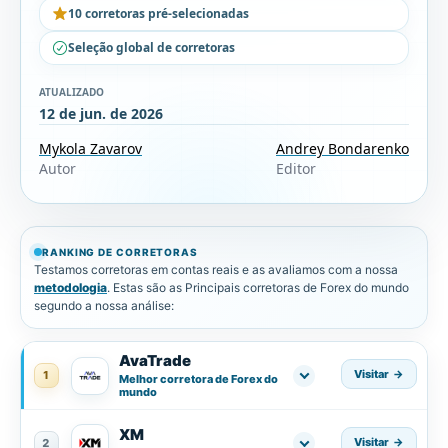
10 corretoras pré-selecionadas
Seleção global de corretoras
ATUALIZADO
12 de jun. de 2026
Mykola Zavarov
Andrey Bondarenko
Autor
Editor
RANKING DE CORRETORAS
Testamos corretoras em contas reais e as avaliamos com a nossa
metodologia
. Estas são as Principais corretoras de Forex do mundo
segundo a nossa análise:
AvaTrade
Visitar
1
Melhor corretora de Forex do
mundo
XM
Visitar
2