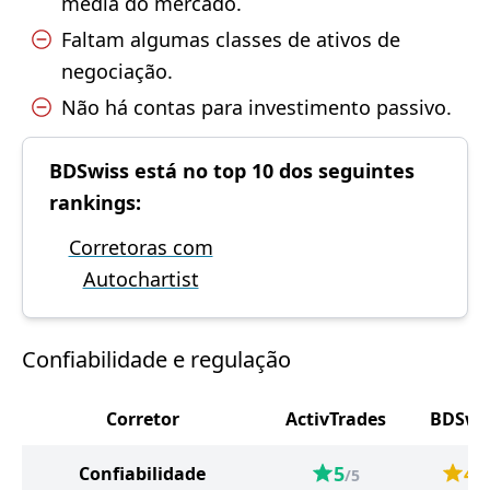
média do mercado.
Faltam algumas classes de ativos de
negociação.
Não há contas para investimento passivo.
BDSwiss está no top 10 dos seguintes
rankings:
Corretoras com
Autochartist
Confiabilidade e regulação
Corretor
ActivTrades
BDSwi
5
4
Confiabilidade
/5
/5