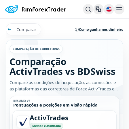
Comparar
Como ganhamos dinheiro
COMPARAÇÃO DE CORRETORAS
Comparação
ActivTrades vs BDSwiss
Compare as condições de negociação, as comissões e
as plataformas das corretoras de Forex ActivTrades e
BDSwiss. Descubra qual é a melhor opção para você.
RESUMO VS
Pontuações e posições em visão rápida
ActivTrades
Melhor classificada