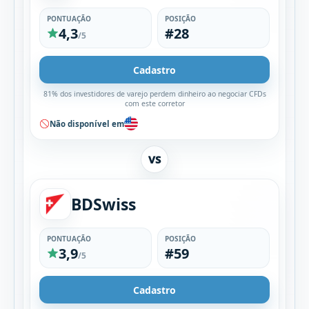
PONTUAÇÃO
POSIÇÃO
4,3
#28
/5
Cadastro
81% dos investidores de varejo perdem dinheiro ao negociar CFDs
com este corretor
Não disponível em
VS
BDSwiss
PONTUAÇÃO
POSIÇÃO
3,9
#59
/5
Cadastro