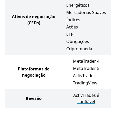
Energéticos
Mercadorias Suaves
Ativos de negociação
Índices
(CFDs)
Ações
ETF
Obrigações
Criptomoeda
MetaTrader 4
MetaTrader 5
Plataformas de
negociação
ActivTrader
TradingView
ActivTrades é
Revisão
confiável