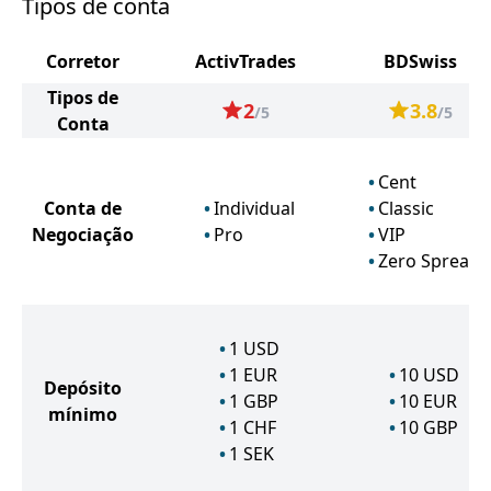
Tipos de conta
Corretor
ActivTrades
BDSwiss
Tipos de
2
3.8
/5
/5
Conta
Cent
Conta de
Individual
Classic
Negociação
Pro
VIP
Zero Spread
1
USD
1
EUR
10
USD
Depósito
1
GBP
10
EUR
mínimo
1
CHF
10
GBP
1
SEK