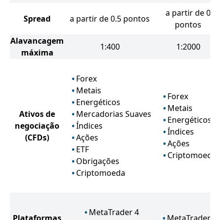
a partir de 0
Spread
a partir de 0.5 pontos
pontos
Alavancagem
1:400
1:2000
máxima
Forex
Metais
Forex
Energéticos
Metais
Ativos de
Mercadorias Suaves
Energéticos
negociação
Índices
Índices
(CFDs)
Ações
Ações
ETF
Criptomoeda
Obrigações
Criptomoeda
MetaTrader 4
Plataformas
MetaTrader 4