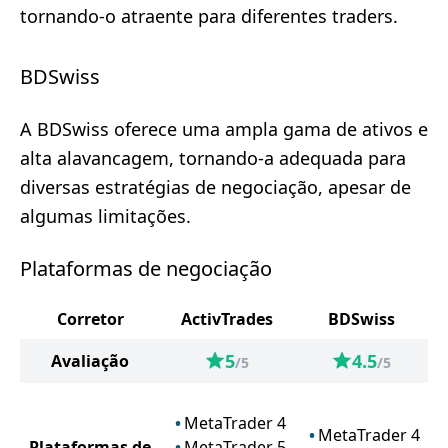
tornando-o atraente para diferentes traders.
BDSwiss
A BDSwiss oferece uma ampla gama de ativos e
alta alavancagem, tornando-a adequada para
diversas estratégias de negociação, apesar de
algumas limitações.
Plataformas de negociação
Corretor
ActivTrades
BDSwiss
5
4.5
Avaliação
/5
/5
MetaTrader 4
MetaTrader 4
Plataformas de
MetaTrader 5