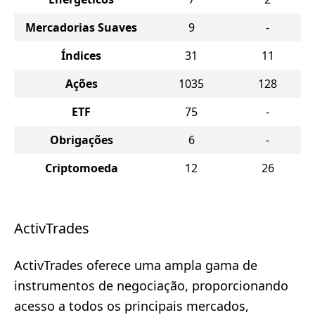
Mercadorias Suaves
9
-
Índices
31
11
Ações
1035
128
ETF
75
-
Obrigações
6
-
Criptomoeda
12
26
ActivTrades
ActivTrades oferece uma ampla gama de
instrumentos de negociação, proporcionando
acesso a todos os principais mercados,