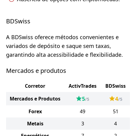
BDSwiss
A BDSwiss oferece métodos convenientes e
variados de depósito e saque sem taxas,
garantindo alta acessibilidade e flexibilidade.
Mercados e produtos
Corretor
ActivTrades
BDSwiss
5
4
Mercados e Produtos
/5
/5
Forex
49
51
Metais
3
4
Energéticos
7
2