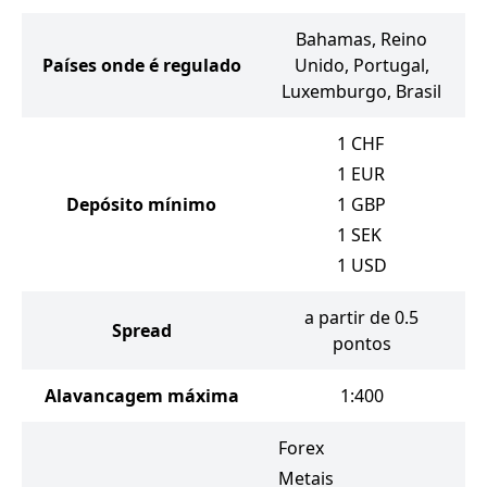
Bahamas, Reino
Países onde é regulado
Unido, Portugal,
Luxemburgo, Brasil
1
CHF
1
EUR
Depósito mínimo
1
GBP
1
SEK
1
USD
a partir de 0.5
Spread
pontos
Alavancagem máxima
1:400
Forex
Metais