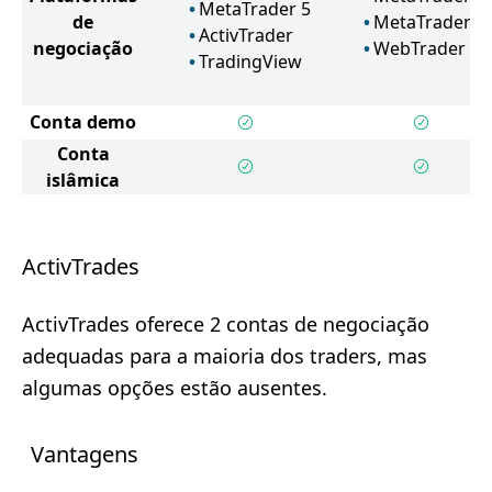
MetaTrader 5
de
MetaTrader 5
ActivTrader
negociação
WebTrader
TradingView
Conta demo
Conta
islâmica
ActivTrades
ActivTrades oferece 2 contas de negociação
adequadas para a maioria dos traders, mas
algumas opções estão ausentes.
Vantagens