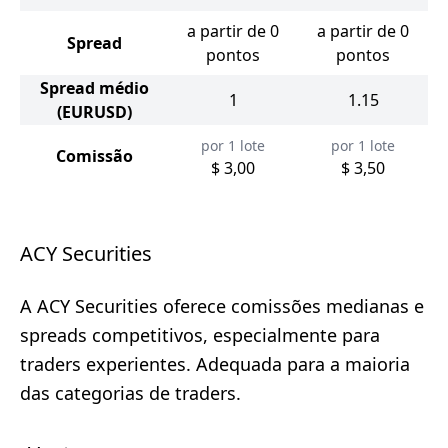
a partir de 0
a partir de 0
Spread
pontos
pontos
Spread médio
1
1.15
(EURUSD)
por 1 lote
por 1 lote
Comissão
$ 3,00
$ 3,50
ACY Securities
A ACY Securities oferece comissões medianas e
spreads competitivos, especialmente para
traders experientes. Adequada para a maioria
das categorias de traders.