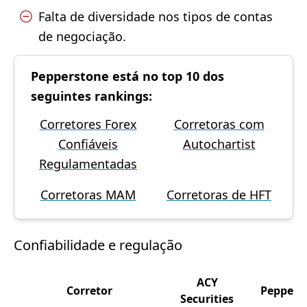
Falta de diversidade nos tipos de contas
de negociação.
Pepperstone está no top 10 dos
seguintes rankings:
Corretores Forex
Corretoras com
Confiáveis
Autochartist
Regulamentadas
Corretoras MAM
Corretoras de HFT
Confiabilidade e regulação
ACY
Corretor
Peppers
Securities