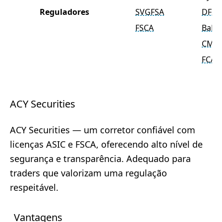
Reguladores
SVGFSA
DFSA
FSCA
BaFin
CMA
FCA
ACY Securities
ACY Securities — um corretor confiável com
licenças ASIC e FSCA, oferecendo alto nível de
segurança e transparência. Adequado para
traders que valorizam uma regulação
respeitável.
Vantagens