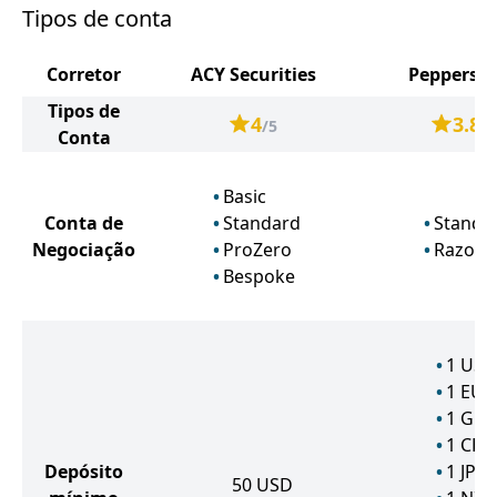
Tipos de conta
Corretor
ACY Securities
Pepperst
Tipos de
4
3.8
/5
/5
Conta
Basic
Conta de
Standard
Standa
Negociação
ProZero
Razor
Bespoke
1
USD
1
EUR
1
GBP
1
CHF
Depósito
1
JPY
50
USD