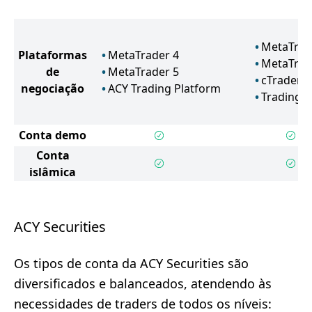
MetaTrad
Plataformas
MetaTrader 4
MetaTrad
de
MetaTrader 5
cTrader
negociação
ACY Trading Platform
TradingV
Conta demo
Conta
islâmica
ACY Securities
Os tipos de conta da ACY Securities são
diversificados e balanceados, atendendo às
necessidades de traders de todos os níveis: