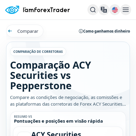
Comparar
Como ganhamos dinheiro
COMPARAÇÃO DE CORRETORAS
Comparação ACY
Securities vs
Pepperstone
Compare as condições de negociação, as comissões e
as plataformas das corretoras de Forex ACY Securities e
Pepperstone. Descubra qual é a melhor opção para
você.
RESUMO VS
Pontuações e posições em visão rápida
ACY Securities