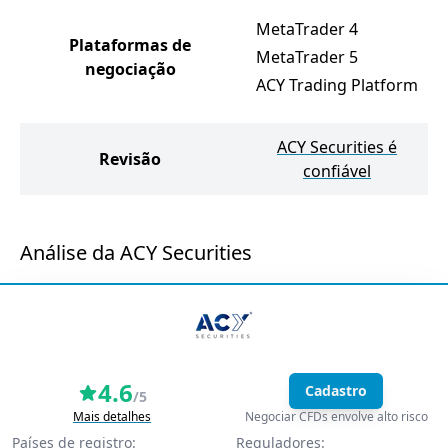
MetaTrader 4
Plataformas de
MetaTrader 5
negociação
ACY Trading Platform
ACY Securities é
Revisão
confiável
Análise da ACY Securities
4.6
Cadastro
/5
Mais detalhes
Negociar CFDs envolve alto risco
Países de registro:
Reguladores: