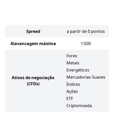
Spread
a partir de 0 pontos
Alavancagem máxima
1:500
Forex
Metais
Energéticos
Mercadorias Suaves
Ativos de negociação
(CFDs)
Índices
Ações
ETF
Criptomoeda