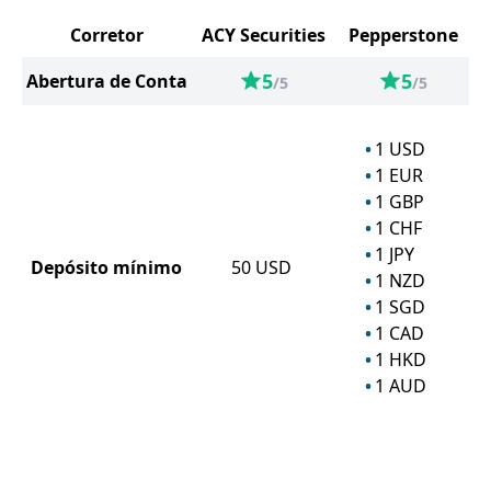
Corretor
ACY Securities
Pepperstone
5
5
Abertura de Conta
/5
/5
1
USD
1
EUR
1
GBP
1
CHF
1
JPY
Depósito mínimo
50
USD
1
NZD
1
SGD
1
CAD
1
HKD
1
AUD