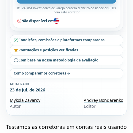
81,7% dos investidores de varejo perdem dinheiro ao negociar CFDs
com este corretor
Não disponível em
Condições, comissões e plataformas comparadas
Pontuações e posições verificadas
Com base na nossa metodologia de avaliação
Como comparamos corretoras
ATUALIZADO
23 de jul. de 2026
Mykola Zavarov
Andrey Bondarenko
Autor
Editor
Testamos as corretoras em contas reais usando