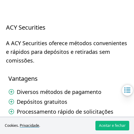
ACY Securities
A ACY Securities oferece métodos convenientes
e rápidos para depósitos e retiradas sem
comissões.
Vantagens
Diversos métodos de pagamento
Depósitos gratuitos
Processamento rápido de solicitações
Desvantagens
Cookies.
Privacidade
.
Aceitar e fechar