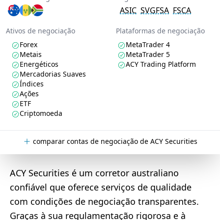
ASIC
SVGFSA
FSCA
Ativos de negociação
Plataformas de negociação
Forex
MetaTrader 4
Metais
MetaTrader 5
Energéticos
ACY Trading Platform
Mercadorias Suaves
Índices
Ações
ETF
Criptomoeda
comparar contas de negociação de ACY Securities
ACY Securities é um corretor australiano
confiável que oferece serviços de qualidade
com condições de negociação transparentes.
Graças à sua regulamentação rigorosa e à