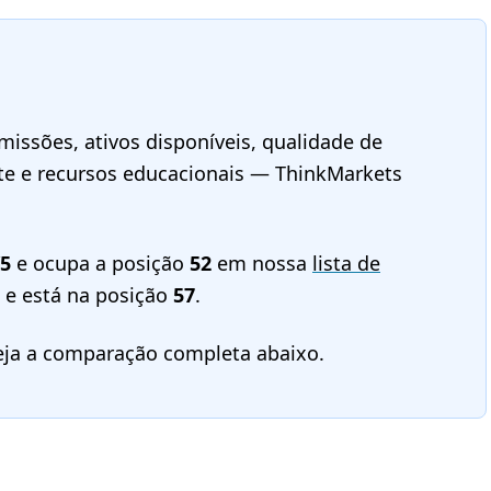
issões, ativos disponíveis, qualidade de
rte e recursos educacionais — ThinkMarkets
/5
e ocupa a posição
52
em nossa
lista de
e está na posição
57
.
eja a comparação completa abaixo.