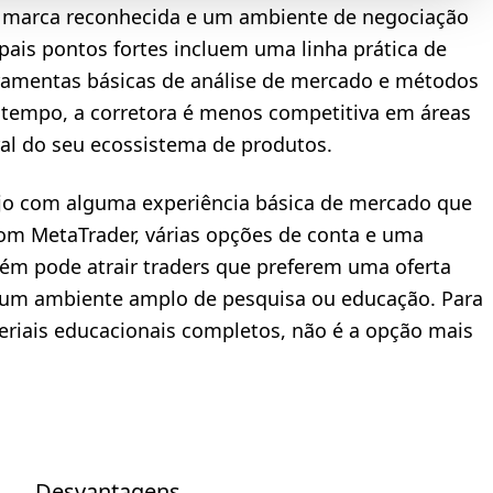
a, marca reconhecida e um ambiente de negociação
ipais pontos fortes incluem uma linha prática de
rramentas básicas de análise de mercado e métodos
tempo, a corretora é menos competitiva em áreas
al do seu ecossistema de produtos.
ejo com alguma experiência básica de mercado que
om MetaTrader, várias opções de conta e uma
bém pode atrair traders que preferem uma oferta
 um ambiente amplo de pesquisa ou educação. Para
teriais educacionais completos, não é a opção mais
Desvantagens