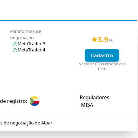
Plataformas de
3.9
negociação
/5
MetaTrader 5
MetaTrader 4
Cadastro
Negociar CFDs envolve alto
risco
Reguladores:
de registro:
MISA
s de negociação de Alpari