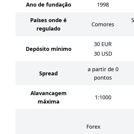
Ano de fundação
1998
Países onde é
S
Comores
regulado
30
EUR
Depósito mínimo
30
USD
a partir de 0
Spread
pontos
Alavancagem
1:1000
máxima
Forex