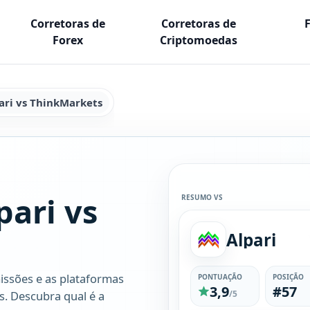
Corretoras de
Corretoras de
Forex
Criptomoedas
ari vs ThinkMarkets
ari vs
RESUMO VS
Alpari
issões e as plataformas
PONTUAÇÃO
POSIÇÃO
3,9
#57
s. Descubra qual é a
/5