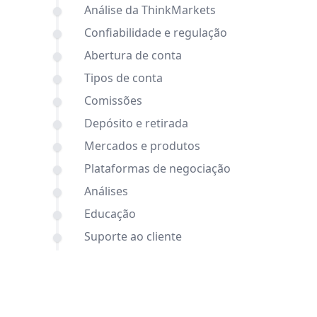
Análise da ThinkMarkets
Confiabilidade e regulação
Abertura de conta
Tipos de conta
Comissões
Depósito e retirada
Mercados e produtos
Plataformas de negociação
Análises
Educação
Suporte ao cliente
Comparações entre Alpari e
ThinkMarkets e outras corretoras
Conclusão