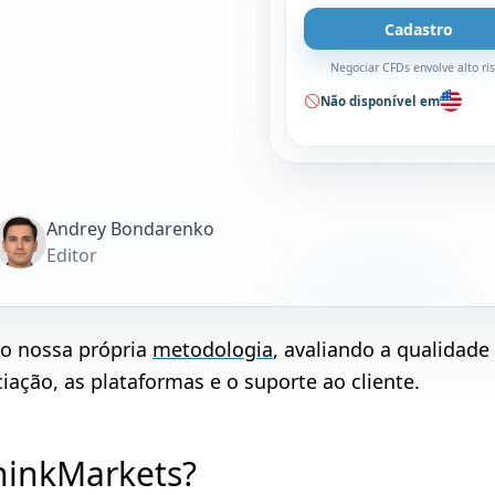
Cadastro
Negociar CFDs envolve alto ri
Não disponível em
Andrey Bondarenko
Editor
do nossa própria
metodologia
, avaliando a qualidade
ação, as plataformas e o suporte ao cliente.
ThinkMarkets?