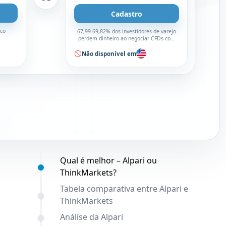
Cadastro
sco
67,99-69,82% dos investidores de varejo
perdem dinheiro ao negociar CFDs com
este corretor
Não disponível em
Conteúdo:
Qual é melhor – Alpari ou
ThinkMarkets?
Tabela comparativa entre Alpari e
ThinkMarkets
Análise da Alpari