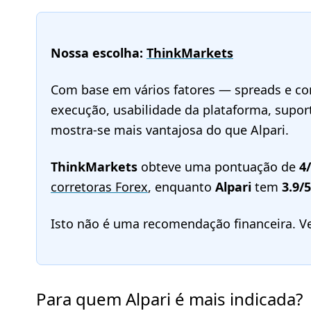
Nossa escolha:
ThinkMarkets
Com base em vários fatores — spreads e com
execução, usabilidade da plataforma, supo
mostra-se mais vantajosa do que Alpari.
ThinkMarkets
obteve uma pontuação de
4
corretoras Forex
, enquanto
Alpari
tem
3.9/5
Isto não é uma recomendação financeira. V
Para quem Alpari é mais indicada?