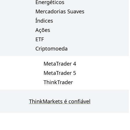
Energéticos
Mercadorias Suaves
Índices
Ações
ETF
Criptomoeda
MetaTrader 4
MetaTrader 5
ThinkTrader
ThinkMarkets é confiável