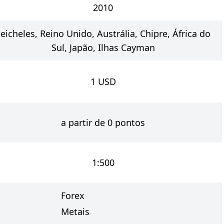
2010
eicheles, Reino Unido, Austrália, Chipre, África do
Sul, Japão, Ilhas Cayman
1
USD
a partir de 0 pontos
1:500
Forex
Metais