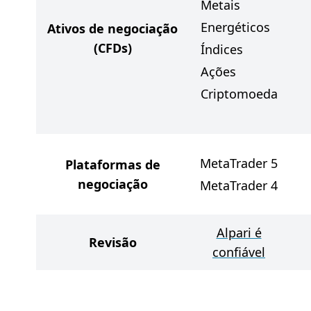
Metais
Energéticos
Ativos de negociação
(CFDs)
Índices
Ações
Criptomoeda
MetaTrader 5
Plataformas de
negociação
MetaTrader 4
Alpari é
Revisão
confiável