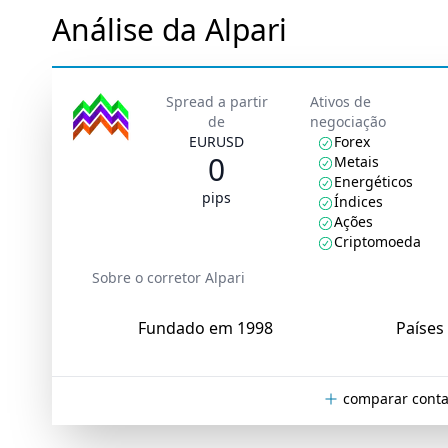
Análise da Alpari
Spread a partir
Ativos de
de
negociação
EURUSD
Forex
0
Metais
Energéticos
pips
Índices
Ações
Criptomoeda
Sobre o corretor Alpari
Fundado em 1998
Países 
comparar conta