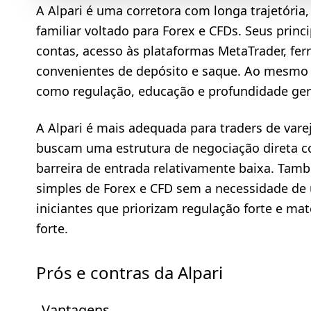
A Alpari é uma corretora com longa trajetóri
familiar voltado para Forex e CFDs. Seus princ
contas, acesso às plataformas MetaTrader, fe
convenientes de depósito e saque. Ao mesmo 
como regulação, educação e profundidade ger
A Alpari é mais adequada para traders de var
buscam uma estrutura de negociação direta c
barreira de entrada relativamente baixa. Tam
simples de Forex e CFD sem a necessidade de
iniciantes que priorizam regulação forte e ma
forte.
Prós e contras da Alpari
Vantagens