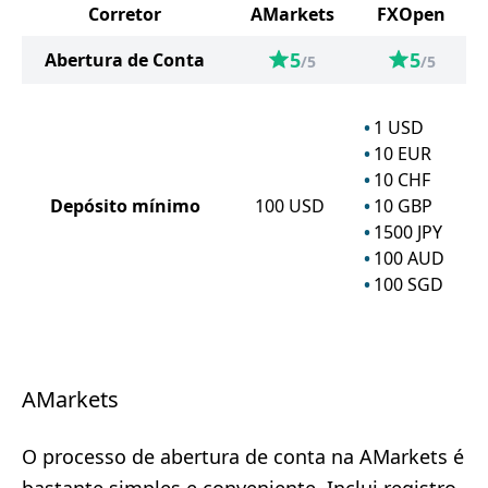
Corretor
AMarkets
FXOpen
5
5
Abertura de Conta
/5
/5
1
USD
10
EUR
10
CHF
Depósito mínimo
100
USD
10
GBP
1500
JPY
100
AUD
100
SGD
AMarkets
O processo de abertura de conta na AMarkets é