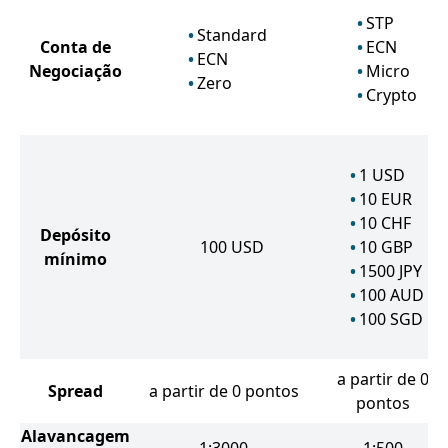
STP
Standard
Conta de
ECN
ECN
Negociação
Micro
Zero
Crypto
1
USD
10
EUR
10
CHF
Depósito
100
USD
10
GBP
mínimo
1500
JPY
100
AUD
100
SGD
a partir de 0
Spread
a partir de 0 pontos
pontos
Alavancagem