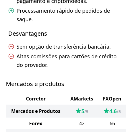
pagamento e criptomoedas.
Processamento rápido de pedidos de
saque.
Desvantagens
Sem opção de transferência bancária.
Altas comissões para cartões de crédito
do provedor.
Mercados e produtos
Corretor
AMarkets
FXOpen
5
4.6
Mercados e Produtos
/5
/5
Forex
42
66