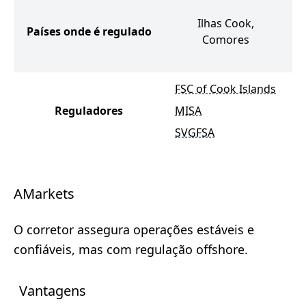
Ilhas Cook,
Países onde é regulado
Comores
A
FSC of Cook Islands
Reguladores
MISA
SVGFSA
AMarkets
O corretor assegura operações estáveis e
confiáveis, mas com regulação offshore.
Vantagens