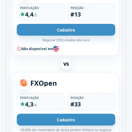
PONTUAÇÃO
POSIÇÃO
4,4
#13
/5
Cadastro
Negociar CFDs envolve alto risco
Não disponível em
VS
FXOpen
PONTUAÇÃO
POSIÇÃO
4,3
#33
/5
Cadastro
58-60% dos investidores de varejo perdem dinheiro ao negociar