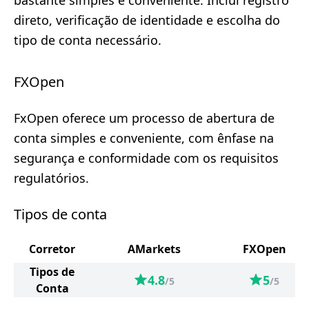
bastante simples e conveniente. Inclui registro
direto, verificação de identidade e escolha do
tipo de conta necessário.
FXOpen
FxOpen oferece um processo de abertura de
conta simples e conveniente, com ênfase na
segurança e conformidade com os requisitos
regulatórios.
Tipos de conta
Corretor
AMarkets
FXOpen
Tipos de
4.8
5
/5
/5
Conta