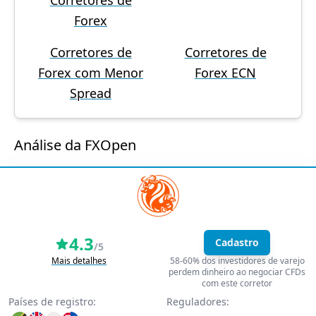
Corretores de
Forex
Corretores de
Corretores de
Forex com Menor
Forex ECN
Spread
Análise da FXOpen
4.3
Cadastro
/5
Mais detalhes
58-60% dos investidores de varejo
perdem dinheiro ao negociar CFDs
com este corretor
Países de registro:
Reguladores: