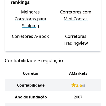
rankings:
Melhores
Corretores com
Corretoras para
Mini Contas
Scalping
Corretores A-Book
Corretoras
Tradingview
Confiabilidade e regulação
Corretor
AMarkets
3.6
Confiabilidade
/5
Ano de fundação
2007