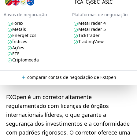
FCA
CySEC
ASIC
Ativos de negociação
Plataformas de negociação
Forex
MetaTrader 4
Metais
MetaTrader 5
Energéticos
TickTrader
Índices
TradingView
Ações
ETF
Criptomoeda
comparar contas de negociação de FXOpen
FXOpen é um corretor altamente
regulamentado com licenças de órgãos
internacionais líderes, o que garante a
segurança dos investimentos e a conformidade
com padrões rigorosos. O corretor oferece uma