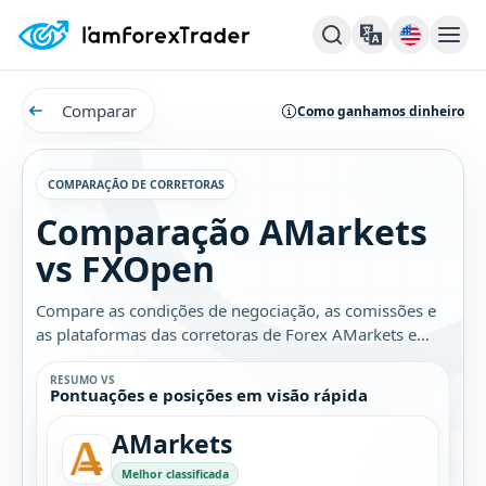
Comparar
Como ganhamos dinheiro
COMPARAÇÃO DE CORRETORAS
Comparação AMarkets
vs FXOpen
Compare as condições de negociação, as comissões e
as plataformas das corretoras de Forex AMarkets e
FXOpen. Descubra qual é a melhor opção para você.
RESUMO VS
Pontuações e posições em visão rápida
AMarkets
Melhor classificada