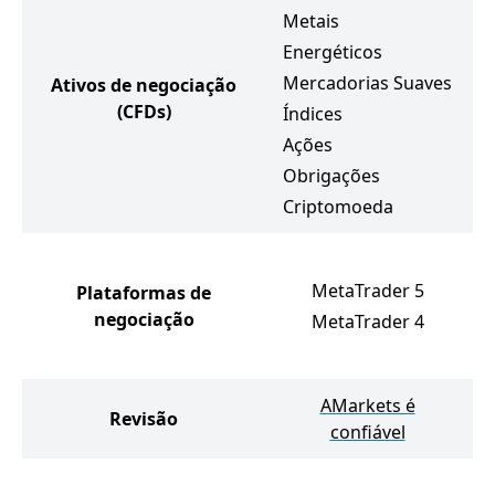
Metais
Energéticos
Mercadorias Suaves
Ativos de negociação
(CFDs)
Índices
Ações
Obrigações
Criptomoeda
MetaTrader 5
Plataformas de
negociação
MetaTrader 4
AMarkets é
Revisão
confiável