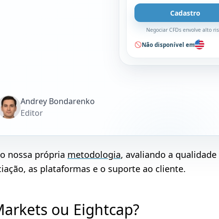
Cadastro
Negociar CFDs envolve alto ri
Não disponível em
Andrey Bondarenko
Editor
do nossa própria
metodologia
, avaliando a qualidade
ação, as plataformas e o suporte ao cliente.
Markets ou Eightcap?