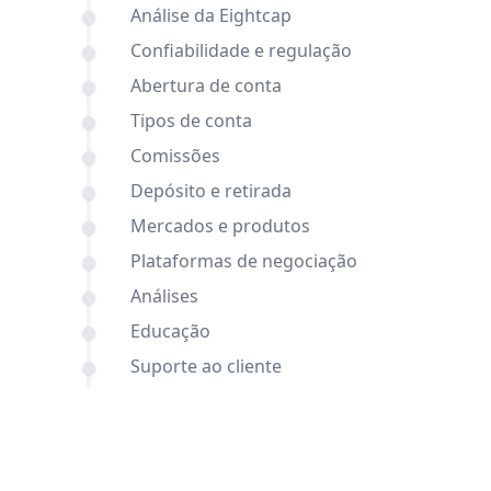
Análise da Eightcap
Confiabilidade e regulação
Abertura de conta
Tipos de conta
Comissões
Depósito e retirada
Mercados e produtos
Plataformas de negociação
Análises
Educação
Suporte ao cliente
Comparações entre Blueberry Markets
e Eightcap e outras corretoras
Conclusão