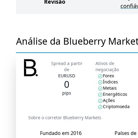
Revisão
confiá
Análise da Blueberry Marke
Spread a partir
Ativos de
de
negociação
EURUSD
Forex
0
Índices
Metais
pips
Energéticos
Ações
Criptomoeda
Sobre o corretor Blueberry Markets
Fundado em 2016
Países de 