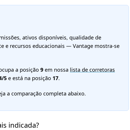
issões, ativos disponíveis, qualidade de
rte e recursos educacionais — Vantage mostra-se
ocupa a posição
9
em nossa
lista de corretoras
4/5
e está na posição
17
.
eja a comparação completa abaixo.
is indicada?