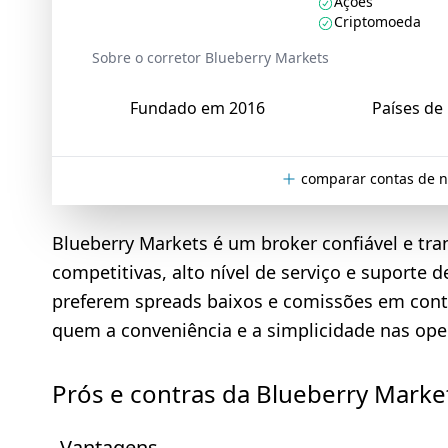
Ações
Criptomoeda
Sobre o corretor Blueberry Markets
Fundado em 2016
Países de 
comparar contas de n
Blueberry Markets é um broker confiável e tr
competitivas, alto nível de serviço e suporte d
preferem spreads baixos e comissões em conta
quem a conveniência e a simplicidade nas ope
Prós e contras da Blueberry Marke
Vantagens