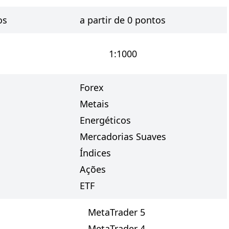
os
a partir de 0 pontos
1:1000
Forex
Metais
Energéticos
Mercadorias Suaves
Índices
Ações
ETF
MetaTrader 5
MetaTrader 4