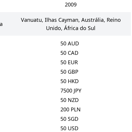
2009
Vanuatu, Ilhas Cayman, Austrália, Reino
a
Unido, África do Sul
50
AUD
50
CAD
50
EUR
50
GBP
50
HKD
7500
JPY
50
NZD
200
PLN
50
SGD
50
USD