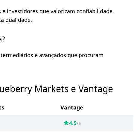
s e investidores que valorizam confiabilidade,
ta qualidade.
a?
intermediários e avançados que procuram
lueberry Markets e Vantage
ts
Vantage
4.5
/5