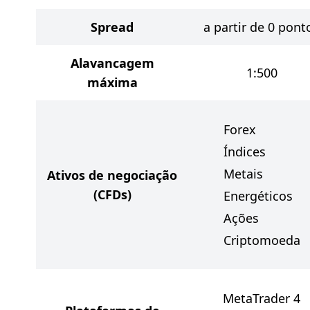
Spread
a partir de 0 pont
Alavancagem
1:500
máxima
Forex
Índices
Metais
Ativos de negociação
(CFDs)
Energéticos
Ações
Criptomoeda
MetaTrader 4