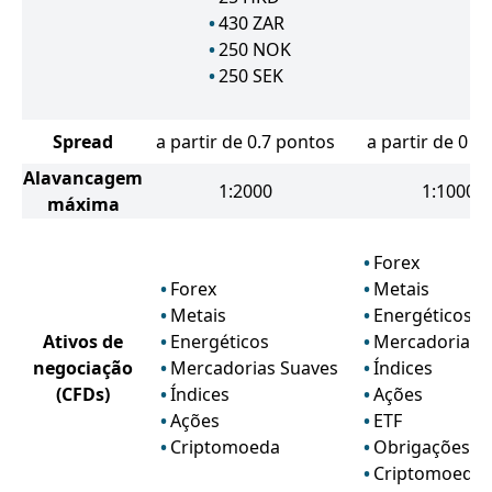
430
ZAR
250
NOK
250
SEK
Spread
a partir de 0.7 pontos
a partir de 0 p
Alavancagem
1:2000
1:1000
máxima
Forex
Forex
Metais
Metais
Energéticos
Ativos de
Energéticos
Mercadorias 
negociação
Mercadorias Suaves
Índices
(CFDs)
Índices
Ações
Ações
ETF
Criptomoeda
Obrigações
Criptomoeda