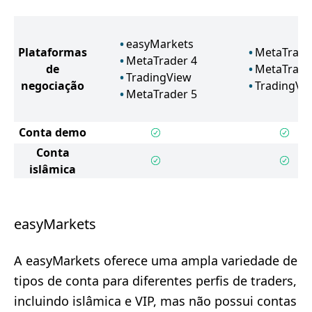
easyMarkets
Plataformas
MetaTrade
MetaTrader 4
de
MetaTrade
TradingView
negociação
TradingVi
MetaTrader 5
Conta demo
Conta
islâmica
easyMarkets
A easyMarkets oferece uma ampla variedade de
tipos de conta para diferentes perfis de traders,
incluindo islâmica e VIP, mas não possui contas