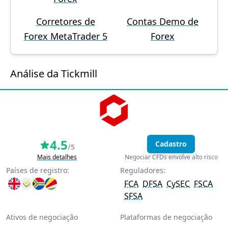
Corretores de
Contas Demo de
Forex MetaTrader 5
Forex
Análise da Tickmill
4.5
Cadastro
/5
Mais detalhes
Negociar CFDs envolve alto risco
Países de registro:
Reguladores:
FCA
DFSA
CySEC
FSCA
SFSA
Ativos de negociação
Plataformas de negociação