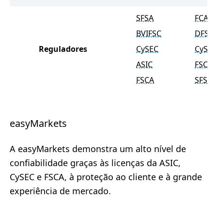
SFSA
FCA
BVIFSC
DFSA
Reguladores
CySEC
CySEC
ASIC
FSCA
FSCA
SFSA
easyMarkets
A easyMarkets demonstra um alto nível de
confiabilidade graças às licenças da ASIC,
CySEC e FSCA, à proteção ao cliente e à grande
experiência de mercado.