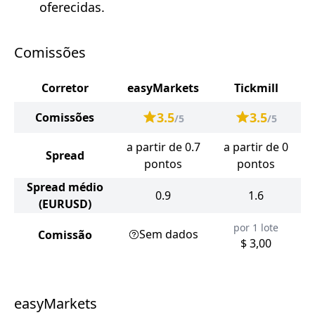
oferecidas.
Comissões
Corretor
easyMarkets
Tickmill
3.5
3.5
Comissões
/5
/5
a partir de 0.7
a partir de 0
Spread
pontos
pontos
Spread médio
0.9
1.6
(EURUSD)
por 1 lote
Sem dados
Comissão
$ 3,00
easyMarkets