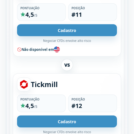
PONTUAÇÃO
POSIÇÃO
4,5
#11
/5
Cadastro
Negociar CFDs envolve alto risco
Não disponível em
VS
Tickmill
PONTUAÇÃO
POSIÇÃO
4,5
#12
/5
Cadastro
Negociar CFDs envolve alto risco