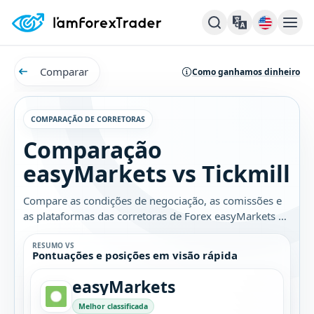
Comparar
Como ganhamos dinheiro
COMPARAÇÃO DE CORRETORAS
Comparação
easyMarkets vs Tickmill
Compare as condições de negociação, as comissões e
as plataformas das corretoras de Forex easyMarkets e
Tickmill. Descubra qual é a melhor opção para você.
RESUMO VS
Pontuações e posições em visão rápida
easyMarkets
Melhor classificada