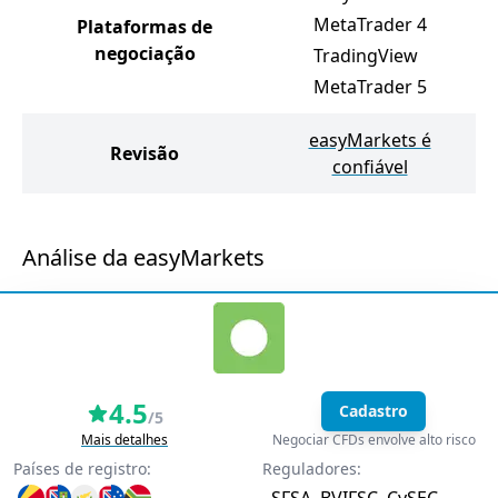
MetaTrader 4
Plataformas de
negociação
TradingView
MetaTrader 5
easyMarkets é
Revisão
confiável
Análise da easyMarkets
4.5
Cadastro
/5
Mais detalhes
Negociar CFDs envolve alto risco
Países de registro:
Reguladores: