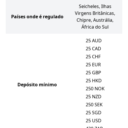
Seicheles, Ilhas
Virgens Britânicas,
Países onde é regulado
Chipre, Austrália,
África do Sul
25
AUD
25
CAD
25
CHF
25
EUR
25
GBP
25
HKD
Depósito mínimo
250
NOK
25
NZD
250
SEK
25
SGD
25
USD