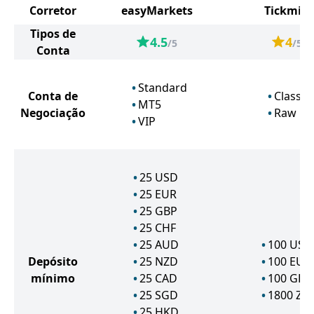
Corretor
easyMarkets
Tickmill
Tipos de
4.5
4
/5
/5
Conta
Standard
Conta de
Classic
MT5
Negociação
Raw
VIP
25
USD
25
EUR
25
GBP
25
CHF
25
AUD
100
USD
Depósito
25
NZD
100
EUR
mínimo
25
CAD
100
GBP
25
SGD
1800
ZA
25
HKD