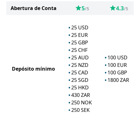
5
4.3
Abertura de Conta
/5
/5
25
USD
25
EUR
25
GBP
25
CHF
25
AUD
100
USD
25
NZD
100
EUR
Depósito mínimo
25
CAD
100
GBP
25
SGD
1800
ZAR
25
HKD
430
ZAR
250
NOK
250
SEK