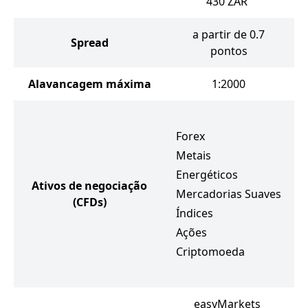
430
ZAR
a partir de 0.7
Spread
pontos
Alavancagem máxima
1:2000
Forex
Metais
Energéticos
Ativos de negociação
Mercadorias Suaves
(CFDs)
Índices
Ações
Criptomoeda
easyMarkets