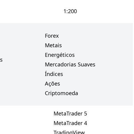
1:200
Forex
Metais
Energéticos
s
Mercadorias Suaves
Índices
Ações
Criptomoeda
MetaTrader 5
MetaTrader 4
TradingView