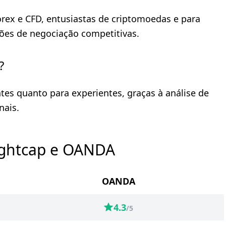
Forex e CFD, entusiastas de criptomoedas e para
ões de negociação competitivas.
?
tes quanto para experientes, graças à análise de
nais.
ightcap e OANDA
OANDA
4.3
/5