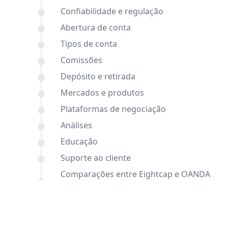
Confiabilidade e regulação
Abertura de conta
Tipos de conta
Comissões
Depósito e retirada
Mercados e produtos
Plataformas de negociação
Análises
Educação
Suporte ao cliente
Comparações entre Eightcap e OANDA
e outras corretoras
Conclusão
Perguntas frequentes