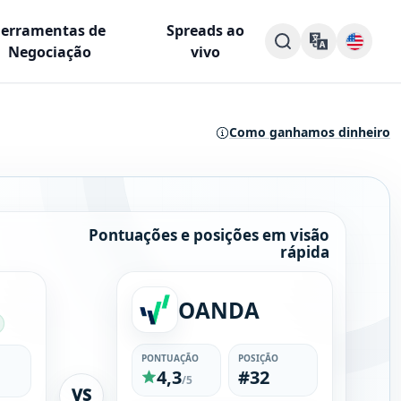
Ferramentas de
Spreads ao
Negociação
vivo
Como ganhamos dinheiro
Pontuações e posições em visão
rápida
OANDA
PONTUAÇÃO
POSIÇÃO
4,3
#32
/5
VS