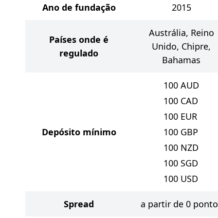
Ano de fundação
2015
Austrália, Reino
Países onde é
Unido, Chipre,
regulado
Bahamas
100
AUD
100
CAD
100
EUR
Depósito mínimo
100
GBP
100
NZD
100
SGD
100
USD
Spread
a partir de 0 pont