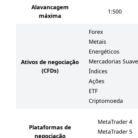
Alavancagem
1:500
máxima
Forex
Metais
Energéticos
Mercadorias Suave
Ativos de negociação
(CFDs)
Índices
Ações
ETF
Criptomoeda
MetaTrader 4
Plataformas de
MetaTrader 5
negociação