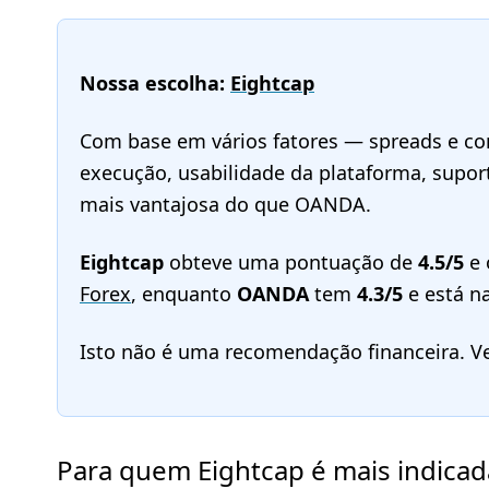
Nossa escolha:
Eightcap
Com base em vários fatores — spreads e com
execução, usabilidade da plataforma, supor
mais vantajosa do que OANDA.
Eightcap
obteve uma pontuação de
4.5/5
e 
Forex
, enquanto
OANDA
tem
4.3/5
e está n
Isto não é uma recomendação financeira. V
Para quem Eightcap é mais indicad