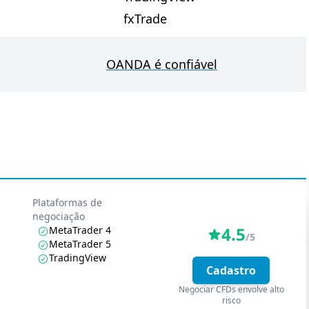
fxTrade
OANDA é confiável
Plataformas de
negociação
4.5
MetaTrader 4
/5
MetaTrader 5
TradingView
Cadastro
Negociar CFDs envolve alto
risco