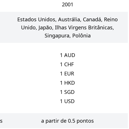
2001
Estados Unidos, Austrália, Canadá, Reino
Unido, Japão, Ilhas Virgens Britânicas,
Singapura, Polônia
1
AUD
1
CHF
1
EUR
1
HKD
1
SGD
1
USD
os
a partir de 0.5 pontos