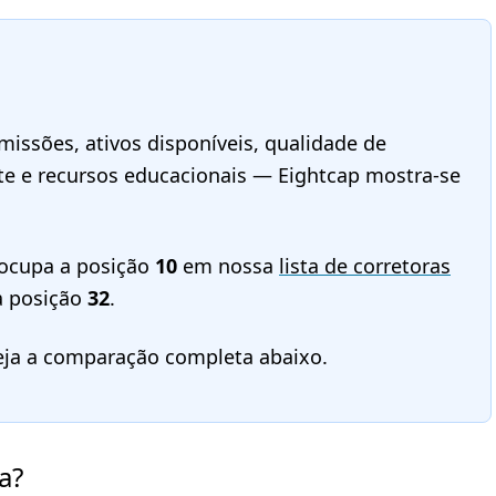
issões, ativos disponíveis, qualidade de
te e recursos educacionais — Eightcap mostra-se
ocupa a posição
10
em nossa
lista de corretoras
a posição
32
.
eja a comparação completa abaixo.
a?