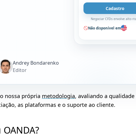
Cadastro
Negociar CFDs envolve alto ri
Não disponível em
Andrey Bondarenko
Editor
do nossa própria
metodologia
, avaliando a qualidade
ação, as plataformas e o suporte ao cliente.
ou OANDA?