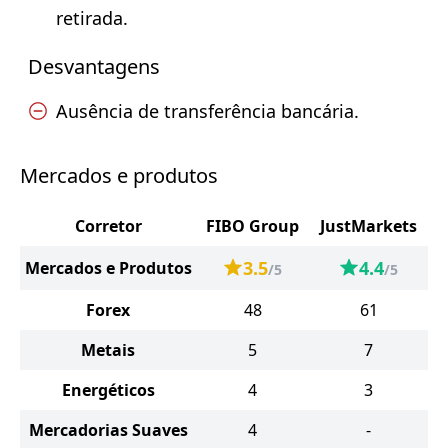
retirada.
Desvantagens
Ausência de transferência bancária.
Mercados e produtos
Corretor
FIBO Group
JustMarkets
3.5
4.4
Mercados e Produtos
/5
/5
Forex
48
61
Metais
5
7
Energéticos
4
3
Mercadorias Suaves
4
-