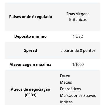
Ilhas Virgens
Países onde é regulado
Britânicas
Depósito mínimo
1
USD
Spread
a partir de 0 pontos
Alavancagem máxima
1:1000
Forex
Metais
Energéticos
Ativos de negociação
(CFDs)
Mercadorias Suaves
Índices