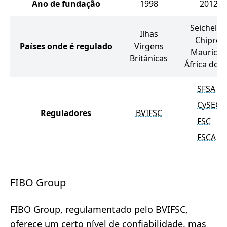
Ano de fundação
1998
2012
Seicheles
Ilhas
Chipre,
Países onde é regulado
Virgens
Maurício,
Britânicas
África do S
SFSA
CySEC
Reguladores
BVIFSC
FSC
FSCA
FIBO Group
FIBO Group, regulamentado pelo BVIFSC,
oferece um certo nível de confiabilidade, mas