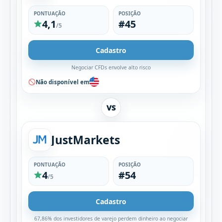
PONTUAÇÃO
POSIÇÃO
4,1
#45
/5
Cadastro
Negociar CFDs envolve alto risco
Não disponível em
VS
JustMarkets
PONTUAÇÃO
POSIÇÃO
4
#54
/5
Cadastro
67,86% dos investidores de varejo perdem dinheiro ao negociar