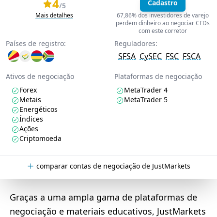
4
Cadastro
/5
Mais detalhes
67,86% dos investidores de varejo
perdem dinheiro ao negociar CFDs
com este corretor
Países de registro:
Reguladores:
SFSA
CySEC
FSC
FSCA
Ativos de negociação
Plataformas de negociação
Forex
MetaTrader 4
Metais
MetaTrader 5
Energéticos
Índices
Ações
Criptomoeda
comparar contas de negociação de JustMarkets
Graças a uma ampla gama de plataformas de
negociação e materiais educativos, JustMarkets