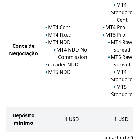
MT4
Standard
Cent
MT4 Cent
MT4 Pro
MT4 Fixed
MT5 Pro
MT4 NDD
MT4 Raw
Conta de
MT4 NDD No
Spread
Negociação
Commission
MT5 Raw
cTrader NDD
Spread
MT5 NDD
MT4
Standard
MT5
Standard
Depósito
1
USD
1
USD
mínimo
a partir de 0