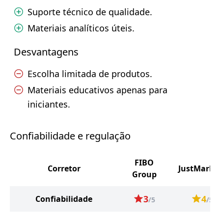
Suporte técnico de qualidade.
Materiais analíticos úteis.
Desvantagens
Escolha limitada de produtos.
Materiais educativos apenas para
iniciantes.
Confiabilidade e regulação
FIBO
Corretor
JustMarke
Group
3
4
Confiabilidade
/5
/5