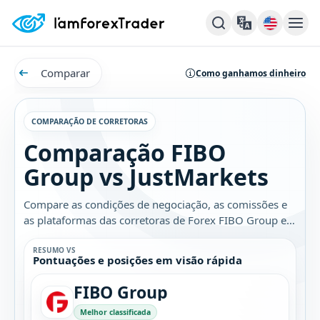
Comparar
Como ganhamos dinheiro
COMPARAÇÃO DE CORRETORAS
Comparação FIBO
Group vs JustMarkets
Compare as condições de negociação, as comissões e
as plataformas das corretoras de Forex FIBO Group e
JustMarkets. Descubra qual é a melhor opção para
você.
RESUMO VS
Pontuações e posições em visão rápida
FIBO Group
Melhor classificada