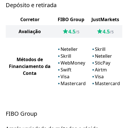
Depósito e retirada
Corretor
FIBO Group
JustMarkets
4.5
4.5
Avaliação
/5
/5
Neteller
Skrill
Skrill
Neteller
Métodos de
WebMoney
SticPay
Financiamento da
Swift
Airtm
Conta
Visa
Visa
Mastercard
Mastercard
FIBO Group