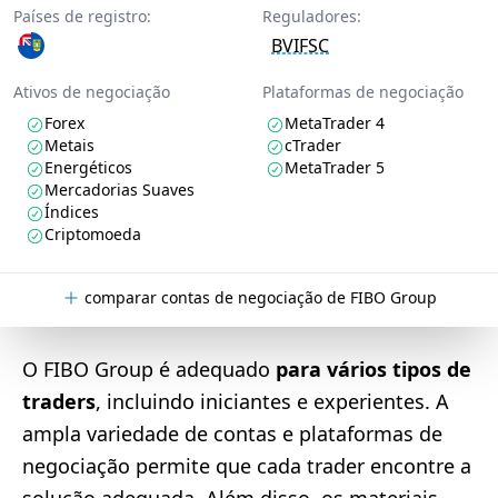
Países de registro:
Reguladores:
BVIFSC
Ativos de negociação
Plataformas de negociação
Forex
MetaTrader 4
Metais
cTrader
Energéticos
MetaTrader 5
Mercadorias Suaves
Índices
Criptomoeda
comparar contas de negociação de FIBO Group
O FIBO Group é adequado
para vários tipos de
traders
, incluindo iniciantes e experientes. A
ampla variedade de contas e plataformas de
negociação permite que cada trader encontre a