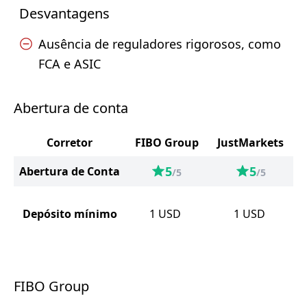
Desvantagens
Ausência de reguladores rigorosos, como
FCA e ASIC
Abertura de conta
Corretor
FIBO Group
JustMarkets
5
5
Abertura de Conta
/5
/5
Depósito mínimo
1
USD
1
USD
FIBO Group