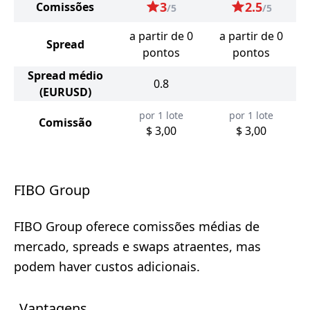
3
2.5
Comissões
/5
/5
a partir de 0
a partir de 0
Spread
pontos
pontos
Spread médio
0.8
(EURUSD)
por 1 lote
por 1 lote
Comissão
$ 3,00
$ 3,00
FIBO Group
FIBO Group oferece comissões médias de
mercado, spreads e swaps atraentes, mas
podem haver custos adicionais.
Vantagens