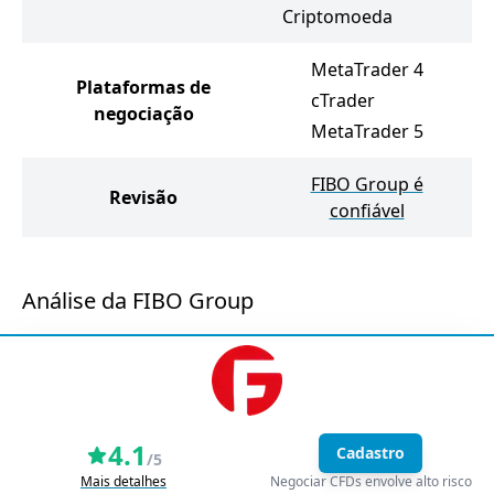
Criptomoeda
MetaTrader 4
Plataformas de
cTrader
negociação
MetaTrader 5
FIBO Group é
Revisão
confiável
Análise da FIBO Group
4.1
Cadastro
/5
Mais detalhes
Negociar CFDs envolve alto risco