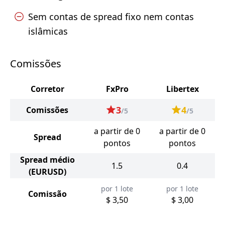
Sem contas de spread fixo nem contas
islâmicas
Comissões
Corretor
FxPro
Libertex
3
4
Comissões
/5
/5
a partir de 0
a partir de 0
Spread
pontos
pontos
Spread médio
1.5
0.4
(EURUSD)
por 1 lote
por 1 lote
Comissão
$ 3,50
$ 3,00