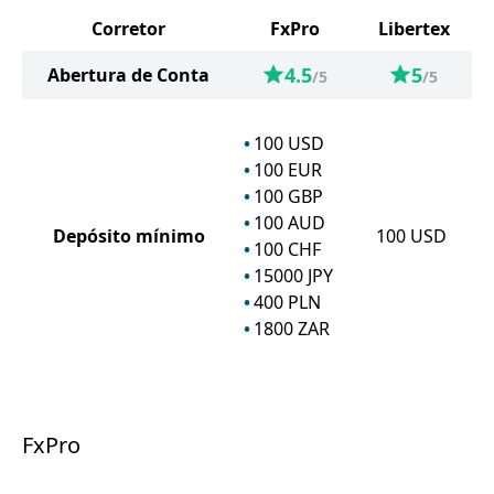
Corretor
FxPro
Libertex
4.5
5
Abertura de Conta
/5
/5
100
USD
100
EUR
100
GBP
100
AUD
Depósito mínimo
100
USD
100
CHF
15000
JPY
400
PLN
1800
ZAR
FxPro