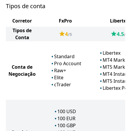
Tipos de conta
Corretor
FxPro
Libertex
Tipos de
4
4.5
/5
/5
Conta
Libertex
Standard
MT4 Market
Pro Account
Conta de
MT5 Market
Raw+
Negociação
MT4 Instant
Elite
MT5 Instant
cTrader
Libertex Port
100
USD
100
EUR
100
GBP