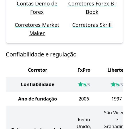
Contas Demo de
Corretores Forex B-
Forex
Book
Corretores Market
Corretoras Skrill
Maker
Confiabilidade e regulação
Corretor
FxPro
Libertex
5
5
Confiabilidade
/5
/5
Ano de fundação
2006
1997
São Vicent
Reino
e
Unido,
Granadinas