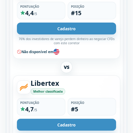
PONTUAÇÃO
POSIÇÃO
4,4
#15
/5
Cadastro
76% dos investidores de varejo perdem dinheiro ao negociar CFDs
com este corretor
Não disponível em
VS
Libertex
Melhor classificada
PONTUAÇÃO
POSIÇÃO
4,7
#5
/5
Cadastro