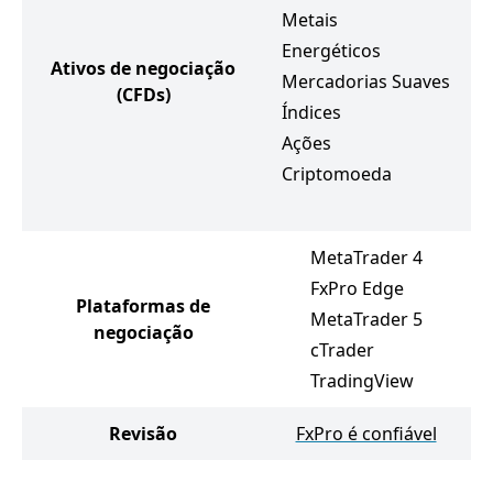
Metais
Energéticos
Ativos de negociação
Mercadorias Suaves
(CFDs)
Índices
Ações
Criptomoeda
MetaTrader 4
FxPro Edge
Plataformas de
MetaTrader 5
negociação
cTrader
TradingView
Revisão
FxPro é confiável