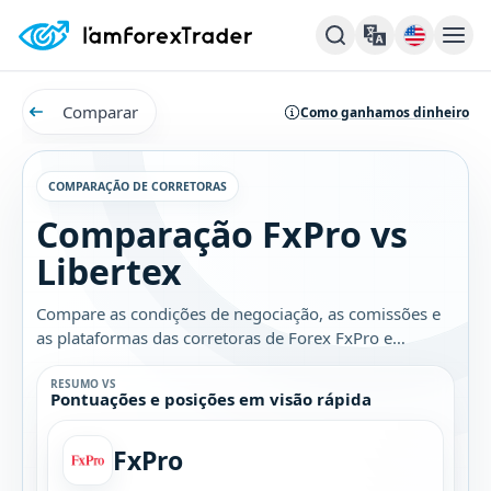
Comparar
Como ganhamos dinheiro
COMPARAÇÃO DE CORRETORAS
Comparação FxPro vs
Libertex
Compare as condições de negociação, as comissões e
as plataformas das corretoras de Forex FxPro e
Libertex. Descubra qual é a melhor opção para você.
RESUMO VS
Pontuações e posições em visão rápida
FxPro