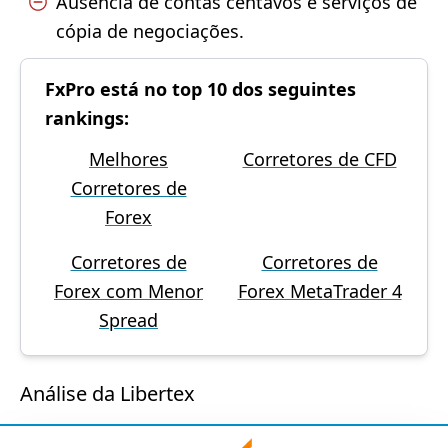
Ausência de contas centavos e serviços de
cópia de negociações.
FxPro está no top 10 dos seguintes
rankings:
Melhores
Corretores de CFD
Corretores de
Forex
Corretores de
Corretores de
Forex com Menor
Forex MetaTrader 4
Spread
Análise da Libertex