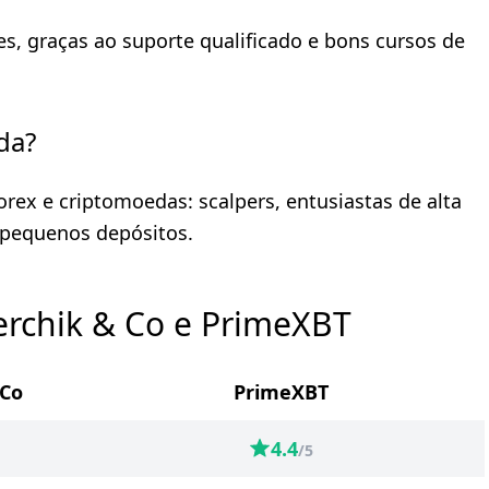
es, graças ao suporte qualificado e bons cursos de
da?
rex e criptomoedas: scalpers, entusiastas de alta
pequenos depósitos.
erchik & Co e PrimeXBT
 Co
PrimeXBT
4.4
/5