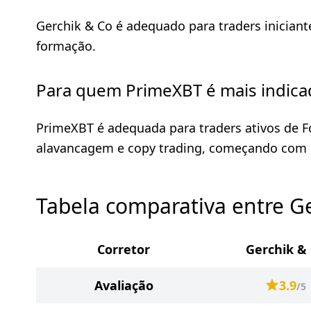
Gerchik & Co é adequado para traders iniciant
formação.
Para quem PrimeXBT é mais indica
PrimeXBT é adequada para traders ativos de Fo
alavancagem e copy trading, começando com 
Tabela comparativa entre G
Corretor
Gerchik &
Avaliação
3.9
/5