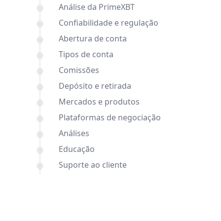
Análise da PrimeXBT
Confiabilidade e regulação
Abertura de conta
Tipos de conta
Comissões
Depósito e retirada
Mercados e produtos
Plataformas de negociação
Análises
Educação
Suporte ao cliente
Comparações entre Gerchik & Co e
PrimeXBT e outras corretoras
Conclusão