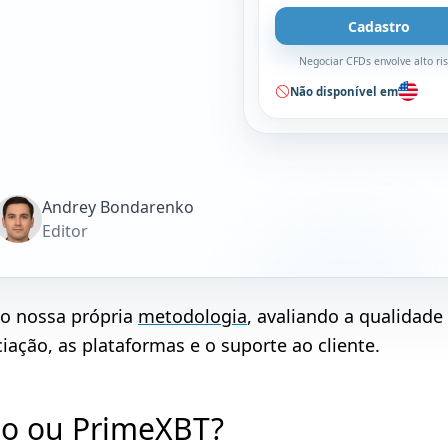
Cadastro
Negociar CFDs envolve alto ri
Não disponível em
Andrey Bondarenko
Editor
do nossa própria
metodologia
, avaliando a qualidade
ação, as plataformas e o suporte ao cliente.
Co ou PrimeXBT?