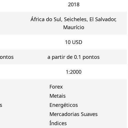
2018
África do Sul, Seicheles, El Salvador,
Maurício
10
USD
pontos
a partir de 0.1 pontos
1:2000
Forex
Metais
s
Energéticos
Mercadorias Suaves
Índices