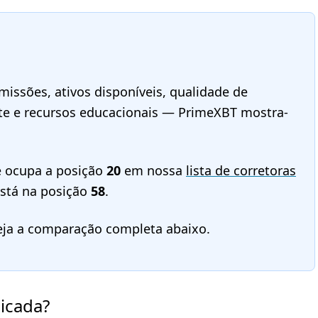
issões, ativos disponíveis, qualidade de
rte e recursos educacionais — PrimeXBT mostra-
 ocupa a posição
20
em nossa
lista de corretoras
stá na posição
58
.
eja a comparação completa abaixo.
icada?