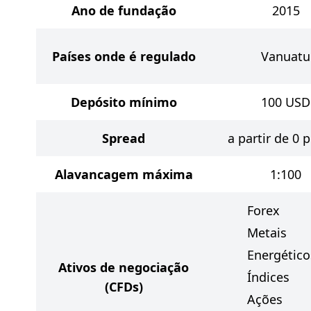
Ano de fundação
2015
Países onde é regulado
Vanuatu
Depósito mínimo
100
USD
Spread
a partir de 0 
Alavancagem máxima
1:100
Forex
Metais
Energético
Ativos de negociação
Índices
(CFDs)
Ações