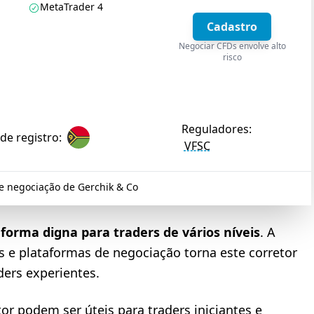
MetaTrader 4
Cadastro
Negociar CFDs envolve alto
risco
Reguladores:
de registro:
VFSC
e negociação de Gerchik & Co
forma digna para traders de vários níveis
. A
e plataformas de negociação torna este corretor
ders experientes.
or podem ser úteis para traders iniciantes e