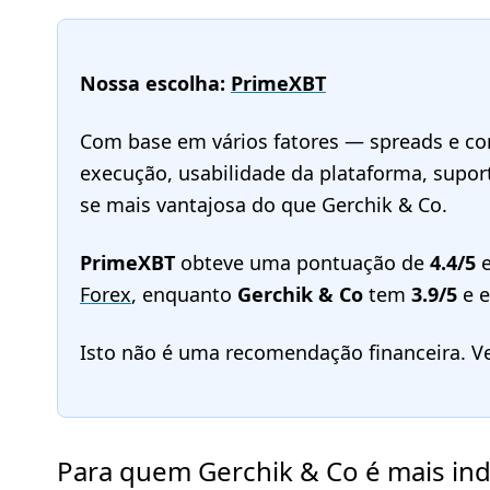
Nossa escolha:
PrimeXBT
Com base em vários fatores — spreads e com
execução, usabilidade da plataforma, supo
se mais vantajosa do que Gerchik & Co.
PrimeXBT
obteve uma pontuação de
4.4/5
e
Forex
, enquanto
Gerchik & Co
tem
3.9/5
e e
Isto não é uma recomendação financeira. V
Para quem Gerchik & Co é mais ind