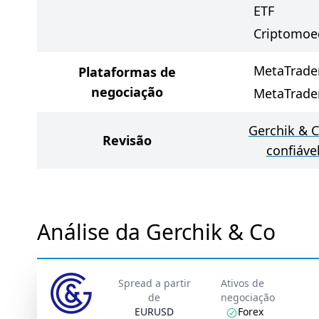
ETF
Criptomoe
MetaTrade
Plataformas de
negociação
MetaTrade
Gerchik & C
Revisão
confiáve
Análise da Gerchik & Co
Spread a partir
Ativos de
de
negociação
EURUSD
Forex