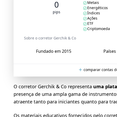
0
Metais
Energéticos
pips
Índices
Ações
ETF
Criptomoeda
Sobre o corretor Gerchik & Co
Fundado em 2015
Países 
comparar contas d
O corretor Gerchik & Co representa
uma plata
presença de uma ampla gama de instrumentos 
atraente tanto para iniciantes quanto para tra
Os materiais educativos fornecidos pelo corret