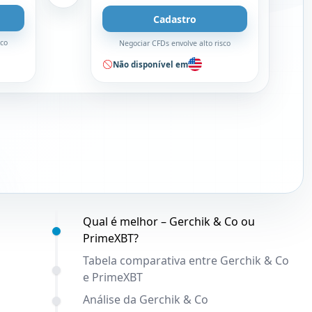
Cadastro
sco
Negociar CFDs envolve alto risco
Não disponível em
Conteúdo:
Qual é melhor – Gerchik & Co ou
PrimeXBT?
Tabela comparativa entre Gerchik & Co
e PrimeXBT
Análise da Gerchik & Co