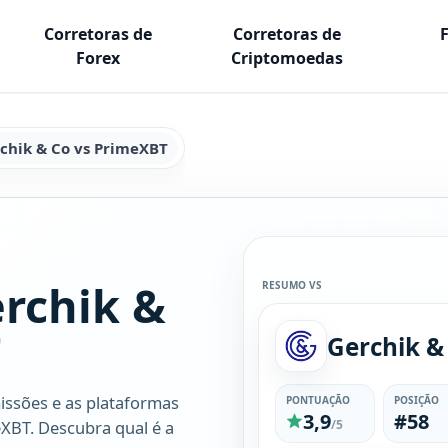
Corretoras de
Corretoras de
Forex
Criptomoedas
chik & Co vs PrimeXBT
rchik &
RESUMO VS
T
Gerchik &
issões e as plataformas
PONTUAÇÃO
POSIÇÃO
3,9
#58
eXBT. Descubra qual é a
/5