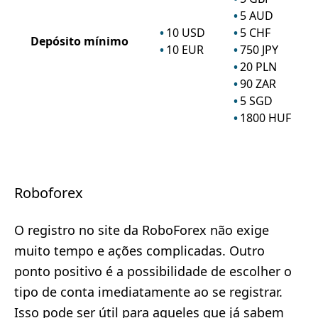
5
AUD
10
USD
5
CHF
Depósito mínimo
10
EUR
750
JPY
20
PLN
90
ZAR
5
SGD
1800
HUF
Roboforex
O registro no site da RoboForex não exige
muito tempo e ações complicadas. Outro
ponto positivo é a possibilidade de escolher o
tipo de conta imediatamente ao se registrar.
Isso pode ser útil para aqueles que já sabem