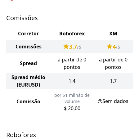
Comissões
Corretor
Roboforex
XM
3.7
4
Comissões
/5
/5
a partir de 0
a partir de 0
Spread
pontos
pontos
Spread médio
1.4
1.7
(EURUSD)
por $1 milhão de
Sem dados
Comissão
volume
$ 20,00
Roboforex