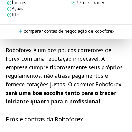
Índices
R StocksTrader
Ações
ETF
comparar contas de negociação de Roboforex
Roboforex é um dos poucos corretores de
Forex com uma reputação impecável. A
empresa cumpre rigorosamente seus próprios
regulamentos, não atrasa pagamentos e
fornece cotações justas. O corretor Roboforex
será uma boa escolha tanto para o trader
iniciante quanto para o profissional
.
Prós e contras da Roboforex