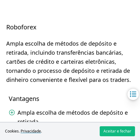
Roboforex
Ampla escolha de métodos de depósito e
retirada, incluindo transferências bancárias,
cartões de crédito e carteiras eletrônicas,
tornando o processo de depósito e retirada de
dinheiro conveniente e flexível para os traders.
Vantagens
Ampla escolha de métodos de depósito e
retirada
Sem comissão por depósito e retirada de
Cookies.
Privacidade
.
Aceitar e fechar