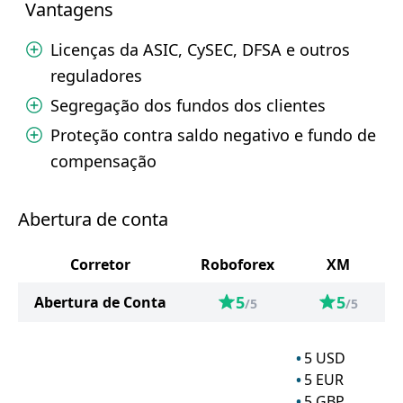
Vantagens
Licenças da ASIC, CySEC, DFSA e outros
reguladores
Segregação dos fundos dos clientes
Proteção contra saldo negativo e fundo de
compensação
Abertura de conta
Corretor
Roboforex
XM
5
5
Abertura de Conta
/5
/5
5
USD
5
EUR
5
GBP