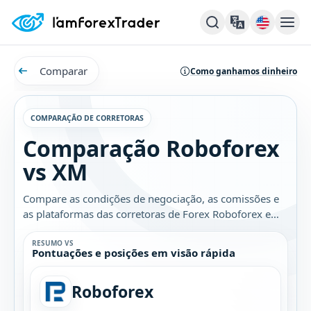
Comparar
Como ganhamos dinheiro
COMPARAÇÃO DE CORRETORAS
Comparação Roboforex
vs XM
Compare as condições de negociação, as comissões e
as plataformas das corretoras de Forex Roboforex e
XM. Descubra qual é a melhor opção para você.
RESUMO VS
Pontuações e posições em visão rápida
Roboforex