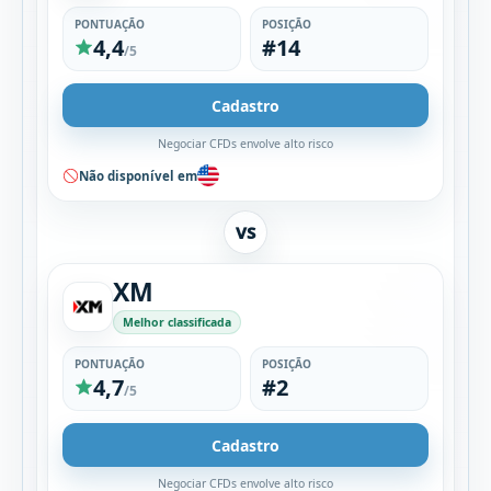
PONTUAÇÃO
POSIÇÃO
4,4
#14
/5
Cadastro
Negociar CFDs envolve alto risco
Não disponível em
VS
XM
Melhor classificada
PONTUAÇÃO
POSIÇÃO
4,7
#2
/5
Cadastro
Negociar CFDs envolve alto risco