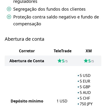
reguladores
Segregação dos fundos dos clientes
Proteção contra saldo negativo e fundo de
compensação
Abertura de conta
Corretor
TeleTrade
XM
5
5
Abertura de Conta
/5
/5
5
USD
5
EUR
5
GBP
5
AUD
5
CHF
Depósito mínimo
1
USD
750
JPY