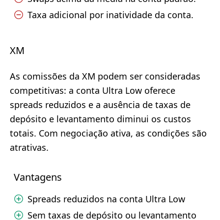
Taxa adicional por inatividade da conta.
XM
As comissões da XM podem ser consideradas
competitivas: a conta Ultra Low oferece
spreads reduzidos e a ausência de taxas de
depósito e levantamento diminui os custos
totais. Com negociação ativa, as condições são
atrativas.
Vantagens
Spreads reduzidos na conta Ultra Low
Sem taxas de depósito ou levantamento