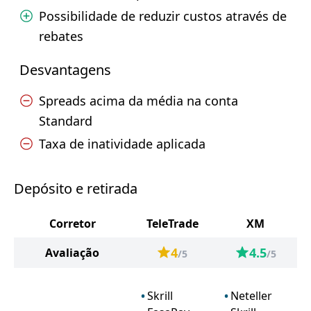
Possibilidade de reduzir custos através de
rebates
Desvantagens
Spreads acima da média na conta
Standard
Taxa de inatividade aplicada
Depósito e retirada
Corretor
TeleTrade
XM
4
4.5
Avaliação
/5
/5
Skrill
Neteller