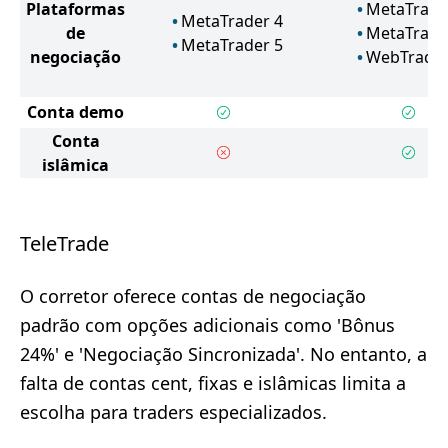
Plataformas
MetaTrade
MetaTrader 4
de
MetaTrade
MetaTrader 5
negociação
WebTrade
Conta demo
Conta
islâmica
TeleTrade
O corretor oferece contas de negociação
padrão com opções adicionais como 'Bônus
24%' e 'Negociação Sincronizada'. No entanto, a
falta de contas cent, fixas e islâmicas limita a
escolha para traders especializados.