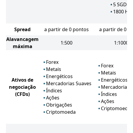
5
SGD
1800
HU
Spread
a partir de 0 pontos
a partir de 0 p
Alavancagem
1:500
1:1000
máxima
Forex
Forex
Metais
Metais
Energéticos
Ativos de
Energéticos
Mercadorias Suaves
negociação
Mercadorias 
Índices
(CFDs)
Índices
Ações
Ações
Obrigações
Criptomoeda
Criptomoeda