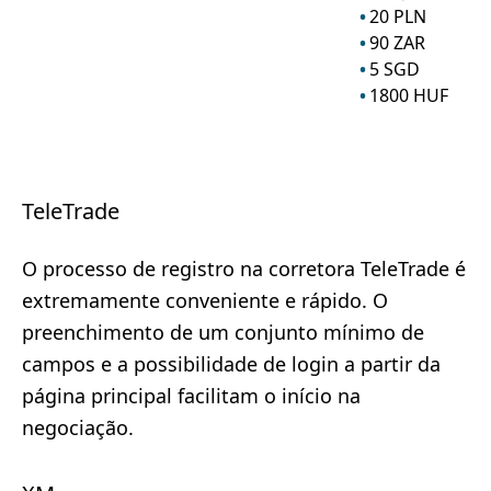
20
PLN
90
ZAR
5
SGD
1800
HUF
TeleTrade
O processo de registro na corretora TeleTrade é
extremamente conveniente e rápido. O
preenchimento de um conjunto mínimo de
campos e a possibilidade de login a partir da
página principal facilitam o início na
negociação.