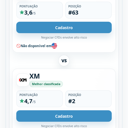
PONTUAÇÃO
POSIÇÃO
3,6
#63
/5
Cadastro
Negociar CFDs envolve alto risco
Não disponível em
VS
XM
Melhor classificada
PONTUAÇÃO
POSIÇÃO
4,7
#2
/5
Cadastro
Negociar CFDs envolve alto risco