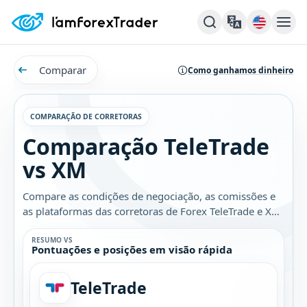
Comparar
Como ganhamos dinheiro
COMPARAÇÃO DE CORRETORAS
Comparação TeleTrade
vs XM
Compare as condições de negociação, as comissões e
as plataformas das corretoras de Forex TeleTrade e XM.
Descubra qual é a melhor opção para você.
RESUMO VS
Pontuações e posições em visão rápida
TeleTrade