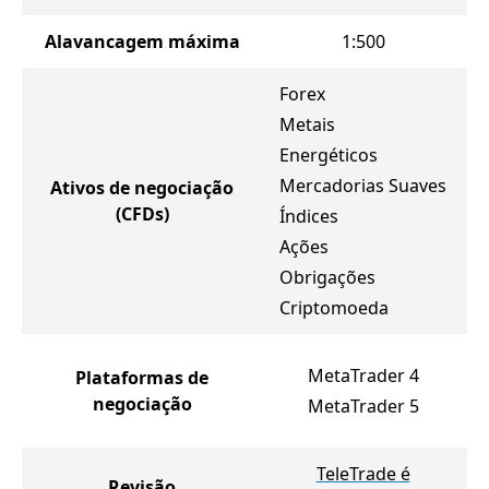
Alavancagem máxima
1:500
Forex
Metais
Energéticos
Mercadorias Suaves
Ativos de negociação
(CFDs)
Índices
Ações
Obrigações
Criptomoeda
MetaTrader 4
Plataformas de
negociação
MetaTrader 5
TeleTrade é
Revisão