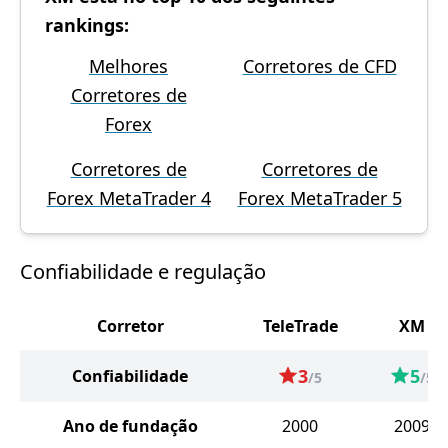
rankings:
Melhores
Corretores de CFD
Corretores de
Forex
Corretores de
Corretores de
Forex MetaTrader 4
Forex MetaTrader 5
Confiabilidade e regulação
Corretor
TeleTrade
XM
3
5
Confiabilidade
/5
/5
Ano de fundação
2000
2009