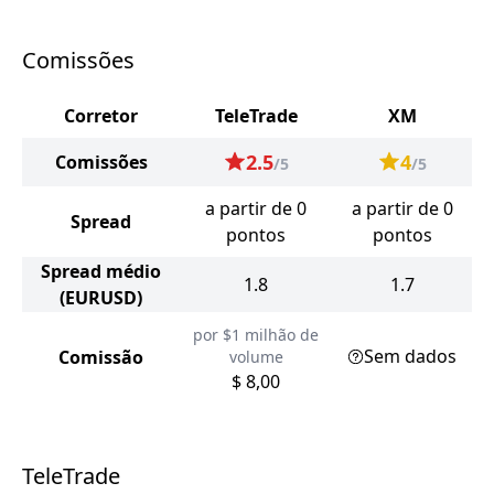
Comissões
Corretor
TeleTrade
XM
2.5
4
Comissões
/5
/5
a partir de 0
a partir de 0
Spread
pontos
pontos
Spread médio
1.8
1.7
(EURUSD)
por $1 milhão de
Sem dados
Comissão
volume
$ 8,00
TeleTrade