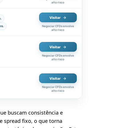
alto risco
Visitar
.
es.
Negociar CFDs envolve
alto risco
Visitar
Negociar CFDs envolve
alto risco
Visitar
Negociar CFDs envolve
alto risco
que buscam consistência e
 spread fixo, o que torna