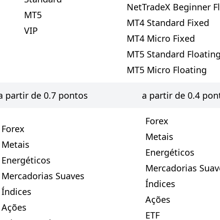
NetTradeX Beginner F
MT5
MT4 Standard Fixed
VIP
MT4 Micro Fixed
MT5 Standard Floatin
MT5 Micro Floating
a partir de 0.7 pontos
a partir de 0.4 pon
Forex
Forex
Metais
Metais
Energéticos
Energéticos
Mercadorias Suav
Mercadorias Suaves
Índices
Índices
Ações
Ações
ETF