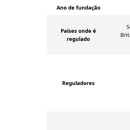
Ano de fundação
S
Países onde é
Brit
regulado
Reguladores