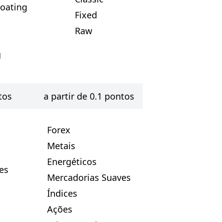
loating
Fixed
Raw
g
tos
a partir de 0.1 pontos
Forex
Metais
Energéticos
es
Mercadorias Suaves
Índices
Ações