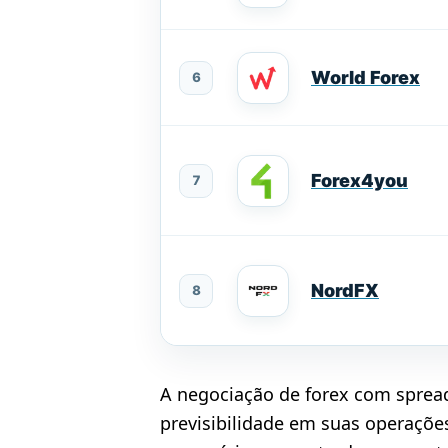
World Forex
6
Forex4you
7
NordFX
8
A negociação de forex com spread
previsibilidade em suas operaçõe