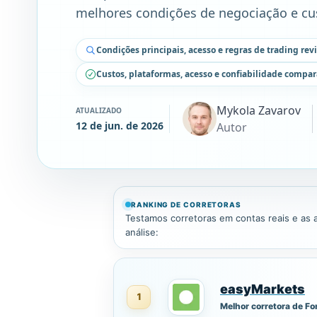
melhores condições de negociação e cus
Condições principais, acesso e regras de trading rev
Custos, plataformas, acesso e confiabilidade compa
Mykola Zavarov
ATUALIZADO
12 de jun. de 2026
Autor
RANKING DE CORRETORAS
Testamos corretoras em contas reais e as
análise:
easyMarkets
1
Melhor corretora de Fo