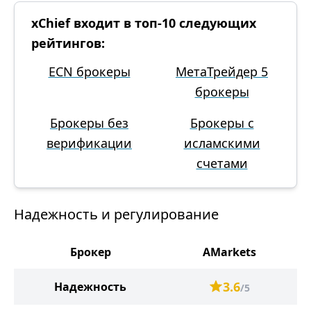
xChief входит в топ-10 следующих
рейтингов:
ECN брокеры
МетаТрейдер 5
брокеры
Брокеры без
Брокеры с
верификации
исламскими
счетами
Надежность и регулирование
Брокер
AMarkets
3.6
Надежность
/5