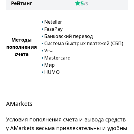
5
Рейтинг
/5
Neteller
FasaPay
Банковский перевод
Методы
Система быстрых платежей (СБП)
пополнения
Visa
счета
Mastercard
Мир
HUMO
AMarkets
Условия пополнения счета и вывода средств
у AMarkets весьма привлекательны и удобны