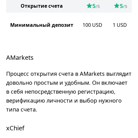
5
5
Открытие счета
/5
/5
Минимальный депозит
100
USD
1
USD
AMarkets
Процесс открытия счета в AMarkets выглядит
довольно простым и удобным. Он включает
в себя непосредственную регистрацию,
верификацию личности и выбор нужного
типа счета.
xChief