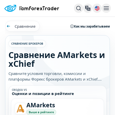
Сравнение
Как мы зарабатываем
СРАВНЕНИЕ БРОКЕРОВ
Сравнение AMarkets и
xChief
Сравните условия торговли, комиссии и
платформы Форекс брокеров AMarkets и xChief.
Узнайте, какой брокер лучше подходит именно
вам.
СВОДКА VS
Оценки и позиции в рейтинге
AMarkets
Выше в рейтинге