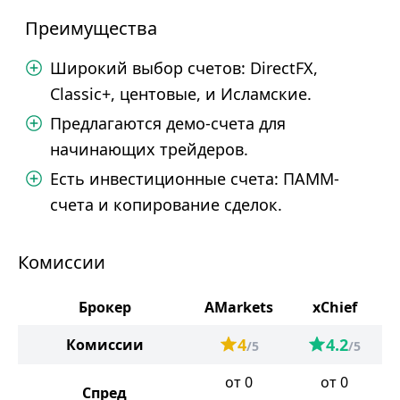
Преимущества
Широкий выбор счетов: DirectFX,
Classic+, центовые, и Исламские.
Предлагаются демо-счета для
начинающих трейдеров.
Есть инвестиционные счета: ПАММ-
счета и копирование сделок.
Комиссии
Брокер
AMarkets
xChief
4
4.2
Комиссии
/5
/5
от 0
от 0
Спред