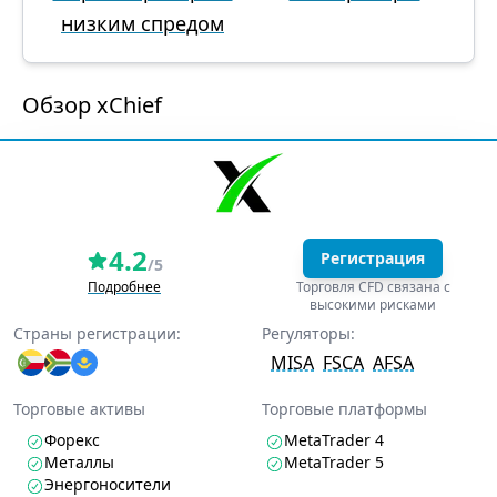
низким спредом
Обзор xChief
4.2
Регистрация
/5
Подробнее
Торговля CFD связана с
высокими рисками
Страны регистрации:
Регуляторы:
MISA
FSCA
AFSA
Торговые активы
Торговые платформы
Форекс
MetaTrader 4
Металлы
MetaTrader 5
Энергоносители