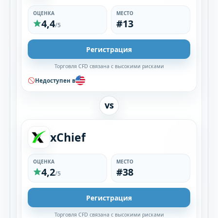
ОЦЕНКА
МЕСТО
4,4
#13
/5
Регистрация
Торговля CFD связана с высокими рисками
Недоступен в
VS
xChief
ОЦЕНКА
МЕСТО
4,2
#38
/5
Регистрация
Торговля CFD связана с высокими рисками