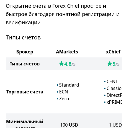
Открытие счета в Forex Chief простое и
быстрое благодаря понятной регистрации и
верификации.
Типы счетов
Брокер
AMarkets
xChief
4.8
5
Типы счетов
/5
/5
CENT
Standard
Classic+
Торговые счета
ECN
DirectFX
Zero
xPRIME
Минимальный
100
USD
1
USD