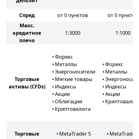
депозит
Спред
от 0 пунктов
от 0 пунктов
Макс.
кредитное
1:3000
1:1000
плечо
Форекс
Металлы
Форекс
Энергоносители
Металлы
Торговые
Мягкие товары
Энергоносит
активы
(CFDs)
Индексы
Индексы
Акции
Акции
Облигации
Криптовалют
Криптовалюта
Торговые
MetaTrader 5
MetaTrader 