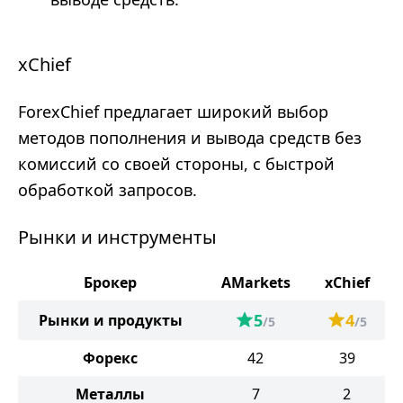
xChief
ForexChief предлагает широкий выбор
методов пополнения и вывода средств без
комиссий со своей стороны, с быстрой
обработкой запросов.
Рынки и инструменты
Брокер
AMarkets
xChief
5
4
Рынки и продукты
/5
/5
Форекс
42
39
Металлы
7
2