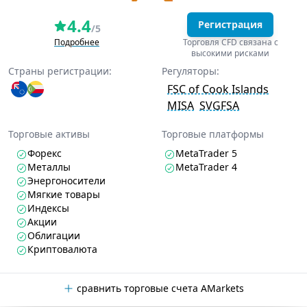
4.4
Регистрация
/5
Подробнее
Торговля CFD связана с
высокими рисками
Страны регистрации:
Регуляторы:
FSC of Cook Islands
MISA
SVGFSA
Торговые активы
Торговые платформы
Форекс
MetaTrader 5
Металлы
MetaTrader 4
Энергоносители
Мягкие товары
Индексы
Акции
Облигации
Криптовалюта
сравнить торговые счета AMarkets