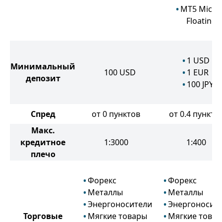
MT5 Micro
Floating
1
USD
Минимальный
100
USD
1
EUR
депозит
100
JPY
Спред
от 0 пунктов
от 0.4 пункто
Макс.
кредитное
1:3000
1:400
плечо
Форекс
Форекс
Металлы
Металлы
Энергоносители
Энергоносит
Торговые
Мягкие товары
Мягкие това