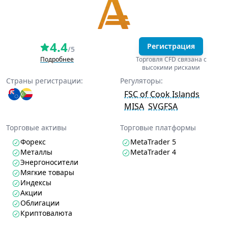
4.4
Регистрация
/5
Подробнее
Торговля CFD связана с
высокими рисками
Страны регистрации:
Регуляторы:
FSC of Cook Islands
MISA
SVGFSA
Торговые активы
Торговые платформы
Форекс
MetaTrader 5
Металлы
MetaTrader 4
Энергоносители
Мягкие товары
Индексы
Акции
Облигации
Криптовалюта