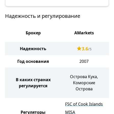
Надежность и регулирование
Брокер
AMarkets
3.6
Надежность
/5
Год основания
2007
Б
Острова Кука,
В каких странах
В
Коморские
регулируется
Острова
FSC of Cook Islands
Регуляторы
MISA