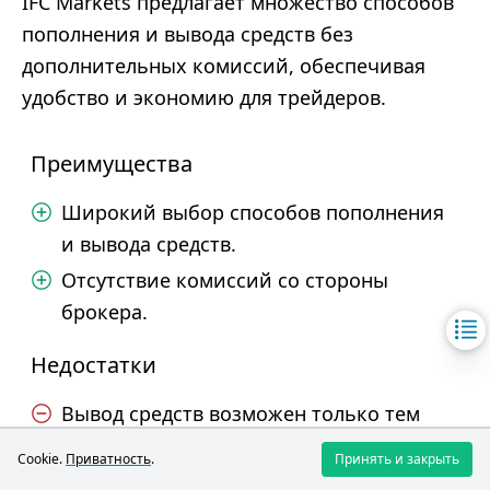
IFC Markets предлагает множество способов
пополнения и вывода средств без
дополнительных комиссий, обеспечивая
удобство и экономию для трейдеров.
Преимущества
Широкий выбор способов пополнения
и вывода средств.
Отсутствие комиссий со стороны
брокера.
Недостатки
Вывод средств возможен только тем
методом, которым производилось
Cookie.
Приватность
.
Принять и закрыть
пополнение.