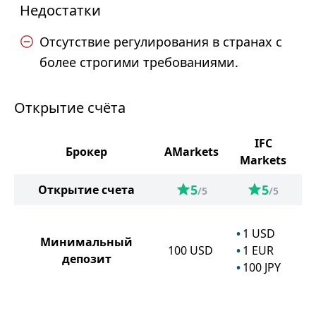
Недостатки
Отсутствие регулирования в странах с
более строгими требованиями.
Открытие счёта
IFC
Брокер
AMarkets
Markets
5
5
Открытие счета
/5
/5
1
USD
Минимальный
100
USD
1
EUR
депозит
100
JPY