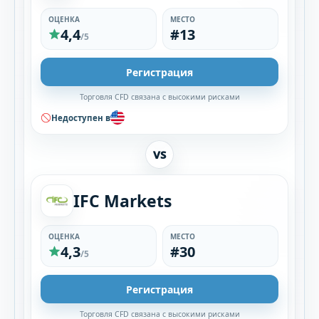
ОЦЕНКА
МЕСТО
4,4
#13
/5
Регистрация
Торговля CFD связана с высокими рисками
Недоступен в
VS
IFC Markets
ОЦЕНКА
МЕСТО
4,3
#30
/5
Регистрация
Торговля CFD связана с высокими рисками