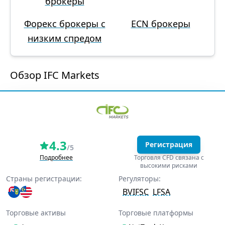
брокеры
Форекс брокеры с
ECN брокеры
низким спредом
Обзор IFC Markets
4.3
Регистрация
/5
Подробнее
Торговля CFD связана с
высокими рисками
Страны регистрации:
Регуляторы:
BVIFSC
LFSA
Торговые активы
Торговые платформы