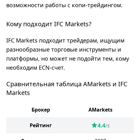
возможности работы с копи-трейдингом.
Кому подходит IFC Markets?
IFC Markets подходит трейдерам, ищущим
разнообразные торговые инструменты и
платформы, но может не подойти тем, кому
необходим ECN-счет.
Сравнительная таблица AMarkets и IFC
Markets
Брокер
AMarkets
I
4.4
Рейтинг
/5