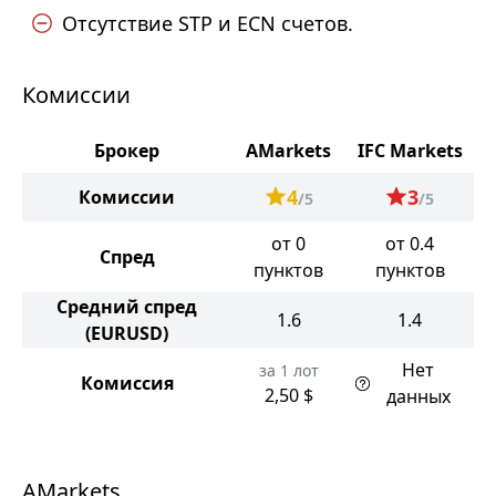
Отсутствие STP и ECN счетов.
Комиссии
Брокер
AMarkets
IFC Markets
4
3
Комиссии
/5
/5
от 0
от 0.4
Спред
пунктов
пунктов
Средний спред
1.6
1.4
(EURUSD)
Нет
за 1 лот
Комиссия
2,50 $
данных
AMarkets