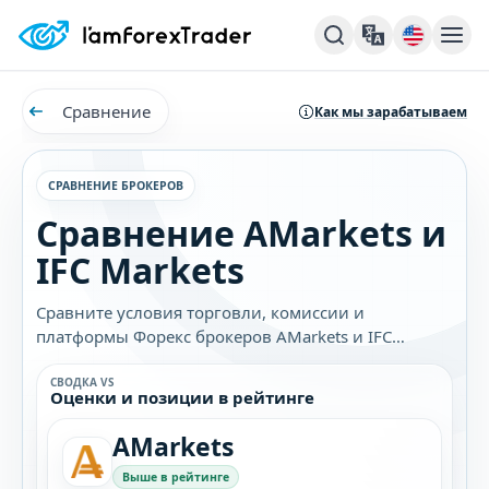
Сравнение
Как мы зарабатываем
СРАВНЕНИЕ БРОКЕРОВ
Сравнение AMarkets и
IFC Markets
Сравните условия торговли, комиссии и
платформы Форекс брокеров AMarkets и IFC
Markets. Узнайте, какой брокер лучше подходит
именно вам.
СВОДКА VS
Оценки и позиции в рейтинге
AMarkets
Выше в рейтинге