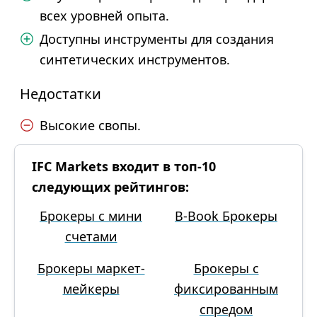
всех уровней опыта.
Доступны инструменты для создания
синтетических инструментов.
Недостатки
Высокие свопы.
IFC Markets входит в топ-10
следующих рейтингов:
Брокеры с мини
B-Book Брокеры
счетами
Брокеры маркет-
Брокеры с
мейкеры
фиксированным
спредом