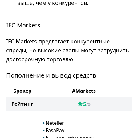
выше, чем у конкурентов.
IFC Markets
IFC Markets предлагает конкурентные
спреды, но высокие свопы могут затруднить
долгосрочную торговлю.
Пополнение и вывод средств
Брокер
AMarkets
5
Рейтинг
/5
Neteller
FasaPay
Банковский перевод