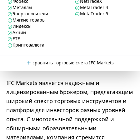
Форекс
NetTradeX
Металлы
MetaTrader 4
Энергоносители
MetaTrader 5
Мягкие товары
Индексы
Акции
ETF
Криптовалюта
сравнить торговые счета IFC Markets
IFC Markets является надежным и
лицензированным брокером, предлагающим
широкий спектр торговых инструментов и
платформ для инвесторов разных уровней
опыта. С многоязычной поддержкой и
обширными образовательными
материалами, компания стремится