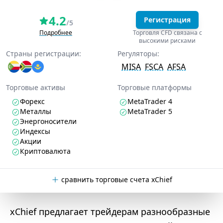
4.2
Регистрация
/5
Подробнее
Торговля CFD связана с
высокими рисками
Страны регистрации:
Регуляторы:
MISA
FSCA
AFSA
Торговые активы
Торговые платформы
Форекс
MetaTrader 4
Металлы
MetaTrader 5
Энергоносители
Индексы
Акции
Криптовалюта
сравнить торговые счета xChief
xChief предлагает трейдерам разнообразные