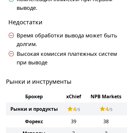
выводе.
Недостатки
Время обработки вывода может быть
долгим.
Высокая комиссия платежных систем
при выводе
Рынки и инструменты
Брокер
xChief
NPB Markets
4
4
Рынки и продукты
/5
/5
Форекс
39
38