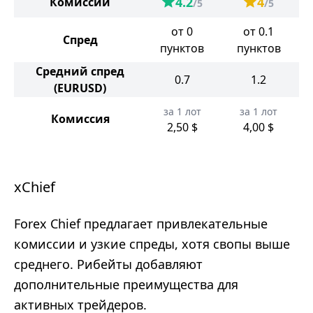
4.2
4
Комиссии
/5
/5
от 0
от 0.1
Спред
пунктов
пунктов
Средний спред
0.7
1.2
(EURUSD)
за 1 лот
за 1 лот
Комиссия
2,50 $
4,00 $
xChief
Forex Chief предлагает привлекательные
комиссии и узкие спреды, хотя свопы выше
среднего. Рибейты добавляют
дополнительные преимущества для
активных трейдеров.