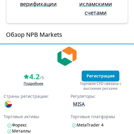
верификации
исламскими
счетами
Обзор NPB Markets
4.2
Регистрация
/5
Подробнее
Торговля CFD связана с
высокими рисками
Страны регистрации:
Регуляторы:
MISA
Торговые активы
Торговые платформы
Форекс
MetaTrader 4
Металлы