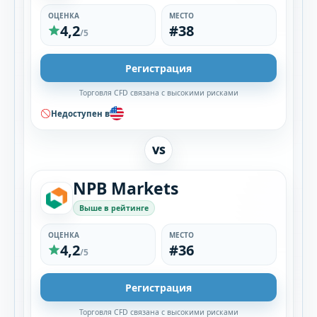
ОЦЕНКА
МЕСТО
4,2
#38
/5
Регистрация
Торговля CFD связана с высокими рисками
Недоступен в
VS
NPB Markets
Выше в рейтинге
ОЦЕНКА
МЕСТО
4,2
#36
/5
Регистрация
Торговля CFD связана с высокими рисками