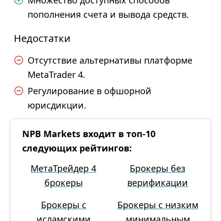
Множество доступных способов
пополнения счета и вывода средств.
Недостатки
Отсутствие альтернативы платформе
MetaTrader 4.
Регулирование в офшорной
юрисдикции.
NPB Markets входит в топ-10
следующих рейтингов:
МетаТрейдер 4
Брокеры без
брокеры
верификации
Брокеры с
Брокеры с низким
исламскими
минимальным