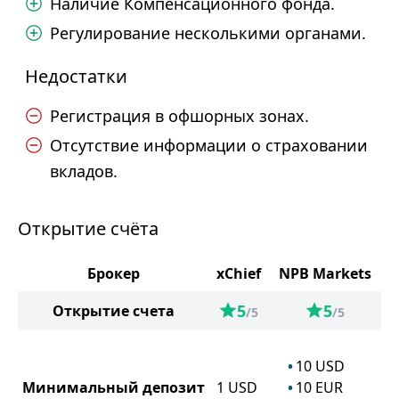
Наличие Компенсационного фонда.
Регулирование несколькими органами.
Недостатки
Регистрация в офшорных зонах.
Отсутствие информации о страховании
вкладов.
Открытие счёта
Брокер
xChief
NPB Markets
5
5
Открытие счета
/5
/5
10
USD
Минимальный депозит
1
USD
10
EUR