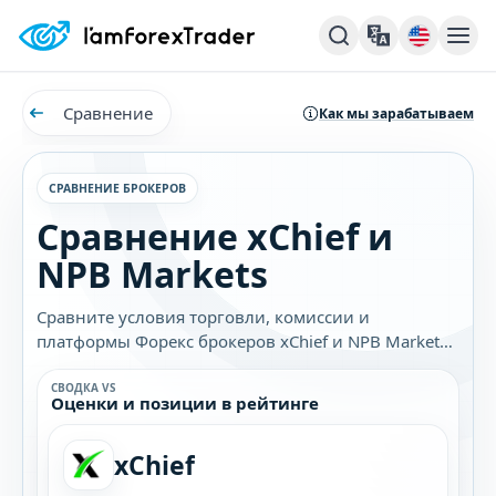
Сравнение
Как мы зарабатываем
СРАВНЕНИЕ БРОКЕРОВ
Сравнение xChief и
NPB Markets
Сравните условия торговли, комиссии и
платформы Форекс брокеров xChief и NPB Markets.
Узнайте, какой брокер лучше подходит именно
вам.
СВОДКА VS
Оценки и позиции в рейтинге
xChief