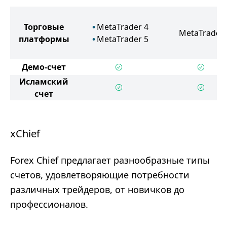
Торговые
MetaTrader 4
MetaTrader 
платформы
MetaTrader 5
Демо-счет
Исламский
счет
xChief
Forex Chief предлагает разнообразные типы
счетов, удовлетворяющие потребности
различных трейдеров, от новичков до
профессионалов.