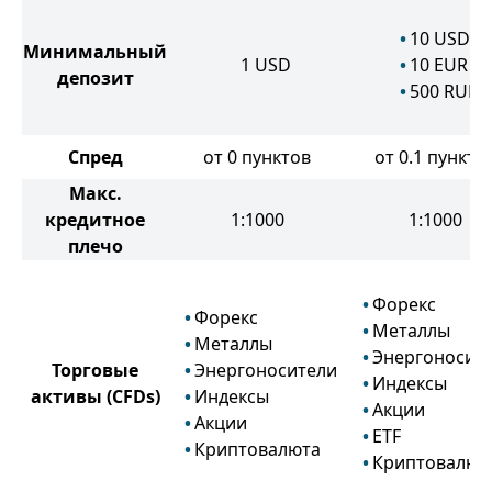
10
USD
Минимальный
1
USD
10
EUR
депозит
500
RUB
Спред
от 0 пунктов
от 0.1 пункто
Макс.
кредитное
1:1000
1:1000
плечо
Форекс
Форекс
Металлы
Металлы
Энергоносит
Торговые
Энергоносители
Индексы
активы
(CFDs)
Индексы
Акции
Акции
ETF
Криптовалюта
Криптовалют