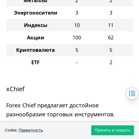
Металлы
2
2
Энергоносители
3
3
Индексы
10
11
Акции
100
62
Криптовалюта
5
5
ETF
-
2
xChief
Forex Chief предлагает достойное
разнообразие торговых инструментов.
Cookie.
Приватность
.
Принять и закрыть
Преимущества