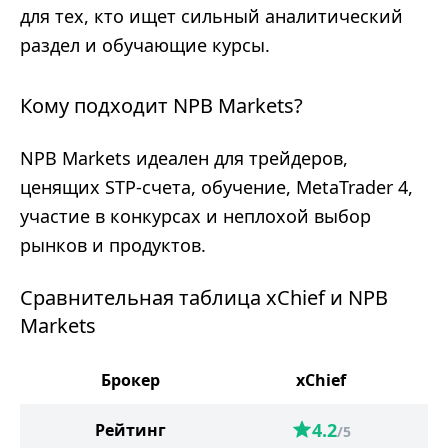
для тех, кто ищет сильный аналитический
раздел и обучающие курсы.
Кому подходит NPB Markets?
NPB Markets идеален для трейдеров,
ценящих STP-счета, обучение, MetaTrader 4,
участие в конкурсах и неплохой выбор
рынков и продуктов.
Сравнительная таблица xChief и NPB
Markets
Брокер
xChief
N
4.2
Рейтинг
/5