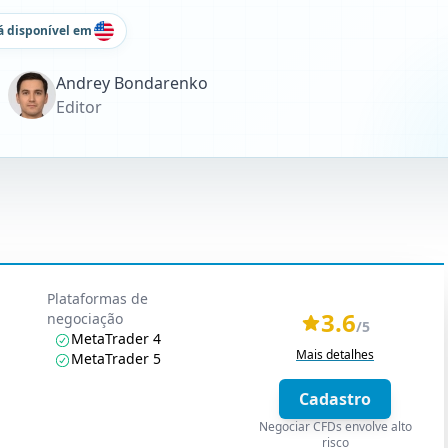
á disponível em
Andrey Bondarenko
Editor
Plataformas de
3.6
negociação
/5
MetaTrader 4
Mais detalhes
MetaTrader 5
Cadastro
Negociar CFDs envolve alto
risco