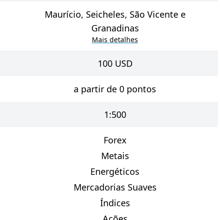
Maurício, Seicheles, São Vicente e
Granadinas
Mais detalhes
100
USD
a partir de 0 pontos
1:500
Forex
Metais
Energéticos
Mercadorias Suaves
Índices
Ações