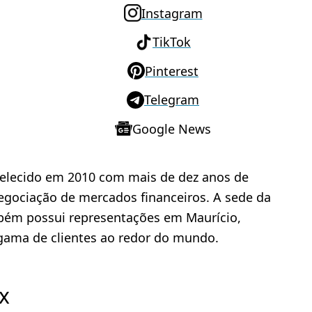
Instagram
TikTok
Pinterest
Telegram
Google News
belecido em 2010 com mais de dez anos de
negociação de mercados financeiros. A sede da
mbém possui representações em Maurício,
gama de clientes ao redor do mundo.
x