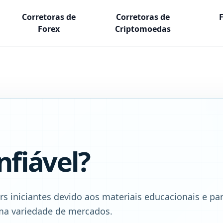
Corretoras de
Corretoras de
Forex
Criptomoedas
nfiável?
s iniciantes devido aos materiais educacionais e pa
ma variedade de mercados.