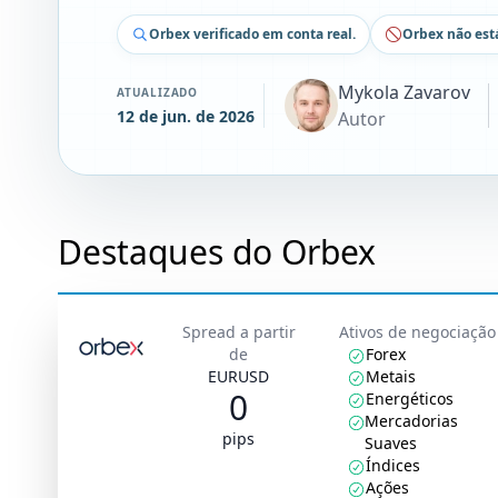
Orbex verificado em conta real.
Orbex não est
Mykola Zavarov
ATUALIZADO
12 de jun. de 2026
Autor
Destaques do Orbex
Spread a partir
Ativos de negociação
de
Forex
EURUSD
Metais
0
Energéticos
Mercadorias
pips
Suaves
Índices
Ações