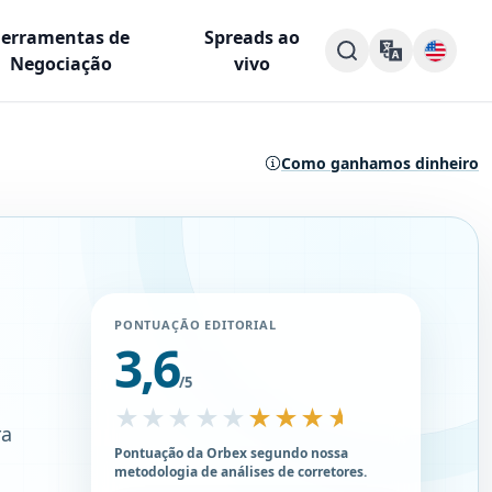
Ferramentas de
Spreads ao
Negociação
vivo
Como ganhamos dinheiro
PONTUAÇÃO EDITORIAL
3,6
/5
★★★★★
★★★★★
ra
Pontuação da Orbex segundo nossa
metodologia de análises de corretores.