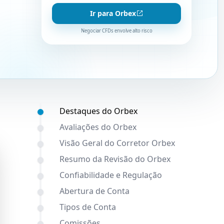
Ir para Orbex
Negociar CFDs envolve alto risco
Conteúdo:
Destaques do Orbex
Avaliações do Orbex
Visão Geral do Corretor Orbex
Resumo da Revisão do Orbex
Confiabilidade e Regulação
Abertura de Conta
Tipos de Conta
Comissões