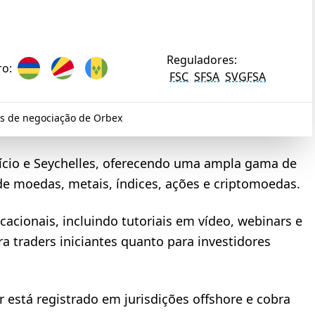
Reguladores:
ro:
FSC
SFSA
SVGFSA
s de negociação de Orbex
ício e Seychelles, oferecendo uma ampla gama de
de moedas, metais, índices, ações e criptomoedas.
acionais, incluindo tutoriais em vídeo, webinars e
a traders iniciantes quanto para investidores
 está registrado em jurisdições offshore e cobra