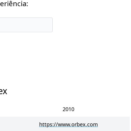
eriência:
ex
2010
https://www.orbex.com