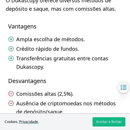
O Dukascopy oferece diversos métodos de
depósito e saque, mas com comissões altas.
Vantagens
Ampla escolha de métodos.
Crédito rápido de fundos.
Transferências gratuitas entre contas
Dukascopy.
Desvantagens
Comissões altas (2,5%).
Ausência de criptomoedas nos métodos
de depósito/saque.
Cookies.
Privacidade
.
Aceitar e fechar