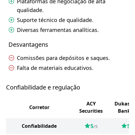
Plataformas de negociação de alta
qualidade.
Suporte técnico de qualidade.
Diversas ferramentas analíticas.
Desvantagens
Comissões para depósitos e saques.
Falta de materiais educativos.
Confiabilidade e regulação
ACY
Dukasc
Corretor
Securities
Bank S
5
5
Confiabilidade
/5
/5