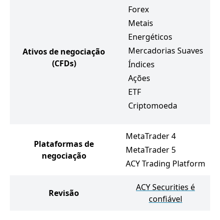
Forex
Metais
Energéticos
Mercadorias Suaves
Ativos de negociação
(CFDs)
Índices
Ações
ETF
Criptomoeda
MetaTrader 4
Plataformas de
MetaTrader 5
negociação
ACY Trading Platform
ACY Securities é
Revisão
confiável