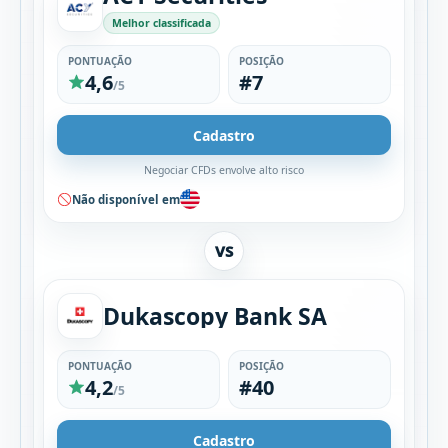
Melhor classificada
PONTUAÇÃO
POSIÇÃO
4,6
#7
/5
Cadastro
Negociar CFDs envolve alto risco
Não disponível em
VS
Dukascopy Bank SA
PONTUAÇÃO
POSIÇÃO
4,2
#40
/5
Cadastro