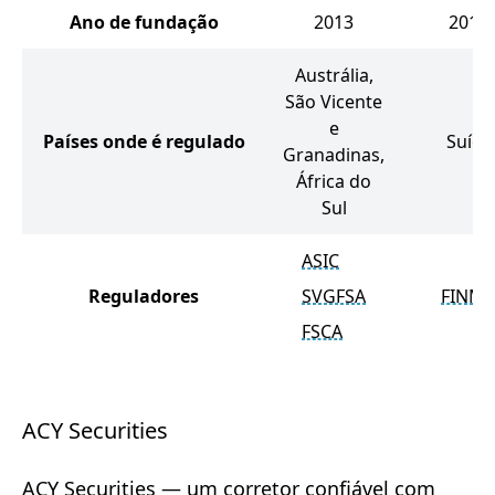
Ano de fundação
2013
2010
Austrália,
São Vicente
e
Países onde é regulado
Suíça
Granadinas,
África do
Sul
ASIC
Reguladores
SVGFSA
FINM
FSCA
ACY Securities
ACY Securities — um corretor confiável com