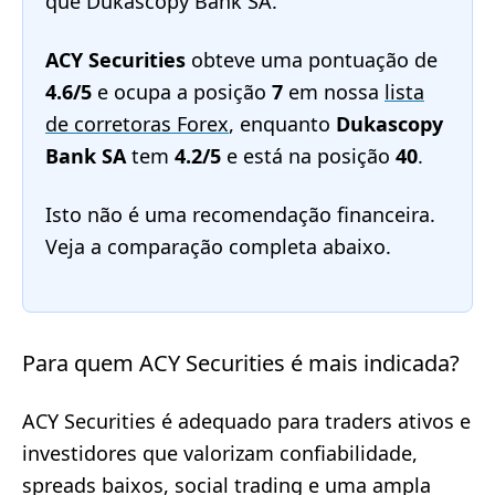
que Dukascopy Bank SA.
ACY Securities
obteve uma pontuação de
4.6/5
e ocupa a posição
7
em nossa
lista
de corretoras Forex
, enquanto
Dukascopy
Bank SA
tem
4.2/5
e está na posição
40
.
Isto não é uma recomendação financeira.
Veja a comparação completa abaixo.
Para quem ACY Securities é mais indicada?
ACY Securities é adequado para traders ativos e
investidores que valorizam confiabilidade,
spreads baixos, social trading e uma ampla