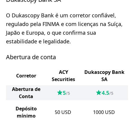
O Dukascopy Bank é um corretor confiável,
regulado pela FINMA e com licenças na Suíça,
Japão e Europa, o que confirma sua
estabilidade e legalidade.
Abertura de conta
ACY
Dukascopy Bank
Corretor
Securities
SA
Abertura de
5
4.5
/5
/5
Conta
Depósito
50
USD
1000
USD
mínimo