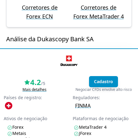
Corretores de
Corretores de
Forex ECN
Forex MetaTrader 4
Análise da Dukascopy Bank SA
4.2
Cadastro
/5
Mais detalhes
Negociar CFDs envolve alto risco
Países de registro:
Reguladores:
FINMA
Ativos de negociação
Plataformas de negociação
Forex
MetaTrader 4
Metais
JForex