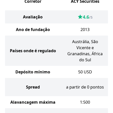
Corretor
ACY Securities
4.6
Avaliação
/5
Ano de fundação
2013
Austrália, São
Vicente e
Países onde é regulado
Granadinas, África
do Sul
Depósito mínimo
50
USD
Spread
a partir de 0 pontos
Alavancagem máxima
1:500