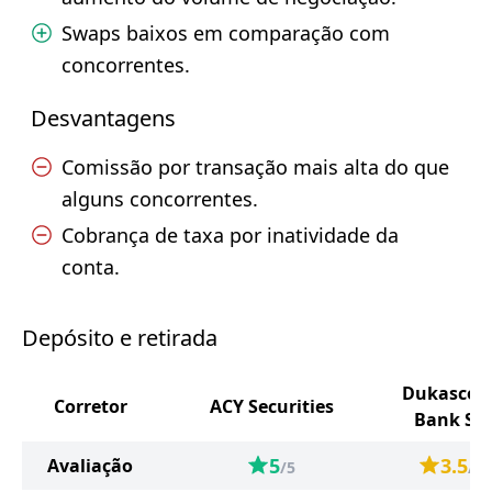
Swaps baixos em comparação com
concorrentes.
Desvantagens
Comissão por transação mais alta do que
alguns concorrentes.
Cobrança de taxa por inatividade da
conta.
Depósito e retirada
Dukascop
Corretor
ACY Securities
Bank SA
5
3.5
Avaliação
/5
/5