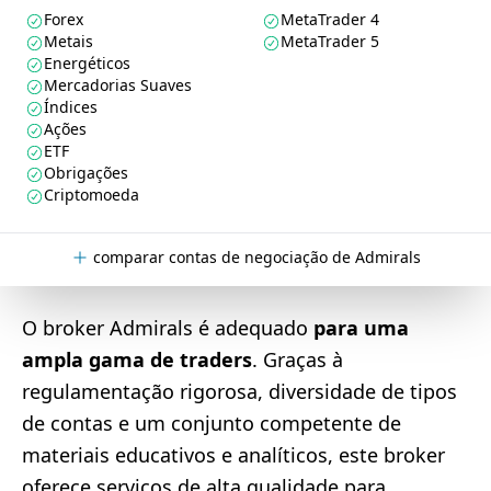
Forex
MetaTrader 4
Metais
MetaTrader 5
Energéticos
Mercadorias Suaves
Índices
Ações
ETF
Obrigações
Criptomoeda
comparar contas de negociação de Admirals
O broker Admirals é adequado
para uma
ampla gama de traders
. Graças à
regulamentação rigorosa, diversidade de tipos
de contas e um conjunto competente de
materiais educativos e analíticos, este broker
oferece serviços de alta qualidade para