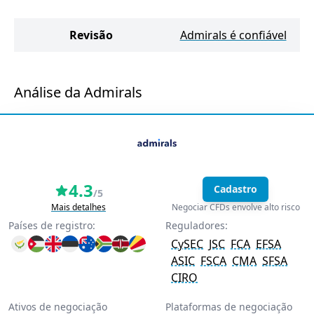
Revisão
Admirals é confiável
Análise da Admirals
4.3
Cadastro
/5
Mais detalhes
Negociar CFDs envolve alto risco
Países de registro:
Reguladores:
CySEC
JSC
FCA
EFSA
ASIC
FSCA
CMA
SFSA
CIRO
Ativos de negociação
Plataformas de negociação