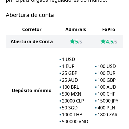
Abertura de conta
Corretor
Admirals
FxPro
5
4.5
Abertura de Conta
/5
/5
1
USD
1
EUR
100
USD
25
GBP
100
EUR
25
AUD
100
GBP
100
BRL
100
AUD
Depósito mínimo
500
MXN
100
CHF
20000
CLP
15000
JPY
50
SGD
400
PLN
1000
THB
1800
ZAR
500000
VND