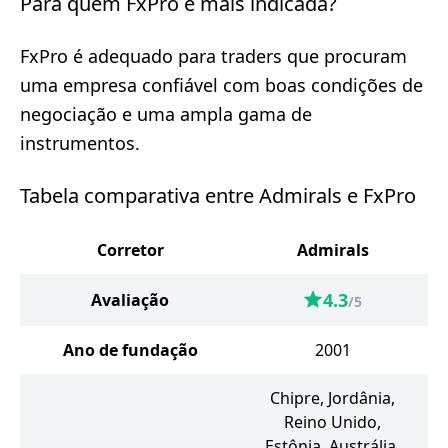
Para quem FxPro é mais indicada?
FxPro é adequado para traders que procuram
uma empresa confiável com boas condições de
negociação e uma ampla gama de
instrumentos.
Tabela comparativa entre Admirals e FxPro
Corretor
Admirals
4.3
Avaliação
/5
Ano de fundação
2001
Chipre, Jordânia,
Reino Unido,
Estônia, Austrália,