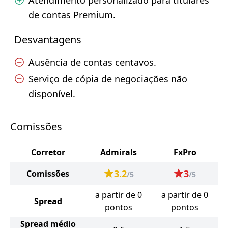
Atendimento personalizado para titulares
de contas Premium.
Desvantagens
Ausência de contas centavos.
Serviço de cópia de negociações não
disponível.
Comissões
Corretor
Admirals
FxPro
3.2
3
Comissões
/5
/5
a partir de 0
a partir de 0
Spread
pontos
pontos
Spread médio