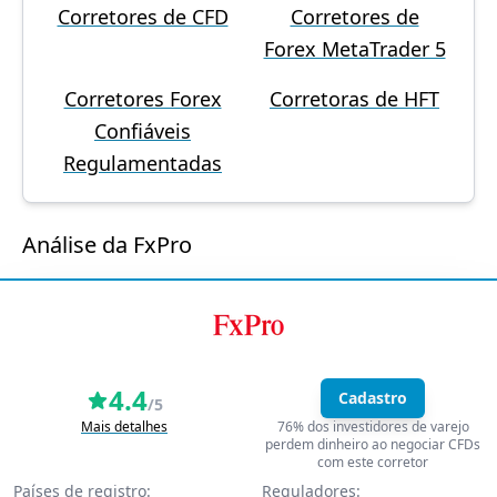
Corretores de CFD
Corretores de
Forex MetaTrader 5
Corretores Forex
Corretoras de HFT
Confiáveis
Regulamentadas
Análise da FxPro
4.4
Cadastro
/5
Mais detalhes
76% dos investidores de varejo
perdem dinheiro ao negociar CFDs
com este corretor
Países de registro:
Reguladores: