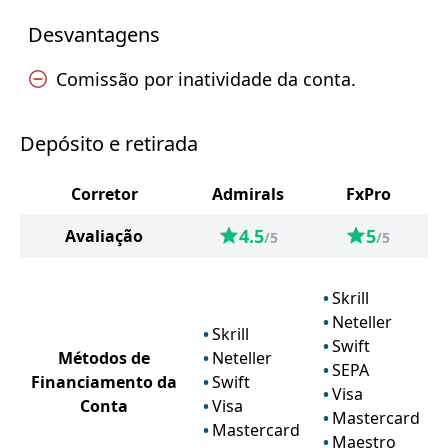
Desvantagens
Comissão por inatividade da conta.
Depósito e retirada
Corretor
Admirals
FxPro
4.5
5
Avaliação
/5
/5
Skrill
Neteller
Skrill
Swift
Métodos de
Neteller
SEPA
Financiamento da
Swift
Visa
Conta
Visa
Mastercard
Mastercard
Maestro