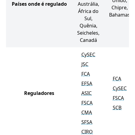
Unido,
Países onde é regulado
Austrália,
Chipre,
África do
Bahamas
Sul,
Quênia,
Seicheles,
Canadá
CySEC
JSC
FCA
FCA
EFSA
CySEC
Reguladores
ASIC
FSCA
FSCA
SCB
CMA
SFSA
CIRO