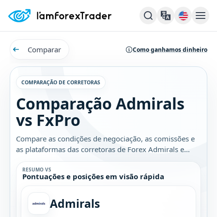
Comparar
Como ganhamos dinheiro
COMPARAÇÃO DE CORRETORAS
Comparação Admirals
vs FxPro
Compare as condições de negociação, as comissões e
as plataformas das corretoras de Forex Admirals e
FxPro. Descubra qual é a melhor opção para você.
RESUMO VS
Pontuações e posições em visão rápida
Admirals