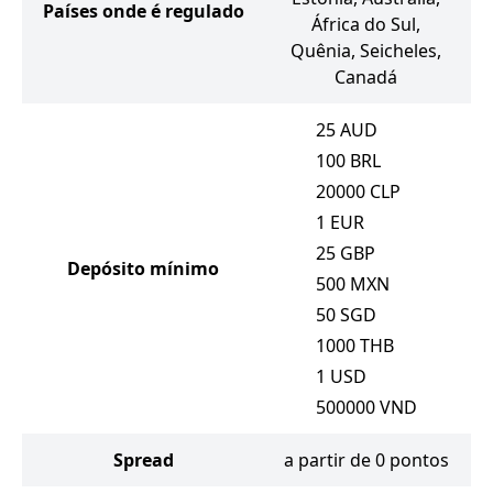
Países onde é regulado
África do Sul,
Quênia, Seicheles,
Canadá
25
AUD
100
BRL
20000
CLP
1
EUR
25
GBP
Depósito mínimo
500
MXN
50
SGD
1000
THB
1
USD
500000
VND
Spread
a partir de 0 pontos