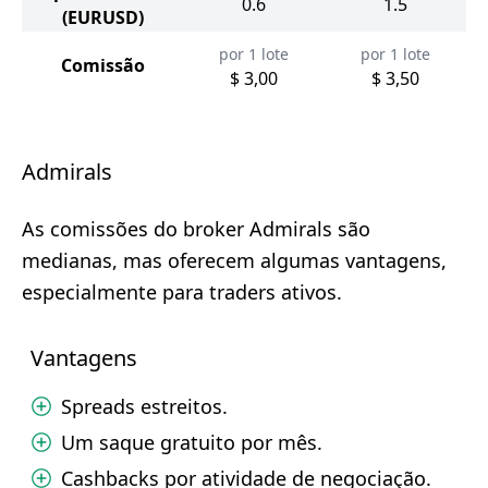
0.6
1.5
(EURUSD)
por 1 lote
por 1 lote
Comissão
$ 3,00
$ 3,50
Admirals
As comissões do broker Admirals são
medianas, mas oferecem algumas vantagens,
especialmente para traders ativos.
Vantagens
Spreads estreitos.
Um saque gratuito por mês.
Cashbacks por atividade de negociação.