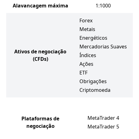
Alavancagem máxima
1:1000
Forex
Metais
Energéticos
Mercadorias Suaves
Ativos de negociação
Índices
(CFDs)
Ações
ETF
Obrigações
Criptomoeda
MetaTrader 4
Plataformas de
negociação
MetaTrader 5