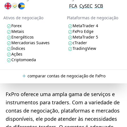
FCA
CySEC
SCB
Ativos de negociação
Plataformas de negociação
Forex
MetaTrader 4
Metais
FxPro Edge
Energéticos
MetaTrader 5
Mercadorias Suaves
cTrader
Índices
TradingView
Ações
Criptomoeda
comparar contas de negociação de FxPro
FxPro oferece uma ampla gama de serviços e
instrumentos para traders. Com a variedade de
contas de negociação, plataformas e mercados
disponíveis, ele pode atender às necessidades