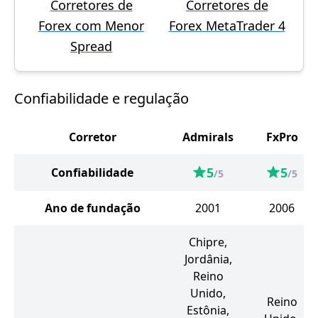
Corretores de
Corretores de
Forex com Menor
Forex MetaTrader 4
Spread
Confiabilidade e regulação
Corretor
Admirals
FxPro
5
5
Confiabilidade
/5
/5
Ano de fundação
2001
2006
Chipre,
Jordânia,
Reino
Unido,
Reino
Estônia,