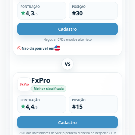
PONTUAÇÃO
POSIÇÃO
4,3
#30
/5
Cadastro
Negociar CFDs envolve alto risco
Não disponível em
VS
FxPro
Melhor classificada
PONTUAÇÃO
POSIÇÃO
4,4
#15
/5
Cadastro
76% dos investidores de varejo perdem dinheiro ao negociar CFDs