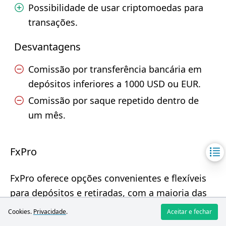
Possibilidade de usar criptomoedas para
transações.
Desvantagens
Comissão por transferência bancária em
depósitos inferiores a 1000 USD ou EUR.
Comissão por saque repetido dentro de
um mês.
FxPro
FxPro oferece opções convenientes e flexíveis
para depósitos e retiradas, com a maioria das
operações isentas de comissão.
Cookies.
Privacidade
.
Aceitar e fechar