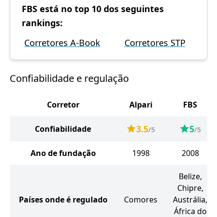
FBS está no top 10 dos seguintes
rankings:
Corretores A-Book
Corretores STP
Confiabilidade e regulação
Corretor
Alpari
FBS
3.5
5
Confiabilidade
/5
/5
Ano de fundação
1998
2008
Belize,
Chipre,
Países onde é regulado
Comores
Austrália,
África do