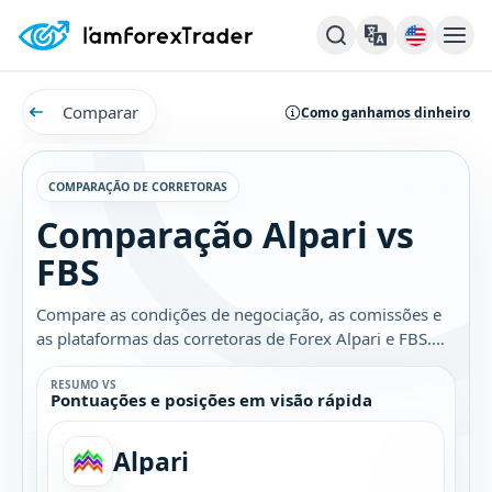
Comparar
Como ganhamos dinheiro
COMPARAÇÃO DE CORRETORAS
Comparação Alpari vs
FBS
Compare as condições de negociação, as comissões e
as plataformas das corretoras de Forex Alpari e FBS.
Descubra qual é a melhor opção para você.
RESUMO VS
Pontuações e posições em visão rápida
Alpari