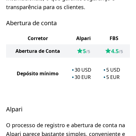
transparência para os clientes.
Abertura de conta
Corretor
Alpari
FBS
5
4.5
Abertura de Conta
/5
/5
30
USD
5
USD
Depósito mínimo
30
EUR
5
EUR
Alpari
O processo de registro e abertura de conta na
Alpari parece bastante simples, conveniente e