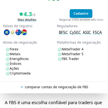
4.3
Cadastro
/5
Mais detalhes
Negociar CFDs envolve alto risco
Países de registro:
Reguladores:
BFSC
CySEC
ASIC
FSCA
Ativos de negociação
Plataformas de negociação
Forex
MetaTrader 4
Metais
MetaTrader 5
Energéticos
FBS Trader
Índices
Ações
Criptomoeda
comparar contas de negociação de FBS
A FBS é uma escolha confiável para traders que