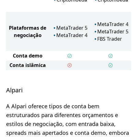
MetaTrader 4
Plataformas de
MetaTrader 5
MetaTrader 5
negociação
MetaTrader 4
FBS Trader
Conta demo
Conta islâmica
Alpari
A Alpari oferece tipos de conta bem
estruturados para diferentes orçamentos e
estilos de negociação, com entrada baixa,
spreads mais apertados e conta demo, embora