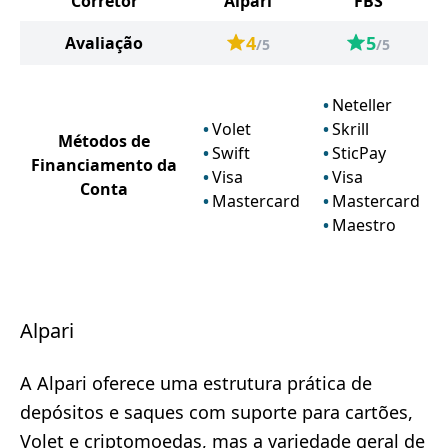
Corretor
Alpari
FBS
4
5
Avaliação
/5
/5
Neteller
Volet
Skrill
Métodos de
Swift
SticPay
Financiamento da
Visa
Visa
Conta
Mastercard
Mastercard
Maestro
Alpari
A Alpari oferece uma estrutura prática de
depósitos e saques com suporte para cartões,
Volet e criptomoedas, mas a variedade geral de