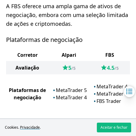
A FBS oferece uma ampla gama de ativos de
negociação, embora com uma seleção limitada
de ações e criptomoedas.
Plataformas de negociação
Corretor
Alpari
FBS
5
4.5
Avaliação
/5
/5
MetaTrader 4
Plataformas de
MetaTrader 5
MetaTrader 5
negociação
MetaTrader 4
FBS Trader
Cookies.
Privacidade
.
Aceitar e fechar
Alpari