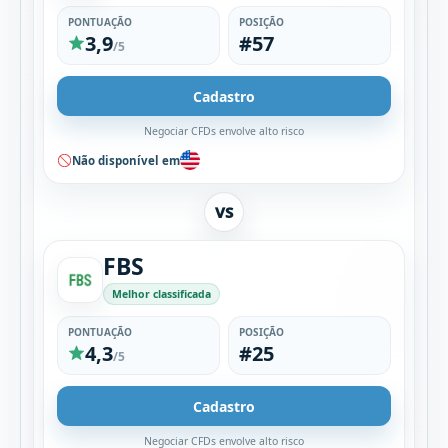
PONTUAÇÃO
POSIÇÃO
3,9
#57
/5
Cadastro
Negociar CFDs envolve alto risco
Não disponível em
VS
FBS
Melhor classificada
PONTUAÇÃO
POSIÇÃO
4,3
#25
/5
Cadastro
Negociar CFDs envolve alto risco