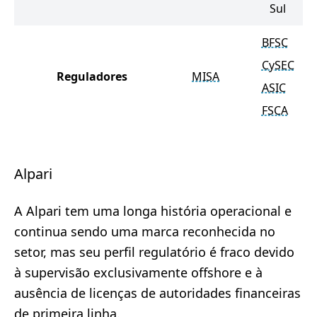
Sul
BFSC
CySEC
Reguladores
MISA
ASIC
FSCA
Alpari
A Alpari tem uma longa história operacional e
continua sendo uma marca reconhecida no
setor, mas seu perfil regulatório é fraco devido
à supervisão exclusivamente offshore e à
ausência de licenças de autoridades financeiras
de primeira linha.