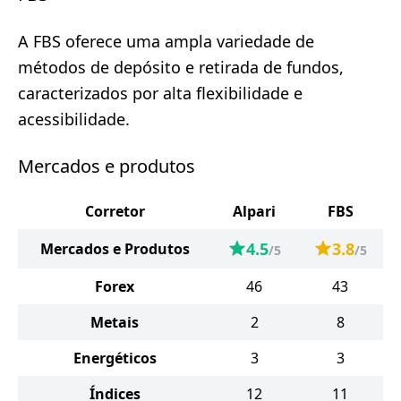
A FBS oferece uma ampla variedade de
métodos de depósito e retirada de fundos,
caracterizados por alta flexibilidade e
acessibilidade.
Mercados e produtos
Corretor
Alpari
FBS
4.5
3.8
Mercados e Produtos
/5
/5
Forex
46
43
Metais
2
8
Energéticos
3
3
Índices
12
11