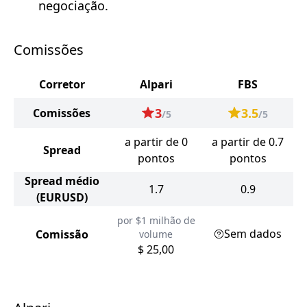
negociação.
Comissões
Corretor
Alpari
FBS
3
3.5
Comissões
/5
/5
a partir de 0
a partir de 0.7
Spread
pontos
pontos
Spread médio
1.7
0.9
(EURUSD)
por $1 milhão de
Sem dados
Comissão
volume
$ 25,00