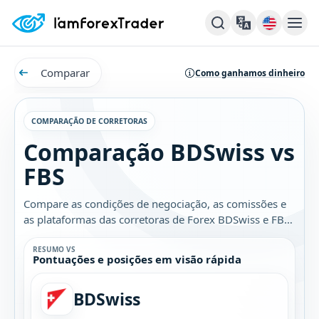
Comparar
Como ganhamos dinheiro
COMPARAÇÃO DE CORRETORAS
Comparação BDSwiss vs
FBS
Compare as condições de negociação, as comissões e
as plataformas das corretoras de Forex BDSwiss e FBS.
Descubra qual é a melhor opção para você.
RESUMO VS
Pontuações e posições em visão rápida
BDSwiss