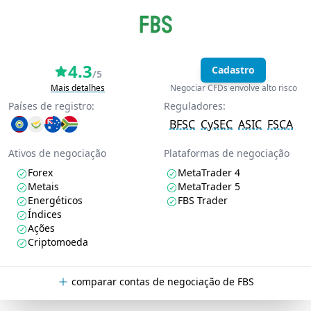
4.3
Cadastro
/5
Mais detalhes
Negociar CFDs envolve alto risco
Países de registro:
Reguladores:
BFSC
CySEC
ASIC
FSCA
Ativos de negociação
Plataformas de negociação
Forex
MetaTrader 4
Metais
MetaTrader 5
Energéticos
FBS Trader
Índices
Ações
Criptomoeda
comparar contas de negociação de FBS