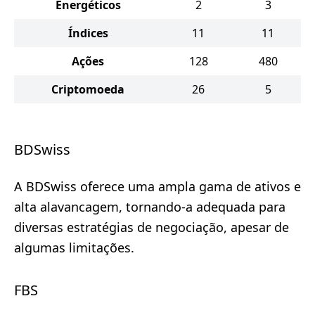
Energéticos
2
3
Índices
11
11
Ações
128
480
Criptomoeda
26
5
BDSwiss
A BDSwiss oferece uma ampla gama de ativos e
alta alavancagem, tornando-a adequada para
diversas estratégias de negociação, apesar de
algumas limitações.
FBS