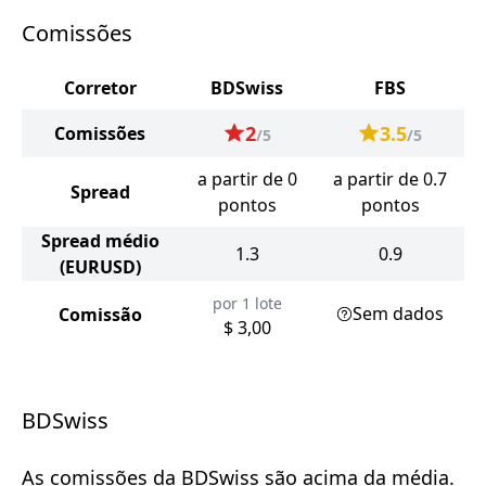
Comissões
Corretor
BDSwiss
FBS
2
3.5
Comissões
/5
/5
a partir de 0
a partir de 0.7
Spread
pontos
pontos
Spread médio
1.3
0.9
(EURUSD)
por 1 lote
Sem dados
Comissão
$ 3,00
BDSwiss
As comissões da BDSwiss são acima da média.