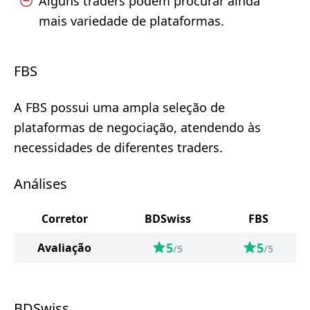
Alguns traders podem procurar ainda
mais variedade de plataformas.
FBS
A FBS possui uma ampla seleção de
plataformas de negociação, atendendo às
necessidades de diferentes traders.
Análises
Corretor
BDSwiss
FBS
5
5
Avaliação
/5
/5
BDSwiss