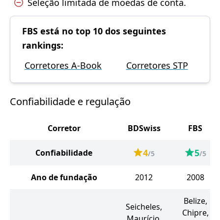
Seleção limitada de moedas de conta.
FBS está no top 10 dos seguintes
rankings:
Corretores A-Book
Corretores STP
Confiabilidade e regulação
Corretor
BDSwiss
FBS
4
5
Confiabilidade
/5
/5
Ano de fundação
2012
2008
Belize,
Seicheles,
Chipre,
Maurício,