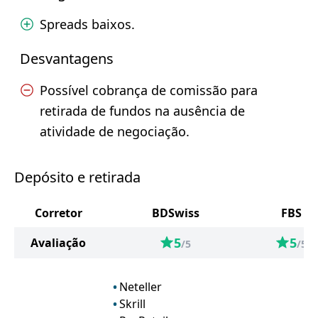
Spreads baixos.
Desvantagens
Possível cobrança de comissão para
retirada de fundos na ausência de
atividade de negociação.
Depósito e retirada
Corretor
BDSwiss
FBS
5
5
Avaliação
/5
/5
Neteller
Skrill