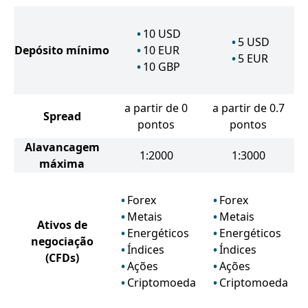
10
USD
5
USD
Depósito mínimo
10
EUR
5
EUR
10
GBP
a partir de 0
a partir de 0.7
Spread
pontos
pontos
Alavancagem
1:2000
1:3000
máxima
Forex
Forex
Metais
Metais
Ativos de
Energéticos
Energéticos
negociação
Índices
Índices
(CFDs)
Ações
Ações
Criptomoeda
Criptomoeda