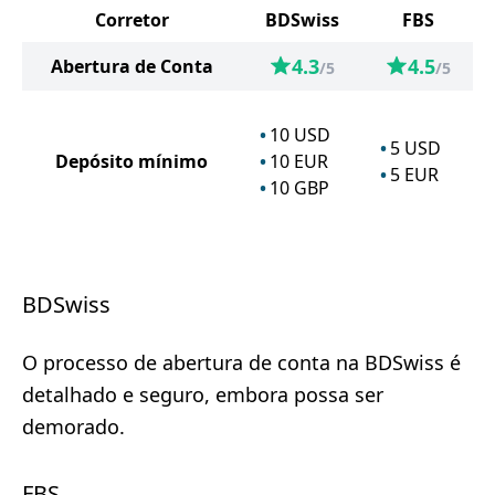
Corretor
BDSwiss
FBS
4.3
4.5
Abertura de Conta
/5
/5
10
USD
5
USD
Depósito mínimo
10
EUR
5
EUR
10
GBP
BDSwiss
O processo de abertura de conta na BDSwiss é
detalhado e seguro, embora possa ser
demorado.
FBS