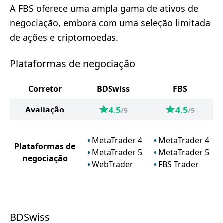
A FBS oferece uma ampla gama de ativos de
negociação, embora com uma seleção limitada
de ações e criptomoedas.
Plataformas de negociação
Corretor
BDSwiss
FBS
4.5
4.5
Avaliação
/5
/5
MetaTrader 4
MetaTrader 4
Plataformas de
MetaTrader 5
MetaTrader 5
negociação
WebTrader
FBS Trader
BDSwiss