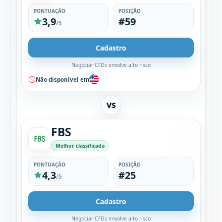
PONTUAÇÃO
POSIÇÃO
3,9
#59
/5
Cadastro
Negociar CFDs envolve alto risco
Não disponível em
VS
FBS
Melhor classificada
PONTUAÇÃO
POSIÇÃO
4,3
#25
/5
Cadastro
Negociar CFDs envolve alto risco