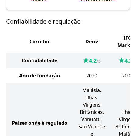
Confiabilidade e regulação
IFC
Corretor
Deriv
Market
4.2
4.2
Confiabilidade
/5
/
Ano de fundação
2020
2006
Malásia,
Ilhas
Virgens
Britânicas,
Ilhas
Vanuatu,
Virgen
Países onde é regulado
São Vicente
Britânica
e
Malási