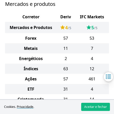
Mercados e produtos
Corretor
Deriv
IFC Markets
4
5
Mercados e Produtos
/5
/5
Forex
57
53
Metais
11
7
Energéticos
2
4
Índices
63
12
Ações
57
461
ETF
31
4
Criptomoeda
31
14
Cookies.
Privacidade
.
Aceitar e fechar
Mercadorias Suaves
-
16