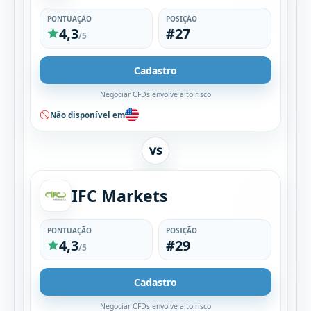
PONTUAÇÃO
POSIÇÃO
4,3
#27
/5
Cadastro
Negociar CFDs envolve alto risco
Não disponível em
VS
IFC Markets
PONTUAÇÃO
POSIÇÃO
4,3
#29
/5
Cadastro
Negociar CFDs envolve alto risco