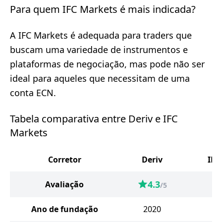
Para quem IFC Markets é mais indicada?
A IFC Markets é adequada para traders que
buscam uma variedade de instrumentos e
plataformas de negociação, mas pode não ser
ideal para aqueles que necessitam de uma
conta ECN.
Tabela comparativa entre Deriv e IFC
Markets
Corretor
Deriv
IFC
4.3
Avaliação
/5
Ano de fundação
2020