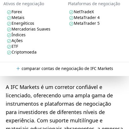
Ativos de negociação
Plataformas de negociação
Forex
NetTradeX
Metais
MetaTrader 4
Energéticos
MetaTrader 5
Mercadorias Suaves
Índices
Ações
ETF
Criptomoeda
comparar contas de negociação de IFC Markets
A IFC Markets é um corretor confiável e
licenciado, oferecendo uma ampla gama de
instrumentos e plataformas de negociação
para investidores de diferentes níveis de
experiência. Com suporte multilíngue e
materiais educacionais abrangentes, a empresa