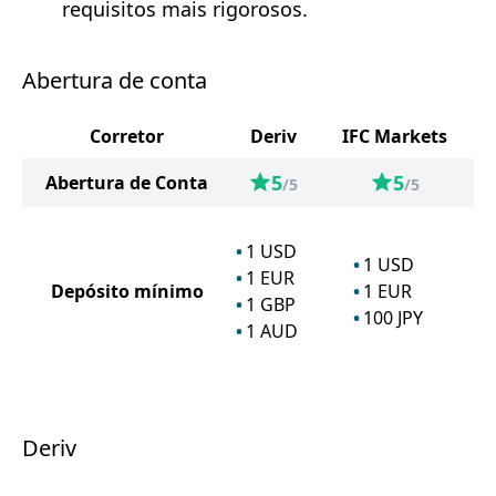
requisitos mais rigorosos.
Abertura de conta
Corretor
Deriv
IFC Markets
5
5
Abertura de Conta
/5
/5
1
USD
1
USD
1
EUR
Depósito mínimo
1
EUR
1
GBP
100
JPY
1
AUD
Deriv