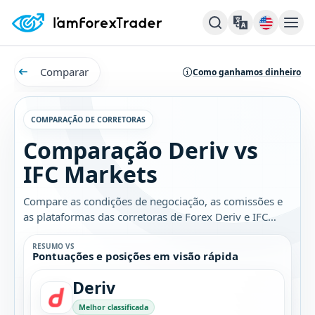
Comparar
Como ganhamos dinheiro
COMPARAÇÃO DE CORRETORAS
Comparação Deriv vs
IFC Markets
Compare as condições de negociação, as comissões e
as plataformas das corretoras de Forex Deriv e IFC
Markets. Descubra qual é a melhor opção para você.
RESUMO VS
Pontuações e posições em visão rápida
Deriv
Melhor classificada