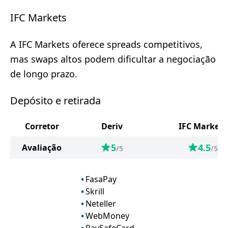
IFC Markets
A IFC Markets oferece spreads competitivos,
mas swaps altos podem dificultar a negociação
de longo prazo.
Depósito e retirada
Corretor
Deriv
IFC Markets
5
4.5
Avaliação
/5
/5
FasaPay
Skrill
Neteller
WebMoney