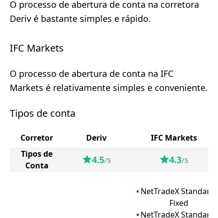
O processo de abertura de conta na corretora
Deriv é bastante simples e rápido.
IFC Markets
O processo de abertura de conta na IFC
Markets é relativamente simples e conveniente.
Tipos de conta
Corretor
Deriv
IFC Markets
Tipos de
4.5
4.3
/5
/5
Conta
NetTradeX Standard
Fixed
NetTradeX Standard