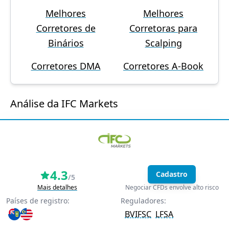
Melhores
Melhores
Corretores de
Corretoras para
Binários
Scalping
Corretores DMA
Corretores A-Book
Análise da IFC Markets
4.3
Cadastro
/5
Mais detalhes
Negociar CFDs envolve alto risco
Países de registro:
Reguladores:
BVIFSC
LFSA