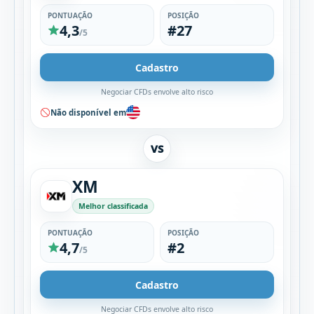
PONTUAÇÃO
POSIÇÃO
4,3
#27
/5
Cadastro
Negociar CFDs envolve alto risco
Não disponível em
VS
XM
Melhor classificada
PONTUAÇÃO
POSIÇÃO
4,7
#2
/5
Cadastro
Negociar CFDs envolve alto risco