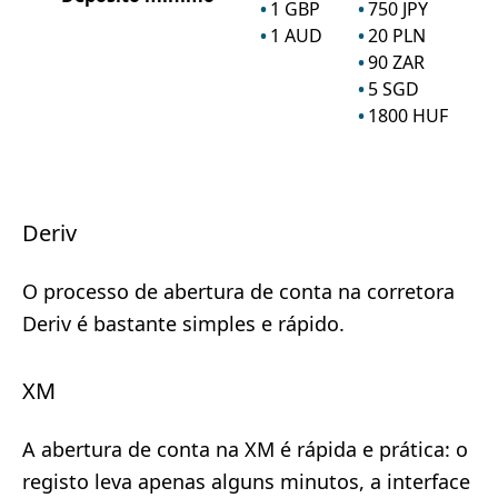
1
GBP
750
JPY
1
AUD
20
PLN
90
ZAR
5
SGD
1800
HUF
Deriv
O processo de abertura de conta na corretora
Deriv é bastante simples e rápido.
XM
A abertura de conta na XM é rápida e prática: o
registo leva apenas alguns minutos, a interface