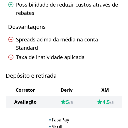
Possibilidade de reduzir custos através de
rebates
Desvantagens
Spreads acima da média na conta
Standard
Taxa de inatividade aplicada
Depósito e retirada
Corretor
Deriv
XM
5
4.5
Avaliação
/5
/5
FasaPay
Skrill