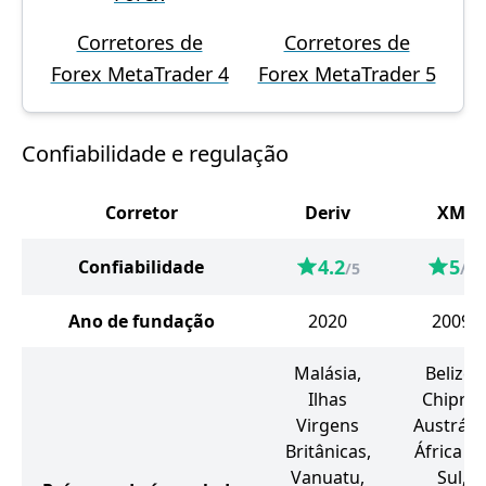
Corretores de
Corretores de
Forex MetaTrader 4
Forex MetaTrader 5
Confiabilidade e regulação
Corretor
Deriv
XM
4.2
5
Confiabilidade
/5
/5
Ano de fundação
2020
2009
Malásia,
Belize,
Ilhas
Chipre,
Virgens
Austrália
Britânicas,
África d
Vanuatu,
Sul,