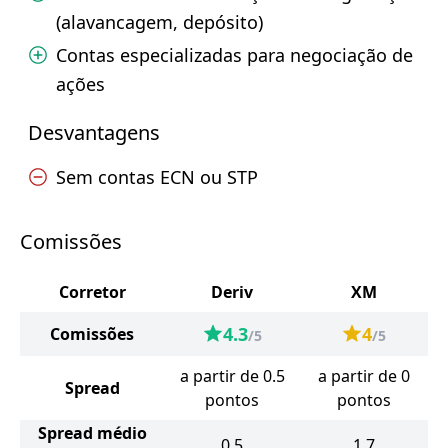
(alavancagem, depósito)
Contas especializadas para negociação de
ações
Desvantagens
Sem contas ECN ou STP
Comissões
Corretor
Deriv
XM
4.3
4
Comissões
/5
/5
a partir de 0.5
a partir de 0
Spread
pontos
pontos
Spread médio
0.5
1.7