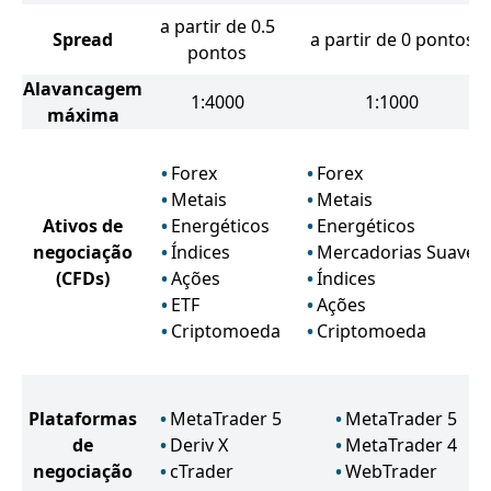
a partir de 0.5
Spread
a partir de 0 pontos
pontos
Alavancagem
1:4000
1:1000
máxima
Forex
Forex
Metais
Metais
Ativos de
Energéticos
Energéticos
negociação
Índices
Mercadorias Suaves
(CFDs)
Ações
Índices
ETF
Ações
Criptomoeda
Criptomoeda
Plataformas
MetaTrader 5
MetaTrader 5
de
Deriv X
MetaTrader 4
negociação
cTrader
WebTrader