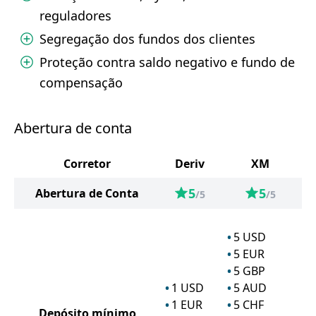
reguladores
Segregação dos fundos dos clientes
Proteção contra saldo negativo e fundo de
compensação
Abertura de conta
Corretor
Deriv
XM
5
5
Abertura de Conta
/5
/5
5
USD
5
EUR
5
GBP
1
USD
5
AUD
1
EUR
5
CHF
Depósito mínimo