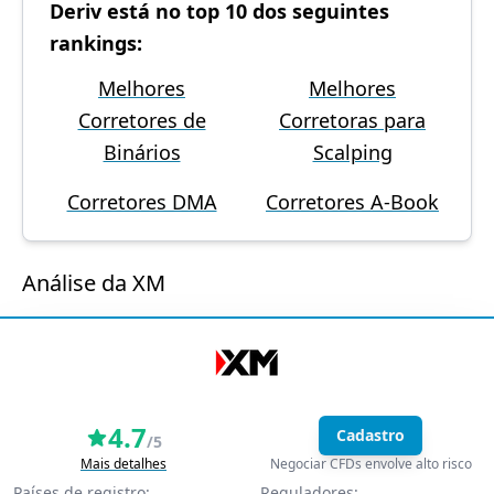
Deriv está no top 10 dos seguintes
rankings:
Melhores
Melhores
Corretores de
Corretoras para
Binários
Scalping
Corretores DMA
Corretores A-Book
Análise da XM
4.7
Cadastro
/5
Mais detalhes
Negociar CFDs envolve alto risco
Países de registro:
Reguladores: