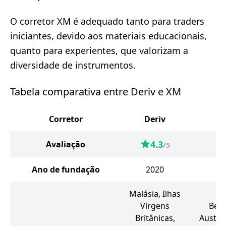
O corretor XM é adequado tanto para traders
iniciantes, devido aos materiais educacionais,
quanto para experientes, que valorizam a
diversidade de instrumentos.
Tabela comparativa entre Deriv e XM
Corretor
Deriv
4.3
Avaliação
/5
Ano de fundação
2020
Malásia, Ilhas
Virgens
Beli
Britânicas,
Austrál