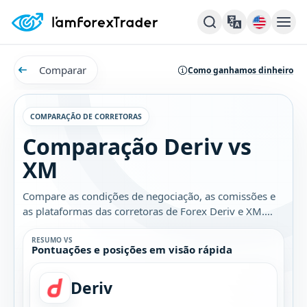
Comparar
Como ganhamos dinheiro
COMPARAÇÃO DE CORRETORAS
Comparação Deriv vs
XM
Compare as condições de negociação, as comissões e
as plataformas das corretoras de Forex Deriv e XM.
Descubra qual é a melhor opção para você.
RESUMO VS
Pontuações e posições em visão rápida
Deriv